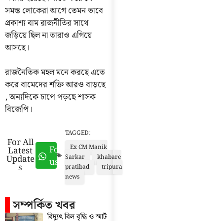
সমস্ত লোকেরা আগে তেমন ভাবে
প্রকাশ্য বাম রাজনীতির সাথে
জড়িয়ে ছিল না তারাও এগিয়ে
আসছে।
রাজনৈতিক মহল মনে করছে এতে
করে বামেদের শক্তি আরও বাড়ছে
, অন্যদিকে চাপে পড়ছে শাসক
বিজেপি।
TAGGED:
For All
Ex CM Manik
Follow
Latest
Update
Sarkar
khabare
us
s
pratibad
tripura
news
সম্পর্কিত খবর
বিদ্যুৎ বিল বৃদ্ধি ও স্মার্ট