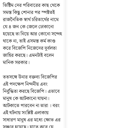
ভিক্টিম দের পরিবারের কাছ থেকে
সমস্ত কিছু শোনার পর স্পষ্টতই
রাজনৈতিক স্বার্থ চরিতার্থের নামে
যে ৪ জন কে জেলে ঢোকানো
হয়েছে তা নিয়ে আর কোনো সন্দেহ
থাকে না, তাই এসমস্ত কর্ম কাণ্ড
করে বিজেপি নিজেদের দুর্বলতা
জাহির করছে। এমনটাই বলেন
মানিক সরকার।
ততসঙ্গে উনার বক্তব্য বিজেপির
এই পদক্ষেপ নিন্দনীয় এবং
নির্বুদ্ধিতা করছে বিজেপি। এভাবে
মানুষ কে আটকানো যায়না।
আটকাতে পারবেন না তারা । বরং
এই ঘটনায় সংশ্লিষ্ট এলাকায়
সাধারণ মানুষ এর মধ্যে ক্ষোভ এর
সঞ্চার হয়েছে। যাতে করে যে