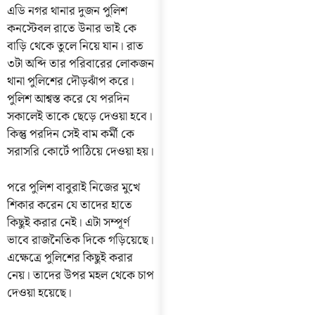
এডি নগর থানার দুজন পুলিশ
কনস্টেবল রাতে উনার ভাই কে
বাড়ি থেকে তুলে নিয়ে যান। রাত
৩টা অব্দি তার পরিবারের লোকজন
থানা পুলিশের দৌড়ঝাঁপ করে।
পুলিশ আশ্বস্ত করে যে পরদিন
সকালেই তাকে ছেড়ে দেওয়া হবে।
কিন্তু পরদিন সেই বাম কর্মী কে
সরাসরি কোর্টে পাঠিয়ে দেওয়া হয়।
পরে পুলিশ বাবুরাই নিজের মুখে
শিকার করেন যে তাদের হাতে
কিছুই করার নেই। এটা সম্পূর্ণ
ভাবে রাজনৈতিক দিকে গড়িয়েছে।
এক্ষেত্রে পুলিশের কিছুই করার
নেয়। তাদের উপর মহল থেকে চাপ
দেওয়া হয়েছে।