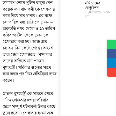
সমাবেশ শেষে পুলিশ বাবুরা বেশ
বাসিন্দাদের
ডেপুটেশন
কয়েক জন বাম কর্মী কে গ্রেফতার
06/08/2026
5:56
করে নিয়ে যায় থানায়। এর মধ্যে
pm
১০ তারিখ মধ্য রাত্রি তে দু জন –
অরুন্ধতি নগর থেকে ও ১২ তারিখ
কবিরাজ টিলা থেকে দুজন কে
গ্রেফতার করা হয়। আজ প্রায়
১৪-১৫ দিন কেটে গেছে। আজো
তারা জেল হেফাজতে। মঙ্গলবার
তাদের বাড়িতে যান প্রাক্তন
মুখ্যমন্ত্রী। পরিবার গুলোর সাথে
কথা বলার পর নিজ প্রতিক্রিয়া ব্যক্ত
করেন।
প্রাক্তন মুখ্যমন্ত্রী কে সামনে পেয়ে
এদিন গ্রেফতার হওয়া পরিবার
গুলো সম্পূর্ণ ঘটনাবলী উনার কাছে
তুলে ধরেন। গ্রেফতার হওয়া এক