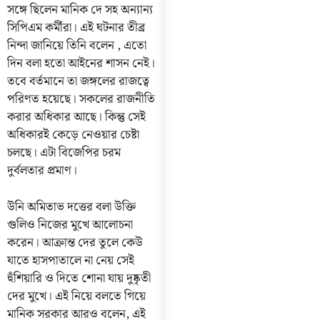
সঙ্গে ছিলেন মানিক দে সহ অন্যান্য
সিপিএম কর্মীরা। এই ঘটনার তীব্র
নিন্দা জানিয়ে তিনি বলেন , এতো
দিন বলা হতো আইনের শাসন নেই।
তবে বর্তমানে তা জঙ্গলের রাজত্বে
পরিণত হয়েছে। সকলের রাজনীতি
করার অধিকার আছে। কিন্তু সেই
অধিকারই কেড়ে নেওয়ার চেষ্টা
চলছে। এটা বিজেপির চরম
দুর্বলতার প্রমাণ।
উনি অমিতাভ দত্তের বলা উক্তি
গুলিও নিজের মুখে আলোচনা
করেন। আক্রান্ত দের তুলে কেউ
যাতে হাসপাতালে না নেয় সেই
হুঁশিয়ারি ও দিতে শোনা যায় দুষ্কৃতী
দের মুখে। এই নিয়ে বলতে গিয়ে
মানিক সরকার আরও বলেন, এই