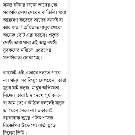
সমস্ত ঘটনার জন্যে তাদের কে
সরাসরি দোষ দেবেন না তিনি। যারা
আক্রমণ করেছে তাদের বয়সই বা
আর কত ? অমিতাভ বাবুর থেকে
অনেক ছোট এরা বয়সে। প্রকৃত
দোষী তারা যারা এই অল্প বয়সী
যুবকদের মস্তিষ্কে এধরণের
মানসিকতা ঢোকাচ্ছে।
কাজেই এটা এভাবে চলতে পারে
না। মানুষ সব কিছুই দেখছেন। তারা
মুখে যাই বলুক, মানুষ অভিজ্ঞতা
নিচ্ছে। তারা চাঁদ দেখে সূর্য বললে
বা আম দেখে কাঁঠাল বললেই মানুষ
তা মেনে নেবে না। এভাবেই
ব্যাঙ্গাত্মক শুরে এদিন শাসক
বিজেপির উদ্দেশ্যে বার্তা ছুড়ে
দিলেন তিনি।