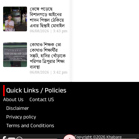
ভেঙ্গে পড়েছে
বিশালগড়ে আইনের
শাসন পিস্তল ঠেকিয়ে
এবার ছিন্তাই মোবাইল
06/08/2026
3:43 pm
কোথাও শিক্ষক তো
কোথাও শিক্ষার্থীর
সঙ্কট, হাসির খোঁড়াকে
পরিণত ত্রিপুরার শিক্ষা
ব্যবস্থা
06/08/2026
3:42 pm
Quick Links / Policies
About Us
Contact US
Disclaimer
Privacy policy
Terms and Conditions
Copyright ©2026 Khabare