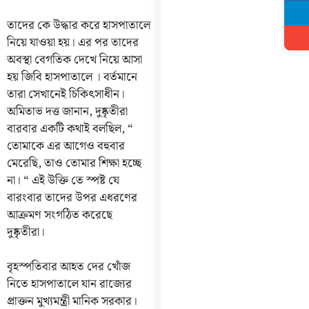
তাদের কে উদ্ধার করে হাসপাতালে
নিয়ে যাওয়া হয়। এর পর তাদের
অবস্থা বেগতিক দেখে নিয়ে আসা
হয় জিবি হাসপাতালে । বর্তমানে
তারা সেখানেই চিকিৎসাধীন।
অমিতাভ দত্ত জানান, দুষ্কৃতীরা
বারবার একটি কথাই বলছিল, “
তোমাকে এর আগেও বহুবার
মেরেছি, তাও তোমার শিক্ষা হচ্ছে
না। “ এই উক্তি তে স্পষ্ট যে
বারংবার তাদের উপর এধরণের
আক্রমণ সংগঠিত করেছে
দুষ্কৃতীরা।
বৃহস্পতিবার আহত দের খোঁজ
নিতে হাসপাতালে যান রাজ্যের
প্রাক্তন মুখ্যমন্ত্রী মানিক সরকার।