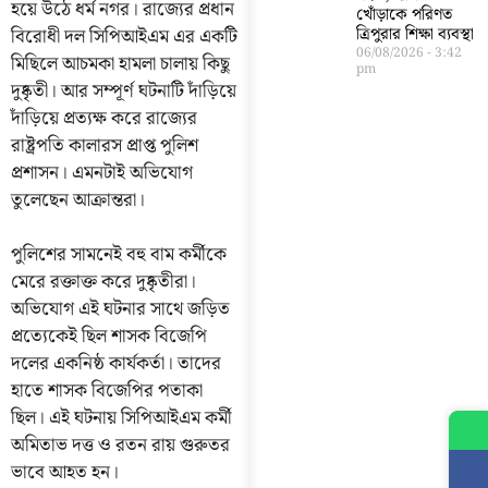
হয়ে উঠে ধর্ম নগর। রাজ্যের প্রধান
খোঁড়াকে পরিণত
বিরোধী দল সিপিআইএম এর একটি
ত্রিপুরার শিক্ষা ব্যবস্থা
06/08/2026
3:42
মিছিলে আচমকা হামলা চালায় কিছু
pm
দুষ্কৃতী। আর সম্পূর্ণ ঘটনাটি দাঁড়িয়ে
দাঁড়িয়ে প্রত্যক্ষ করে রাজ্যের
রাষ্ট্রপতি কালারস প্রাপ্ত পুলিশ
প্রশাসন। এমনটাই অভিযোগ
তুলেছেন আক্রান্তরা।
পুলিশের সামনেই বহু বাম কর্মীকে
মেরে রক্তাক্ত করে দুষ্কৃতীরা।
অভিযোগ এই ঘটনার সাথে জড়িত
প্রত্যেকেই ছিল শাসক বিজেপি
দলের একনিষ্ঠ কার্যকর্তা। তাদের
হাতে শাসক বিজেপির পতাকা
ছিল। এই ঘটনায় সিপিআইএম কর্মী
অমিতাভ দত্ত ও রতন রায় গুরুতর
ভাবে আহত হন।