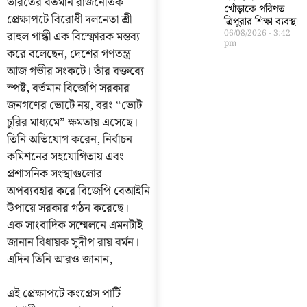
ভারতের বর্তমান রাজনৈতিক
খোঁড়াকে পরিণত
প্রেক্ষাপটে বিরোধী দলনেতা শ্রী
ত্রিপুরার শিক্ষা ব্যবস্থা
06/08/2026
3:42
রাহুল গান্ধী এক বিস্ফোরক মন্তব্য
pm
করে বলেছেন, দেশের গণতন্ত্র
আজ গভীর সংকটে। তাঁর বক্তব্যে
স্পষ্ট, বর্তমান বিজেপি সরকার
জনগণের ভোটে নয়, বরং “ভোট
চুরির মাধ্যমে” ক্ষমতায় এসেছে।
তিনি অভিযোগ করেন, নির্বাচন
কমিশনের সহযোগিতায় এবং
প্রশাসনিক সংস্থাগুলোর
অপব্যবহার করে বিজেপি বেআইনি
উপায়ে সরকার গঠন করেছে।
এক সাংবাদিক সম্মেলনে এমনটাই
জানান বিধায়ক সুদীপ রায় বর্মন।
এদিন তিনি আরও জানান,
এই প্রেক্ষাপটে কংগ্রেস পার্টি