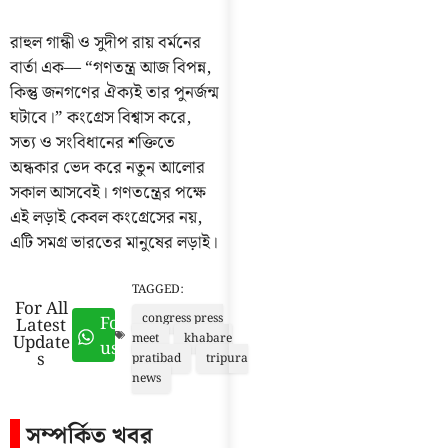
রাহুল গান্ধী ও সুদীপ রায় বর্মনের
বার্তা এক— “গণতন্ত্র আজ বিপন্ন,
কিন্তু জনগণের ঐক্যই তার পুনর্জন্ম
ঘটাবে।” কংগ্রেস বিশ্বাস করে,
সত্য ও সংবিধানের শক্তিতে
অন্ধকার ভেদ করে নতুন আলোর
সকাল আসবেই। গণতন্ত্রের পক্ষে
এই লড়াই কেবল কংগ্রেসের নয়,
এটি সমগ্র ভারতের মানুষের লড়াই।
TAGGED:
For All
congress press
Follow
Latest
Update
meet
khabare
us
s
pratibad
tripura
news
সম্পর্কিত খবর