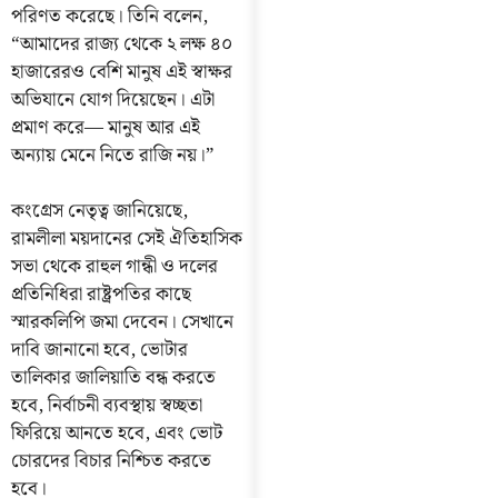
পরিণত করেছে। তিনি বলেন,
“আমাদের রাজ্য থেকে ২ লক্ষ ৪০
হাজারেরও বেশি মানুষ এই স্বাক্ষর
অভিযানে যোগ দিয়েছেন। এটা
প্রমাণ করে— মানুষ আর এই
অন্যায় মেনে নিতে রাজি নয়।”
কংগ্রেস নেতৃত্ব জানিয়েছে,
রামলীলা ময়দানের সেই ঐতিহাসিক
সভা থেকে রাহুল গান্ধী ও দলের
প্রতিনিধিরা রাষ্ট্রপতির কাছে
স্মারকলিপি জমা দেবেন। সেখানে
দাবি জানানো হবে, ভোটার
তালিকার জালিয়াতি বন্ধ করতে
হবে, নির্বাচনী ব্যবস্থায় স্বচ্ছতা
ফিরিয়ে আনতে হবে, এবং ভোট
চোরদের বিচার নিশ্চিত করতে
হবে।