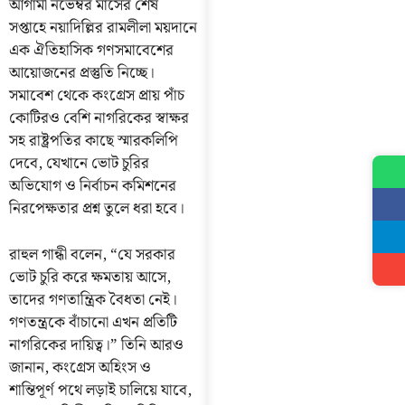
আগামী নভেম্বর মাসের শেষ
সপ্তাহে নয়াদিল্লির রামলীলা ময়দানে
এক ঐতিহাসিক গণসমাবেশের
আয়োজনের প্রস্তুতি নিচ্ছে।
সমাবেশ থেকে কংগ্রেস প্রায় পাঁচ
কোটিরও বেশি নাগরিকের স্বাক্ষর
সহ রাষ্ট্রপতির কাছে স্মারকলিপি
দেবে, যেখানে ভোট চুরির
অভিযোগ ও নির্বাচন কমিশনের
নিরপেক্ষতার প্রশ্ন তুলে ধরা হবে।
রাহুল গান্ধী বলেন, “যে সরকার
ভোট চুরি করে ক্ষমতায় আসে,
তাদের গণতান্ত্রিক বৈধতা নেই।
গণতন্ত্রকে বাঁচানো এখন প্রতিটি
নাগরিকের দায়িত্ব।” তিনি আরও
জানান, কংগ্রেস অহিংস ও
শান্তিপূর্ণ পথে লড়াই চালিয়ে যাবে,