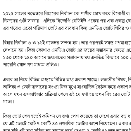
২০২৫ সালের নভেম্বরে বিহারের নির্বাচন কে পাখীর চোখ করে বিরোধী 
নিজদের গুটি সাজায়। এদিকে বিজেপি যেডিইউ একের পর এক প্রকল্প ঘোষণ
এর পরেও এতো পরিমাণ ভোট এর ব্যবধান কিন্তু এনডিএ জোট শিবির ও
বিহার নির্বাচন ৬ ও ১১ই নভেম্বর সম্পন্ন হয়। তার পরপরই সমস্ত গণমাধ্য
দেখানো হয়। কিন্তু কোথাও এনডিএ জোট এর জয়ের সম্ভাবনার ক্ষেত্রে এ
১৩০ থেকে ১৪০ আসনে জয়লাভের সম্ভাবনায় ময় এনডিএ কিভাবে ২০০ এ
পারেনি খোদ গণ মাধ্যম গুলিও।
এবার তা নিয়ে বিভিন্ন মাধ্যমে বিভিন্ন তথ্য প্রকাশ পাচ্ছে। লক্ষ্যনীয় বিষ
তালিকা ও ভোট দাতাদের সংখ্যা নিজ মুখে সাংবাদিক বৈঠক করে প্রকাশ 
আগে যখন এসআইআর প্রক্রিয়া শেষে এই ঘোষণা হয় তখন বিহারের ভোট দা
মতো।
কিন্তু ভোট শেষ হতেই কমিশন যে তথ্য পেশ করেছে তা দেখে এবার বড় ধাক
যে এই ভোটে মোট ৭ কোটি ৪৫ লক্ষাধিক ভোটার অংশ নিয়েছেন। এবার প্র