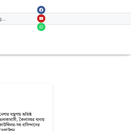
নেশার যন্ত্রণায় অতিষ্ঠ
এলাকাবাসী, কৈলাসহর থানায়
কাউন্সিলর-সহ বাসিন্দাদের
ডেপুটেশন