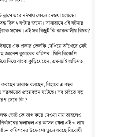
ত্তি কি ছিল ?
োট ড্রামে ভরে নর্দমায় ফেলে দেওয়া হয়েছে।
বন্ধ ছিল ২ ঘণ্টার জন্যে। সাসারামে এই ঘটনার
ি ট্রাংক সমেত। এই সব কিছুই কি কাকতালীয় বিষয়?
িহারে এক প্রকার ভেলকি দেখিয়ে আঁখেরে সেই
ছে জ্ঞানেশ কুমারের কমিশন। যিনি বিজেপি
াইয়ে দিয়ে বাহবা কুড়িয়েছেন, এমনটাই অভিমত
সবাস করছেন তারাও বলছেন, বিহারে এ বছর
 সরকারের প্রত্যাবর্তন ঘটেছে। সব চাইতে বড়
করণ দেবে কি ?
৩ লক্ষ ভোট কে ভাগ করে দেওয়া যায় তাহলেও
নির্বাচনের ফলাফল এর আসল খেলা এই ৩ লাখ
র্বাচন কমিশনের উদ্দেশ্যে তুলে ধরছে বিরোধী