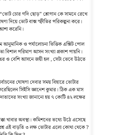
রা “ভোট চোর গদি ছোড়” শ্লোগান কে সামনে রেখে
া দিয়ে ভোট বাক্স স্ফীতির পরিকল্পনা করে।
 আশা করেনি।
মে আনুমানিক ও পর্যালোচনা ভিত্তিক এক্সিট পোল
তো বিশাল পরিমাণ আসন সংখ্যা প্রকাশ পায়নি।
র ও বেশি আসনে জয়ী হল , সেটা ভেবে উঠতে
য়, নির্বাচনের ঘোষণা দেবার সময় বিহারে ভোটার
করেছিলেন সিইসি জ্ঞানেশ কুমার। ঠিক এক মাস
তাদের সংখ্যা জানানো হয় ৭ কোটি ৪২ লক্ষের
্কা খাবার অবস্থা। কমিশনের তথ্যে উঠে এসেছে
শ্ন এই বাড়তি ৩ লক্ষ ভোটার এলো কোথা থেকে ?