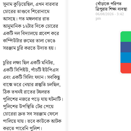
সুনাম কুড়িয়েছিল, এখন বারবার
খোঁড়াকে পরিণত
ত্রিপুরার শিক্ষা ব্যবস্থা
চোরের তাণ্ডবে শিরোনামে
06/08/2026
3:42
আসছে। গত মঙ্গলবার রাত
pm
আনুমানিক ১২টার দিকে চোরের
একটি দল বিদ্যালয়ে প্রবেশ করে
কম্পিউটার রুমের তালা ভেঙে
সরঞ্জাম চুরি করতে উদ্যত হয়।
চুরির লক্ষ্য ছিল একটি মনিটর,
একটি সিপিইউ, পাঁচটি ইউপিএস
এবং একটি সিলিং ফ্যান। সবকিছু
বাক্সে ভরে নেয়ার প্রস্তুতি চলছিল,
ঠিক তখনই রাতের টহলরত
পুলিশের নজরে পড়ে যায় ঘটনাটি।
পুলিশের উপস্থিতি টের পেয়ে
চোরেরা দ্রুত সব সরঞ্জাম ফেলে
পালিয়ে যায়। তবে কাউকে আটক
করতে পারেনি পুলিশ।