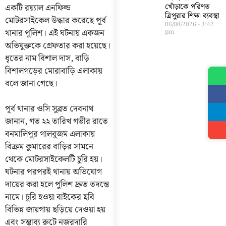
একটি রয়্যাল এনফিল্ড
খোঁড়াকে পরিণত
ত্রিপুরার শিক্ষা ব্যবস্থা
মোটরসাইকেল উদ্ধার করেছে পূর্ব
06/08/2026
3:42
থানার পুলিশ। এই ঘটনায় একজন
pm
অভিযুক্তকে গ্রেফতার করা হয়েছে।
ধৃতের নাম বিশাল দাস, বাড়ি
বিশালগড়ের মোরাবাড়ি এলাকায়
বলে জানা গেছে।
পূর্ব থানার ওসি সুব্রত দেবনাথ
জানান, গত ২২ তারিখ গভীর রাতে
বনমালিপুর গালবুজম এলাকায়
বিক্রম কুমারের বাড়ির সামনে
থেকে মোটরসাইকেলটি চুরি হয়।
ঘটনার পরপরই থানায় অভিযোগ
দায়ের করা হলে পুলিশ দ্রুত তদন্তে
নামে। চুরি হওয়া বাইকের ছবি
বিভিন্ন জায়গায় ছড়িয়ে দেওয়া হয়
এবং সম্ভাব্য রুটে নজরদারি