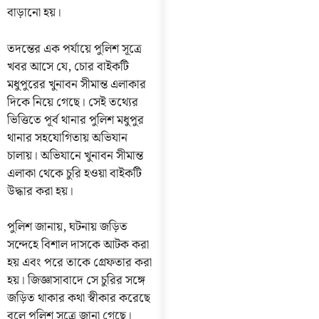
বাড়ানো হয়।
তদন্তের এক পর্যায়ে পুলিশ সূত্রে
খবর আসে যে, চোর বাইকটি
মধুপুরের খুনাবন সীমান্ত এলাকার
দিকে নিয়ে গেছে। সেই তথ্যের
ভিত্তিতে পূর্ব থানার পুলিশ মধুপুর
থানার সহযোগিতায় অভিযান
চালায়। অভিযানে খুনাবন সীমান্ত
এলাকা থেকে চুরি হওয়া বাইকটি
উদ্ধার করা হয়।
পুলিশ জানায়, ঘটনায় জড়িত
সন্দেহে বিশাল দাসকে আটক করা
হয় এবং পরে তাকে গ্রেফতার করা
হয়। জিজ্ঞাসাবাদে সে চুরির সঙ্গে
জড়িত থাকার কথা স্বীকার করেছে
বলে পুলিশ সূত্রে জানা গেছে।