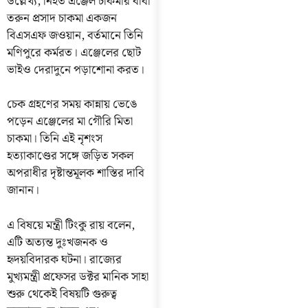
উল্লেখ্য, নিহত এঞ্জেল চাকমার বাবা
তরুন প্রসাদ চাকমা একজন
বিএসএফ জওয়ান, বর্তমানে তিনি
মণিপুরে কর্মরত। এঞ্জেলের ছোট
ভাইও দেরাদুনে পড়াশোনা করত।
চেক গ্রহণের সময় কান্নায় ভেঙে
পড়েন এঞ্জেলের মা গৌরি মিতা
চাকমা। তিনি এই নৃশংস
হত্যাকাণ্ডের সঙ্গে জড়িত সকল
অপরাধীর দৃষ্টান্তমূলক শাস্তির দাবি
জানান।
এ বিষয়ে মন্ত্রী টিংকু রায় বলেন,
এটি অত্যন্ত দুঃখজনক ও
হৃদয়বিদারক ঘটনা। রাজ্যের
মুখ্যমন্ত্রী প্রফেসর ডক্টর মানিক সাহা
শুরু থেকেই বিষয়টি গুরুত্ব