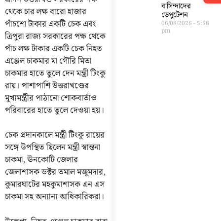
বাসিন্দাদের
থেকে চার লক্ষ বারো হাজার
ডেপুটেশন
পাঁচশো টাকার একটি চেক এবং
06/08/2026
5:56
pm
ত্রিপুরা রাজ্য সরকারের পক্ষ থেকে
পাঁচ লক্ষ টাকার একটি চেক নিহত
এঞ্জেল চাকমার মা গৌরি মিতা
চাকমার হাতে তুলে দেন মন্ত্রী টিংকু
রায়। পাশাপাশি উত্তরাখণ্ডের
মুখ্যমন্ত্রীর পাঠানো শোকবার্তাও
পরিবারের হাতে তুলে দেওয়া হয়।
চেক প্রদানকালে মন্ত্রী টিংকু রায়ের
সঙ্গে উপস্থিত ছিলেন মন্ত্রী স্বান্তনা
চাকমা, ঊনকোটি জেলার
জেলাশাসক ডক্টর তমাল মজুমদার,
কুমারঘাটের মহকুমাশাসক এন এস
চাকমা সহ অন্যান্য আধিকারিকরা।