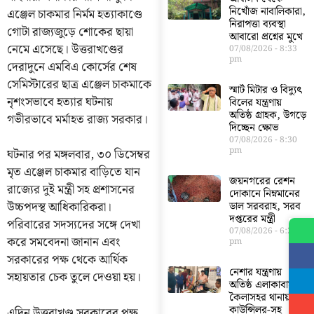
নিখোঁজ নাবালিকারা,
এঞ্জেল চাকমার নির্মম হত্যাকাণ্ডে
নিরাপত্তা ব্যবস্থা
গোটা রাজ্যজুড়ে শোকের ছায়া
আবারো প্রশ্নের মুখে
নেমে এসেছে। উত্তরাখণ্ডের
07/08/2026
8:33
pm
দেরাদুনে এমবিএ কোর্সের শেষ
সেমিস্টারের ছাত্র এঞ্জেল চাকমাকে
স্মার্ট মিটার ও বিদ্যুৎ
নৃশংসভাবে হত্যার ঘটনায়
বিলের যন্ত্রণায়
অতিষ্ঠ গ্রাহক, উগড়ে
গভীরভাবে মর্মাহত রাজ্য সরকার।
দিচ্ছেন ক্ষোভ
07/08/2026
8:30
pm
ঘটনার পর মঙ্গলবার, ৩০ ডিসেম্বর
মৃত এঞ্জেল চাকমার বাড়িতে যান
জয়নগরের রেশন
রাজ্যের দুই মন্ত্রী সহ প্রশাসনের
দোকানে নিম্নমানের
উচ্চপদস্থ আধিকারিকরা।
ডাল সরবরাহ, সরব
দপ্তরের মন্ত্রী
পরিবারের সদস্যদের সঙ্গে দেখা
07/08/2026
6:23
করে সমবেদনা জানান এবং
pm
সরকারের পক্ষ থেকে আর্থিক
নেশার যন্ত্রণায়
সহায়তার চেক তুলে দেওয়া হয়।
অতিষ্ঠ এলাকাবাসী,
কৈলাসহর থানায়
কাউন্সিলর-সহ
এদিন উত্তরাখণ্ড সরকারের পক্ষ