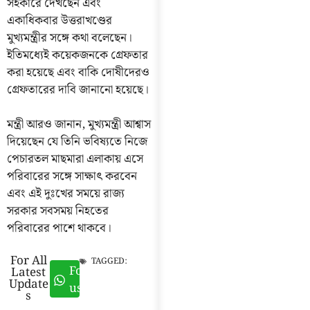
সহকারে দেখছেন এবং
একাধিকবার উত্তরাখণ্ডের
মুখ্যমন্ত্রীর সঙ্গে কথা বলেছেন।
ইতিমধ্যেই কয়েকজনকে গ্রেফতার
করা হয়েছে এবং বাকি দোষীদেরও
গ্রেফতারের দাবি জানানো হয়েছে।
মন্ত্রী আরও জানান, মুখ্যমন্ত্রী আশ্বাস
দিয়েছেন যে তিনি ভবিষ্যতে নিজে
পেচারতল মাছমারা এলাকায় এসে
পরিবারের সঙ্গে সাক্ষাৎ করবেন
এবং এই দুঃখের সময়ে রাজ্য
সরকার সবসময় নিহতের
পরিবারের পাশে থাকবে।
For All
TAGGED:
Follow
Latest
Update
us
s