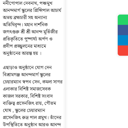
ননীগোপাল দেবনাথ, পঞ্চমুখ
আনন্দমার্গ স্কুলের প্রিন্সিপাল আচার্য
অভয় ব্রহ্মচারী সহ অন্যান্য
অতিথিবৃন্দ। মহান দার্শনিক
জগৎগুরু শ্রী শ্রী আনন্দ মূর্তিজীর
প্রতিকৃতিতে পুষ্পার্ঘ্য অর্পণ ও
প্রদীপ প্রজ্জ্বলনের মাধ্যমে
অনুষ্ঠানের আরম্ভ হয় ।
এছাড়াও অনুষ্ঠানে যোগ দেন
বিশ্রামগঞ্জ আনন্দমার্গ স্কুলের
চেয়ারম্যান স্বপন সেন, কমলা সাগর
এলাকার বিশিষ্ট সমাজসেবক
কাজল সরকার, বিশিষ্ট সংবাদ
ব্যক্তিত্ব প্রসেনজিৎ রায়, গৌতম
ঘোষ , স্কুলের চেয়ারম্যান
প্রসেনজিৎ রুদ্র পাল প্রমুখ। তাঁদের
উপস্থিতিতে অনুষ্ঠান আরও আনন্দ