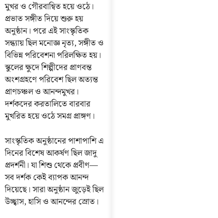
মুখর ও গৌরবান্বিত হয়ে ওঠে।
প্রভাত সঙ্গীত দিয়ে শুরু হয়
অনুষ্ঠান। পরে এই সাংস্কৃতিক
সন্ধ্যায় ছিল মনোজ্ঞ নৃত্য, সঙ্গীত ও
বিভিন্ন পরিবেশনা পরিলক্ষিত হয়।
স্কুলের ক্ষুদে শিল্পীদের প্রাণবন্ত
অংশগ্রহণে পরিবেশ ছিল অত্যন্ত
প্রাণচঞ্চল ও আনন্দমুখর।
দর্শকদের করতালিতে বারবার
মুখরিত হয়ে ওঠে সমগ্র প্রাঙ্গণ।
সাংস্কৃতিক অনুষ্ঠানের পাশাপাশি এ
দিনের বিশেষ আকর্ষণ ছিল জাদু
প্রদর্শনী। যা শিশু থেকে প্রবীণ—
সব দর্শক কেই ব্যাপক আনন্দ
দিয়েছে। সারা অনুষ্ঠান জুড়েই ছিল
উচ্ছ্বাস, হাসি ও আনন্দের স্রোত।