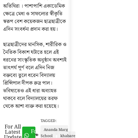
অতিথিরা । পাশাপাশি একাডেমিক
ক্ষেত্রে মেধা ও সাফল্যের স্বীকৃতি
স্বরূপ বেশ কয়েকজন ছাত্রছাত্রীকে
এদিন সংবর্ধনা প্রদান করা হয়।
ছাত্রছাত্রীদের মানসিক, শারীরিক ও
নৈতিক বিকাশ ঘটাতে হলে এই
ধরনের সাংস্কৃতিক অনুষ্ঠান অবশ্যই
তাৎপর্য পূর্ণ বলে এদিন নিজ
বক্তব্যে তুলে ধরেন বিদ্যালয়
প্রিন্সিপাল দীপক রুদ্র পাল।
ভবিষ্যতেও এই ধারা অব্যাহত
থাকবে বলে বিদ্যালয়ের তরফ
থেকে আশা ব্যক্ত করা হয়েছে।
TAGGED:
For All
Ananda Marg
Follow
Latest
Update
School
khabare