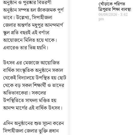
অনুষ্ঠান ও পুরষ্কার বিতরণী
খোঁড়াকে পরিণত
অনুষ্ঠান সম্পন্ন হল জাঁকজমক পূর্ণ
ত্রিপুরার শিক্ষা ব্যবস্থা
06/08/2026
3:42
ভাবে। উল্লেখ্য, সিপাহীজলা
pm
জেলার অন্তর্গত মধুপুর আনন্দমার্গ
স্কুল প্রতি বছরই এই বর্ণাঢ্য
আয়োজনে মিলিত হয়ে থাকে।
এবারেও তার ভিন্ন হয়নি।
উৎসব এর মেজাজে আয়োজিত
বার্ষিক সাংস্কৃতিক অনুষ্ঠানে সকাল
থেকেই বিদ্যালয়ে উপস্থিত হয় ছোট
থেকে বড় সকল শিক্ষার্থী ও তাদের
অভিভাবকেরা। সকলের
উপস্থিতিতে সাফল্য মণ্ডিত হয়
আনন্দ মার্গের এই বার্ষিক উৎসব।
এদিন অনুষ্ঠানের শুভ সূচনা করেন
সিপাহীজলা জেলার ভুক্তি প্রধান