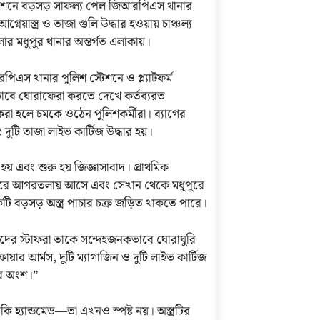
শনে বড়সড় সাফল্য পেল জিআরপিএস থানার
়াস্ত্র ও তাজা গুলি উদ্ধার হওয়ায় চাঞ্চল্য
লার মধুপুর থানার অন্তর্গত এলাকায়।
িএস থানার পুলিশ স্টেশনে ও প্ল্যাটফর্ম
ভাবে ঘোরাফেরা করতে দেখে কর্তব্যরত
করা হলে চমকে ওঠেন পুলিশকর্মীরা। ব্যাগের
ুটি তাজা লাইভ কার্টিজ উদ্ধার হয়।
এবং শুরু হয় জিজ্ঞাসাবাদ। প্রাথমিক
েনে করে আগরতলায় আসে এবং সেখান থেকে মধুপুরে
কটি বড়সড় অস্ত্র পাচার চক্র জড়িত থাকতে পারে।
র স্টাফরা তাকে সন্দেহজনকভাবে ঘোরাঘুরি
র আর্মস, দুটি ম্যাগাজিন ও দুটি লাইভ কার্টিজ
রের অংশ।”
 হ্যান্ডমেড—তা এখনও স্পষ্ট নয়। অস্ত্রটির