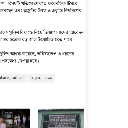
 পুলিশ। বিষয়টি খতিয়ে দেখতে ফরেনসিক টিমকে
রেছেন এবং অস্ত্রটির উৎস ও প্রকৃতি নির্ধারণের
ে পুলিশ রিমান্ডে নিয়ে জিজ্ঞাসাবাদের আবেদন
 পাচার চক্রের বড় জাল উন্মোচিত হতে পারে।
ে পুলিশ আশ্বস্ত করেছে, ভবিষ্যতেও এ ধরনের
 পদক্ষেপ নেওয়া হবে।
abare pratibad
tripura news