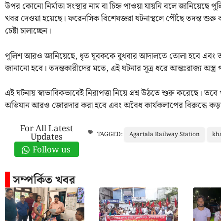
উপর কোনো নির্মাতা সংস্থার নাম বা চিহ্ন পাওয়া যায়নি বলে জানিয়েছে
খবর দেওয়া হয়েছে। ফরেনসিক বিশেষজ্ঞরা ঘটনাস্থলে পৌঁছে তদন্ত শুরু ক
চেষ্টা চালাচ্ছেন।
পুলিশ আরও জানিয়েছে, ধৃত যুবককে বুধবার আদালতে তোলা হবে এবং তাক
জানানো হবে। তদন্তকারীদের মতে, এই ঘটনার সূত্র ধরে আন্তঃরাজ্য অস্ত্র
এই ঘটনায় স্বাভাবিকভাবেই নিরাপত্তা নিয়ে প্রশ্ন উঠতে শুরু করেছে। তব
অভিযান আরও জোরদার করা হবে এবং অবৈধ কার্যকলাপের বিরুদ্ধে কড়া
For All Latest
Agartala Railway Station
kh
TAGGED:
Updates
Follow us
সম্পর্কিত খবর