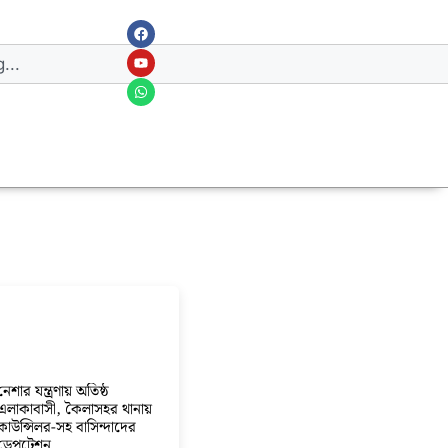
নেশার যন্ত্রণায় অতিষ্ঠ
এলাকাবাসী, কৈলাসহর থানায়
কাউন্সিলর-সহ বাসিন্দাদের
ডেপুটেশন