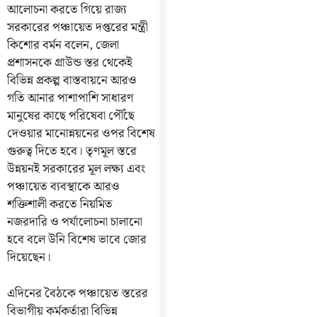
আলোচনা করতে গিয়ে রাজ্য
সরকারের পঞ্চায়েত দপ্তরের মন্ত্রী
কিশোর বর্মন বলেন, জেলা
প্রশাসনকে গ্রাউন্ড স্তর থেকেই
বিভিন্ন প্রকল্প বাস্তবায়নে আরও
গতি আনার পাশাপাশি সাধারণ
মানুষের কাছে পরিষেবা পৌঁছে
দেওয়ার মানোন্নয়নের ওপর বিশেষ
গুরুত্ব দিতে হবে। তৃণমূল স্তরে
উন্নয়নই সরকারের মূল লক্ষ্য এবং
পঞ্চায়েত ব্যবস্থাকে আরও
শক্তিশালী করতে নিয়মিত
নজরদারি ও পর্যালোচনা চালানো
হবে বলে উনি বিশেষ ভাবে জোর
দিয়েছেন।
এদিনের বৈঠকে পঞ্চায়েত স্তরের
বিভাগীয় কর্মকর্তারা বিভিন্ন