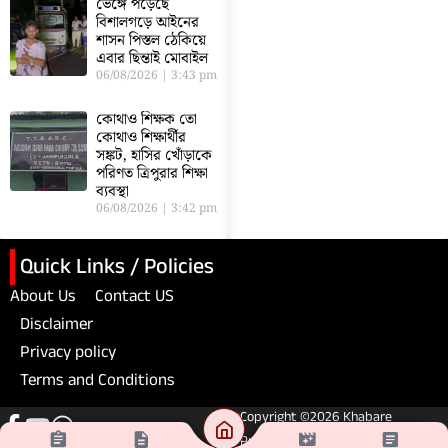
ভেঙ্গে পড়েছে
বিশালগড়ে আইনের
শাসন পিস্তল ঠেকিয়ে
এবার ছিন্তাই মোবাইল
06/08/2026
3:43 pm
কোথাও শিক্ষক তো
কোথাও শিক্ষার্থীর
সঙ্কট, হাসির খোঁড়াকে
পরিণত ত্রিপুরার শিক্ষা
ব্যবস্থা
06/08/2026
3:42 pm
Quick Links / Policies
About Us
Contact US
Disclaimer
Privacy policy
Terms and Conditions
Copyright ©2026 Khabare
Pratibad. All Rights Reserved