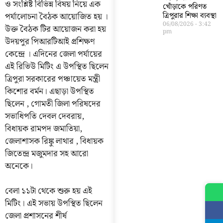
ও সংশ্লিষ্ট বিভিন্ন বিষয় নিয়ে এক
খোঁড়াকে পরিণত
পর্যালোচনা বৈঠক আয়োজিত হয় ।
ত্রিপুরার শিক্ষা ব্যবস্থা
06/08/2026
3:42
উক্ত বৈঠক টির আয়োজন করা হয়
pm
উদয়পুর পিআরটিআই প্রশিক্ষণ
কেন্দ্রে । এদিনের জেলা পর্যায়ের
এই রিভিউ মিটিং এ উপস্থিত ছিলেন
ত্রিপুরা সরকারের পঞ্চায়েত মন্ত্রী
কিশোর বর্মন। এছাড়া উপস্থিত
ছিলেন , গোমতী জিলা পরিষদের
সভাধিপতি দেবল দেবরায়,
বিধায়ক রামপদ জমাতিয়া,
জেলাশাসক রিঙ্কু লাথার , বিধায়ক
জিতেন্দ্র মজুমদার সহ আরো
অনেকে।
বেলা ১১টা থেকে শুরু হয় এই
মিটিং। এই সভায় উপস্থিত ছিলেন
জেলা প্রশাসনের শীর্ষ