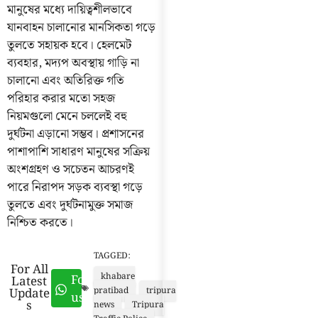
মানুষের মধ্যে দায়িত্বশীলভাবে
যানবাহন চালানোর মানসিকতা গড়ে
তুলতে সহায়ক হবে। হেলমেট
ব্যবহার, মদ্যপ অবস্থায় গাড়ি না
চালানো এবং অতিরিক্ত গতি
পরিহার করার মতো সহজ
নিয়মগুলো মেনে চললেই বহু
দুর্ঘটনা এড়ানো সম্ভব। প্রশাসনের
পাশাপাশি সাধারণ মানুষের সক্রিয়
অংশগ্রহণ ও সচেতন আচরণই
পারে নিরাপদ সড়ক ব্যবস্থা গড়ে
তুলতে এবং দুর্ঘটনামুক্ত সমাজ
নিশ্চিত করতে।
TAGGED:
For All
khabare
Follow
Latest
Update
pratibad
tripura
us
s
news
Tripura