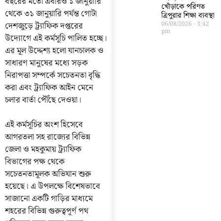
বছরের মতো এবারও ১ জানুয়ারি
খোঁড়াকে পরিণত
থেকে ৩১ জানুয়ারি পর্যন্ত গোটা
ত্রিপুরার শিক্ষা ব্যবস্থা
দেশজুড়ে ট্র্যাফিক দপ্তরের
06/08/2026
3:42
pm
উদ্যোগে এই কর্মসূচি পালিত হচ্ছে।
এর মূল উদ্দেশ্য হলো যানচালক ও
সাধারণ মানুষের মধ্যে সড়ক
নিরাপত্তা সম্পর্কে সচেতনতা বৃদ্ধি
করা এবং ট্র্যাফিক আইন মেনে
চলার বার্তা পৌঁছে দেওয়া।
এই কর্মসূচির অংশ হিসেবে
আগরতলা সহ রাজ্যের বিভিন্ন
জেলা ও মহকুমায় ট্র্যাফিক
বিভাগের পক্ষ থেকে
সচেতনতামূলক অভিযান শুরু
হয়েছে। এ উপলক্ষে বিশেষভাবে
সাজানো একটি গাড়ির মাধ্যমে
শহরের বিভিন্ন গুরুত্বপূর্ণ পথ