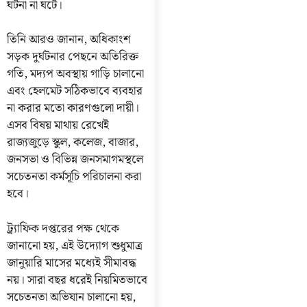
ঘটনা না ঘটে।
তিনি আরও জানান, অধিকাংশ
সড়ক দুর্ঘটনার পেছনে অতিরিক্ত
গতি, মদ্যপ অবস্থায় গাড়ি চালানো
এবং হেলমেট সঠিকভাবে ব্যবহার
না করার মতো কারণগুলো দায়ী।
এসব বিষয় মাথায় রেখেই
রাজ্যজুড়ে স্কুল, কলেজ, বাজার,
জনসভা ও বিভিন্ন জনসমাগমস্থলে
সচেতনতা কর্মসূচি পরিচালনা করা
হবে।
ট্র্যাফিক দপ্তরের পক্ষ থেকে
জানানো হয়, এই উদ্যোগ শুধুমাত্র
জানুয়ারি মাসের মধ্যেই সীমাবদ্ধ
নয়। সারা বছর ধরেই নিয়মিতভাবে
সচেতনতা অভিযান চালানো হয়,