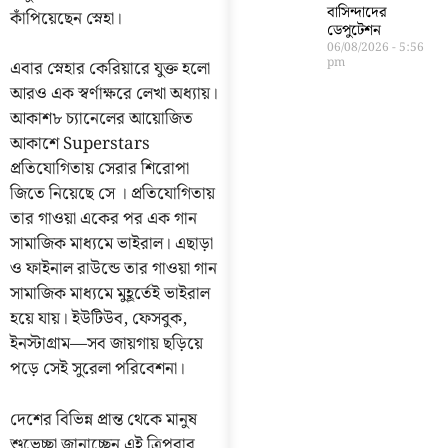
বাসিন্দাদের
কাঁপিয়েছেন স্নেহা।
ডেপুটেশন
06/08/2026
5:56
pm
এবার স্নেহার কেরিয়ারে যুক্ত হলো
আরও এক স্বর্ণাক্ষরে লেখা অধ্যায়।
আকাশ৮ চ্যানেলের আয়োজিত
আকাশে Superstars
প্রতিযোগিতায় সেরার শিরোপা
জিতে নিয়েছে সে । প্রতিযোগিতায়
তার গাওয়া একের পর এক গান
সামাজিক মাধ্যমে ভাইরাল। এছাড়া
ও ফাইনাল রাউন্ডে তার গাওয়া গান
সামাজিক মাধ্যমে মুহূর্তেই ভাইরাল
হয়ে যায়। ইউটিউব, ফেসবুক,
ইনস্টাগ্রাম—সব জায়গায় ছড়িয়ে
পড়ে সেই সুরেলা পরিবেশনা।
দেশের বিভিন্ন প্রান্ত থেকে মানুষ
শুভেচ্ছা জানাচ্ছেন এই ত্রিপুরার