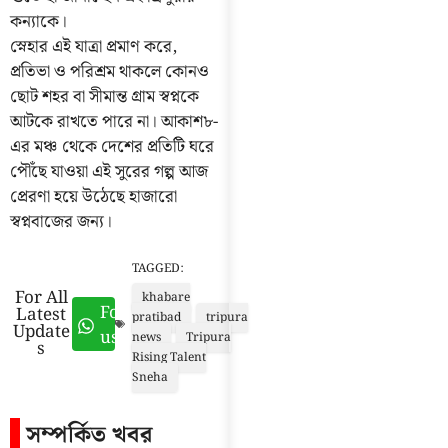
কন্যাকে।
স্নেহার এই যাত্রা প্রমাণ করে,
প্রতিভা ও পরিশ্রম থাকলে কোনও
ছোট শহর বা সীমান্ত গ্রাম স্বপ্নকে
আটকে রাখতে পারে না। আকাশ৮-
এর মঞ্চ থেকে দেশের প্রতিটি ঘরে
পৌঁছে যাওয়া এই সুরের গল্প আজ
প্রেরণা হয়ে উঠেছে হাজারো
স্বপ্নবাজের জন্য।
TAGGED:
For All
khabare
Follow
Latest
pratibad
tripura
Update
us
news
Tripura
s
Rising Talent
Sneha
সম্পর্কিত খবর