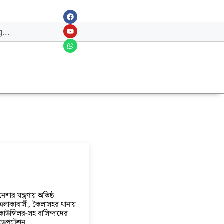
নেশার যন্ত্রণায় অতিষ্ঠ
এলাকাবাসী, কৈলাসহর থানায়
কাউন্সিলর-সহ বাসিন্দাদের
ডেপুটেশন