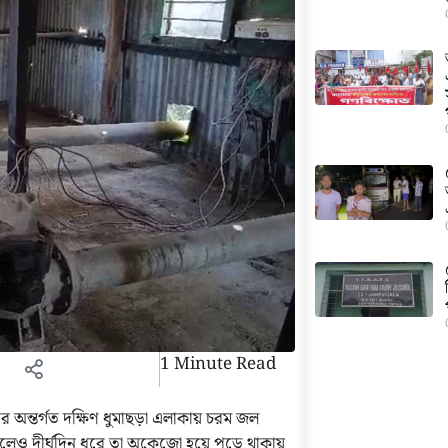
1 Minute Read
্তর্গত দক্ষিণ ধুমাছড়া এলাকায় চরম জল
লেও দীর্ঘদিন ধরে তা অকেজো হয়ে পড়ে থাকায়