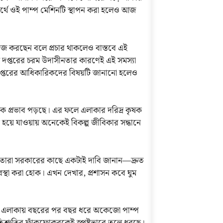
ার্থে ওই পাম্প মেশিনটি স্থাপন করা হলেও আজ
ণে কাজ করছেন বলে প্রচার থাকলেও বাস্তবে এই
 দপ্তরের চরম উদাসীনতার কারণেই এই সমস্যা
প্তরের আধিকারিকদের বিষয়টি জানানো হলেও
মক প্রভাব পড়ছে। এর ফলে এলাকার দরিদ্র কৃষক
়ে যাওয়ায় অনেকেই বিকল্প জীবিকার সন্ধানে
া। তারা সরকারের কাছে একটাই দাবি জানান—দ্রুত
বস্থা করা হোক। এখন দেখার, প্রশাসন কবে ঘুম
ত্যন্ত এলাকায় বছরের পর বছর ধরে অকেজো পাম্প