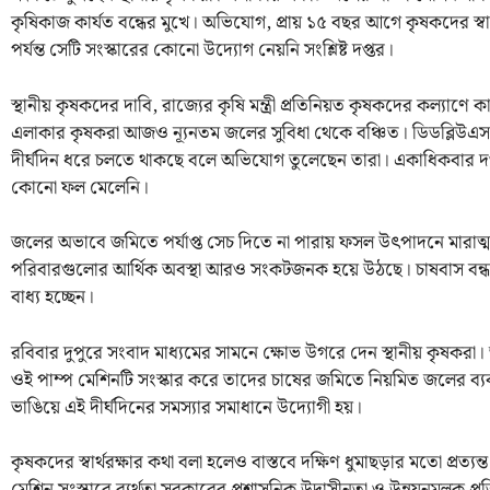
কৃষিকাজ কার্যত বন্ধের মুখে। অভিযোগ, প্রায় ১৫ বছর আগে কৃষকদের স্ব
পর্যন্ত সেটি সংস্কারের কোনো উদ্যোগ নেয়নি সংশ্লিষ্ট দপ্তর।
স্থানীয় কৃষকদের দাবি, রাজ্যের কৃষি মন্ত্রী প্রতিনিয়ত কৃষকদের কল্যা
এলাকার কৃষকরা আজও ন্যূনতম জলের সুবিধা থেকে বঞ্চিত। ডিডব্লিউএস
দীর্ঘদিন ধরে চলতে থাকছে বলে অভিযোগ তুলেছেন তারা। একাধিকবার দ
কোনো ফল মেলেনি।
জলের অভাবে জমিতে পর্যাপ্ত সেচ দিতে না পারায় ফসল উৎপাদনে মারাত্
পরিবারগুলোর আর্থিক অবস্থা আরও সংকটজনক হয়ে উঠছে। চাষবাস বন্ধ হয
বাধ্য হচ্ছেন।
রবিবার দুপুরে সংবাদ মাধ্যমের সামনে ক্ষোভ উগরে দেন স্থানীয় কৃষকর
ওই পাম্প মেশিনটি সংস্কার করে তাদের চাষের জমিতে নিয়মিত জলের ব্য
ভাঙিয়ে এই দীর্ঘদিনের সমস্যার সমাধানে উদ্যোগী হয়।
কৃষকদের স্বার্থরক্ষার কথা বলা হলেও বাস্তবে দক্ষিণ ধুমাছড়ার মতো প্র