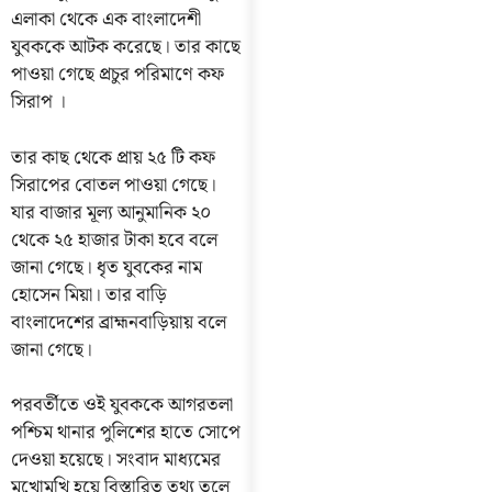
এলাকা থেকে এক বাংলাদেশী
যুবককে আটক করেছে। তার কাছে
পাওয়া গেছে প্রচুর পরিমাণে কফ
সিরাপ ।
তার কাছ থেকে প্রায় ২৫ টি কফ
সিরাপের বোতল পাওয়া গেছে।
যার বাজার মূল্য আনুমানিক ২০
থেকে ২৫ হাজার টাকা হবে বলে
জানা গেছে। ধৃত যুবকের নাম
হোসেন মিয়া। তার বাড়ি
বাংলাদেশের ব্রাহ্মনবাড়িয়ায় বলে
জানা গেছে।
পরবর্তীতে ওই যুবককে আগরতলা
পশ্চিম থানার পুলিশের হাতে সোপে
দেওয়া হয়েছে। সংবাদ মাধ্যমের
মুখোমুখি হয়ে বিস্তারিত তথ্য তুলে