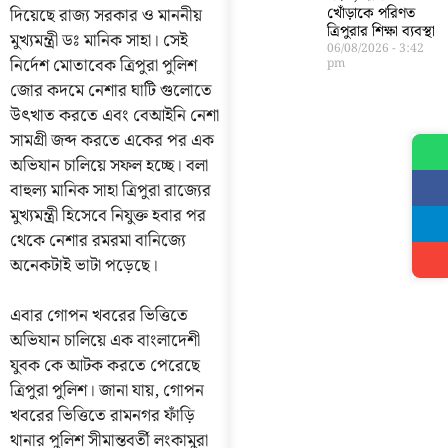
দিয়েছে রাজ্য সরকার ও মাননীয়
খোঁড়াকে পরিণত
ত্রিপুরার শিক্ষা ব্যবস্থা
মুখ্যমন্ত্রী ডঃ মানিক সাহা। সেই
06/08/2026
3:42
নির্দেশ মোতাবেক ত্রিপুরা পুলিশ
pm
জোর কদমে নেশার ঘাটি গুলোতে
উৎখাত করতে এবং বেআইনি নেশা
সামগ্রী জব্দ করতে একের পর এক
অভিযান চালিয়ে সফল হচ্ছে। বলা
বাহুল্য মানিক সাহা ত্রিপুরা রাজ্যের
মুখ্যমন্ত্রী হিসেবে নিযুক্ত হবার পর
থেকে নেশার রমরমা বানিজ্যে
অনেকটাই ভাটা পড়েছে।
এবার গোপন খবরের ভিত্তিতে
অভিযান চালিয়ে এক বাংলাদেশী
যুবক কে আটক করতে পেরেছে
ত্রিপুরা পুলিশ। জানা যায়, গোপন
খবরের ভিত্তিতে রামনগর ফাঁড়ি
থানার পুলিশ সীমান্তবর্তী লংকামুরা