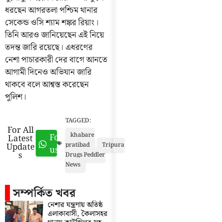
ধরছেন আগরতলা পশ্চিম থানার
সেকেন্ড ওসি শ্যাম শঙ্কর রিয়াং।
তিনি আরও জানিয়েছেন এই নিয়ে
তদন্ত জারি রয়েছে। এধরণের
নেশা পাচারকারী দের বাগে আনতে
আগামী দিনেও অভিযান জারি
থাকবে বলে আশ্বস্ত করেছেন
পুলিশ।
TAGGED:
For All
khabare
Follow
Latest
Update
pratibad
Tripura
us
s
Drugs Peddler
News
সম্পর্কিত খবর
নেশার যন্ত্রণায় অতিষ্ঠ
এলাকাবাসী, কৈলাসহর