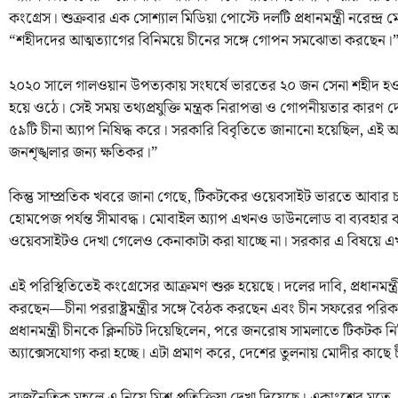
কংগ্রেস। শুক্রবার এক সোশ্যাল মিডিয়া পোস্টে দলটি প্রধানমন্ত্রী নরেন্দ
“শহীদদের আত্মত্যাগের বিনিময়ে চীনের সঙ্গে গোপন সমঝোতা করছেন।
২০২০ সালে গালওয়ান উপত্যকায় সংঘর্ষে ভারতের ২০ জন সেনা শহীদ হও
হয়ে ওঠে। সেই সময় তথ্যপ্রযুক্তি মন্ত্রক নিরাপত্তা ও গোপনীয়তার কারণ
৫৯টি চীনা অ্যাপ নিষিদ্ধ করে। সরকারি বিবৃতিতে জানানো হয়েছিল, এই অ্যা
জনশৃঙ্খলার জন্য ক্ষতিকর।”
কিন্তু সাম্প্রতিক খবরে জানা গেছে, টিকটকের ওয়েবসাইট ভারতে আবার চা
হোমপেজ পর্যন্ত সীমাবদ্ধ। মোবাইল অ্যাপ এখনও ডাউনলোড বা ব্যবহার করা
ওয়েবসাইটও দেখা গেলেও কেনাকাটা করা যাচ্ছে না। সরকার এ বিষয়ে 
এই পরিস্থিতিতেই কংগ্রেসের আক্রমণ শুরু হয়েছে। দলের দাবি, প্রধানমন্ত্রী
করছেন—চীনা পররাষ্ট্রমন্ত্রীর সঙ্গে বৈঠক করছেন এবং চীন সফরের পরিকল্
প্রধানমন্ত্রী চীনকে ক্লিনচিট দিয়েছিলেন, পরে জনরোষ সামলাতে টিকটক
অ্যাক্সেসযোগ্য করা হচ্ছে। এটা প্রমাণ করে, দেশের তুলনায় মোদীর কাছে চী