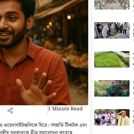
1 Minute Read
 ও ওয়েবসাইটগুলিকে ঘিরে। সম্প্রতি টিকটক এবং
ন্দ্রীয় সরকারকে তীব্র সমালোচনা করেছে