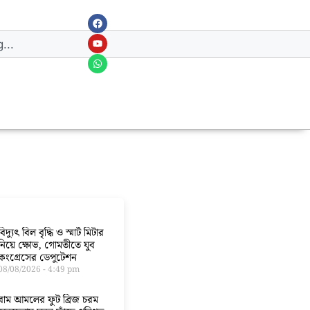
বিদ্যুৎ বিল বৃদ্ধি ও স্মার্ট মিটার
নিয়ে ক্ষোভ, গোমতীতে যুব
কংগ্রেসের ডেপুটেশন
08/08/2026
4:49 pm
বাম আমলের ফুট ব্রিজ চরম