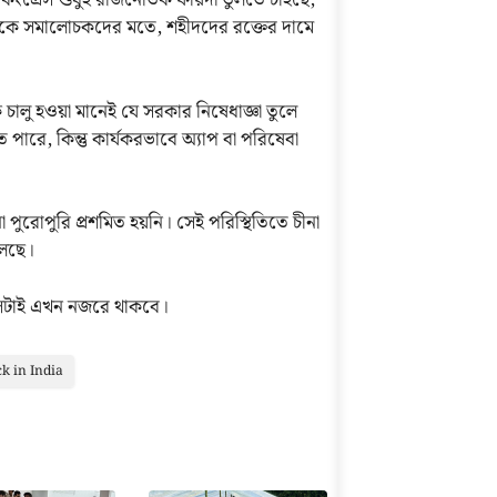
 কংগ্রেস শুধুই রাজনৈতিক ফায়দা তুলতে চাইছে,
রদিকে সমালোচকদের মতে, শহীদদের রক্তের দামে
চালু হওয়া মানেই যে সরকার নিষেধাজ্ঞা তুলে
ে পারে, কিন্তু কার্যকরভাবে অ্যাপ বা পরিষেবা
খনো পুরোপুরি প্রশমিত হয়নি। সেই পরিস্থিতিতে চীনা
লেছে।
 সেটাই এখন নজরে থাকবে।
ck in India