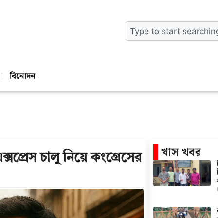
বিনোদন
খাস খবর
সপ্রেস চালু নিয়ে কংগ্রেসের