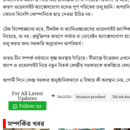
রাজনৈতিক মহলে এ নিয়ে মিশ্র প্রতিক্রিয়া দেখা দিয়েছে। একাংশের মতে,
কারণ ওয়েবসাইট অ্যাক্সেসযোগ্য হলেও পূর্ণ পরিষেবা চালু হয়নি। অপ
কোনো বিদেশি কোম্পানিকে ছাড় দেওয়া উচিত নয়।
টেক বিশেষজ্ঞদের মতে, টিকটক বা অ্যালিএক্সপ্রেসের ওয়েবসাইট আংশিক 
নিয়েছে, তা নয়। প্রযুক্তিগত কারণে সার্ভার বা ডোমেইন অ্যাক্সেসযোগ্য হত
চালু করার জন্য সরকারি অনুমোদন অপরিহার্য।
ভারত-চীন সম্পর্ক বর্তমানে সূক্ষ্ম অবস্থায় দাঁড়িয়ে। সীমান্তে উত্তেজনা এ
অ্যাপ ও ওয়েবসাইট নিয়ে নতুন বিতর্ক কেন্দ্রীয় সরকারকে অস্বস্তিতে ফে
আগামী দিনে কেন্দ্র সরকার আনুষ্ঠানিকভাবে এ বিষয়ে কী অবস্থান নেয়,
For All Latest
khabare pratibad
Tik tok Ba
TAGGED:
Updates
Follow us
সম্পর্কিত খবর