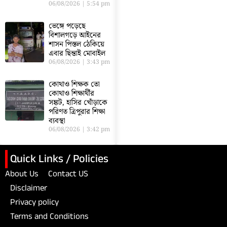
06/08/2026
5:54 pm
ভেঙ্গে পড়েছে
বিশালগড়ে আইনের
শাসন পিস্তল ঠেকিয়ে
এবার ছিন্তাই মোবাইল
06/08/2026
3:43 pm
কোথাও শিক্ষক তো
কোথাও শিক্ষার্থীর
সঙ্কট, হাসির খোঁড়াকে
পরিণত ত্রিপুরার শিক্ষা
ব্যবস্থা
06/08/2026
3:42 pm
Quick Links / Policies
About Us
Contact US
Disclaimer
Privacy policy
Terms and Conditions