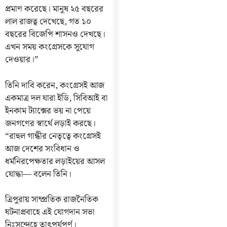
প্রমাণ করেছে। মানুষ ২৫ বছরের
লাল রাজত্ব দেখেছে, গত ১০
বছরের বিজেপি শাসনও দেখছে।
এখন সময় কংগ্রেসকে সুযোগ
দেওয়ার।”
তিনি দাবি করেন, কংগ্রেসই আজ
একমাত্র দল যারা ইডি, সিবিআই বা
ইনকাম ট্যাক্সের ভয় না পেয়ে
জনগণের স্বার্থে লড়াই করছে।
“রাহুল গান্ধীর নেতৃত্বে কংগ্রেসই
আজ দেশের সংবিধান ও
ধর্মনিরপেক্ষতার লড়াইয়ের আসল
যোদ্ধা— বলেন তিনি।
ত্রিপুরায় সাম্প্রতিক রাজনৈতিক
ঘটনাপ্রবাহে এই যোগদান সভা
নিঃসন্দেহে তাৎপর্যপূর্ণ।