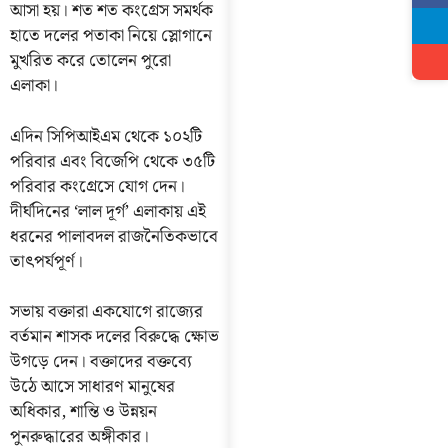
আসা হয়। শত শত কংগ্রেস সমর্থক
হাতে দলের পতাকা নিয়ে স্লোগানে
মুখরিত করে তোলেন পুরো
এলাকা।
এদিন সিপিআইএম থেকে ১০২টি
পরিবার এবং বিজেপি থেকে ৩৫টি
পরিবার কংগ্রেসে যোগ দেন।
দীর্ঘদিনের ‘লাল দূর্গ’ এলাকায় এই
ধরনের পালাবদল রাজনৈতিকভাবে
তাৎপর্যপূর্ণ।
সভায় বক্তারা একযোগে রাজ্যের
বর্তমান শাসক দলের বিরুদ্ধে ক্ষোভ
উগড়ে দেন। বক্তাদের বক্তব্যে
উঠে আসে সাধারণ মানুষের
অধিকার, শান্তি ও উন্নয়ন
পুনরুদ্ধারের অঙ্গীকার।