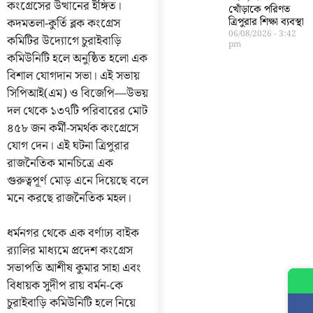
কংগ্রেসের উত্থানের ইঙ্গিত।
খোঁড়াকে পরিণত
কদমতলা-কুর্তি ব্লক কংগ্রেস
ত্রিপুরার শিক্ষা ব্যবস্থা
06/08/2026
3:42
কমিটির উদ্যোগে চুরাইবাড়ি
pm
কমিউনিটি হলে অনুষ্ঠিত হলো এক
বিশাল যোগদান সভা। এই সভায়
সিপিআই(এম) ও বিজেপি—উভয়
দল থেকে ১৩৭টি পরিবারের মোট
৪৫৮ জন কর্মী-সমর্থক কংগ্রেসে
যোগ দেন। এই ঘটনা ত্রিপুরার
রাজনৈতিক মানচিত্রে এক
গুরুত্বপূর্ণ মোড় এনে দিয়েছে বলে
মনে করছে রাজনৈতিক মহল।
ধর্মনগর থেকে এক বর্ণাঢ্য বাইক
র‍্যালির মাধ্যমে প্রদেশ কংগ্রেস
সভাপতি আশীষ কুমার সাহা এবং
বিধায়ক সুদীপ রায় বর্মন-কে
চুরাইবাড়ি কমিউনিটি হলে নিয়ে