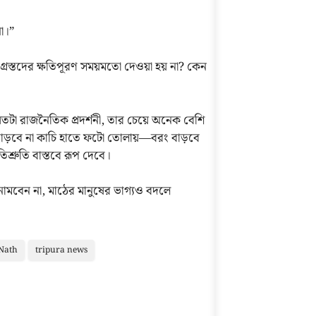
না।”
্ষতিগ্রস্তদের ক্ষতিপূরণ সময়মতো দেওয়া হয় না? কেন
 যতটা রাজনৈতিক প্রদর্শনী, তার চেয়ে অনেক বেশি
ল বাড়বে না কাচি হাতে ফটো তোলায়—বরং বাড়বে
্রুতি বাস্তবে রূপ দেবে।
 নামবেন না, মাঠের মানুষের ভাগ্যও বদলে
Nath
tripura news