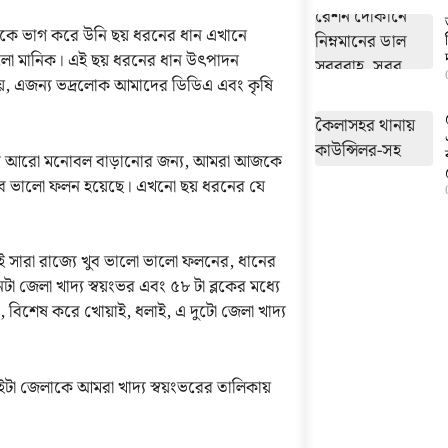
়গাকে ভাগ করে উনি ছয় ধরনের ধান এখানে
 কালো মানিক। এই ছয় ধরনের ধান উৎপাদন
, এজন্য ভদ্রলোক আমাদের ডিডিএ এবং কৃষি
ষকদের আরো মনোবল বাড়ানোর জন্য, আমরা আজকে
খুব ভালো ফলন হয়েছে। এখনো ছয় ধরনের যে
ই সারা রাজ্যে খুব ভালো ভালো ফলনের, ধানের
েলা খাদ্য স্বয়ংভর এবং ৫৮ টা ব্লকের মধ্যে
া, বিশেষ করে খোয়াই, ধলাই, এ দুটো জেলা খাদ্য
টা জেলাকে আমরা খাদ্য স্বয়ংভরের তালিকায়