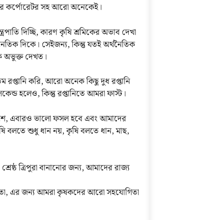
্সিলর কর্পোরেটর সহ আরো অনেকেই।
্রপাতি দিচ্ছি, কারণ কৃষি শ্রমিকের অভাব দেখা
থনৈতিক দিকে। সেইজন্য, কিন্তু যতই অর্থনৈতিক
ে অভুক্ত দেখত।
ম রপ্তানি করি, আরো অনেক কিছু দুধ রপ্তানি
েন্ড হলেও, কিন্তু রপ্তানিতে আমরা ফাস্ট।
দেশে, এবারও ভালো ফসল হবে এবং আমাদের
ষি বলতে শুধু ধান নয়, কৃষি বলতে ধান, মাছ,
রেষ্ঠ ত্রিপুরা বানানোর জন্য, আমাদের রাজ্য
তো, এর জন্য আমরা কৃষকদের আরো সহযোগিতা