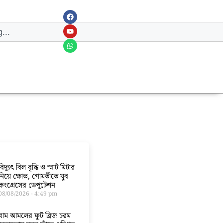
বিদ্যুৎ বিল বৃদ্ধি ও স্মার্ট মিটার
নিয়ে ক্ষোভ, গোমতীতে যুব
কংগ্রেসের ডেপুটেশন
08/08/2026
4:49 pm
বাম আমলের ফুট ব্রিজ চরম