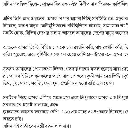
এদিন উপস্থিত ছিলেন, প্রাক্তন বিধায়ক ডক্টর দিলীপ দাস তিনজন কাউন
এদিন তিনি আরও বলেন, আমরা রিপার আমরা দিচ্ছি সাবসিডি তে, প্রচুর যন্ত
দিয়েছে, কারণ মানুষ মোটামুটি ভালো পরিস্থিতিতে রয়েছে, সামাজিক অর্
উন্নতি হোক, বিভিন্ন দেশের চাল না আসলে আমাদের দেশের মানুষ অনেক
আজকে আমরা উল্টো বিভিন্ন দেশকে চাল রপ্তানি করি, মাছ রপ্তানি করি, ডি
করি। সুতরাং, এবং পৃথিবীর মধ্যে সব চেয়ে বেশি চাল উৎপাদনে আমরা সেক
সুতরাং আমাদের প্রোডাকশন হিউজ, গতবার দারুন ফসল হয়েছে সারা 
রাজ্যে সবাই মিলে কৃষকদের পাশে দাঁড়াতে হবে। কৃষি আমাদের ভিত্তি। কৃ
ডিম, দুধ, মাংস, সবজি, ফল, ফুল এগুলি সব হলো এগ্রি এলায়েন্স।
সবাইকে নিয়ে আমরা এগিয়ে যেতে হবে এবং ত্রিপুরাকে আমরা এক ত্রিপুরা শ্
সরকার যে প্রচেষ্টা চালাচ্ছে, এতে
কৃষকদের অবদান সবচেয়ে বেশি। ১০০ এর মধ্যে ৪৬% কাজ দিয়েছে। 
করতে চাই।
এদিন এই বার্তা দেন মন্ত্রী রতন লাল নাথ।