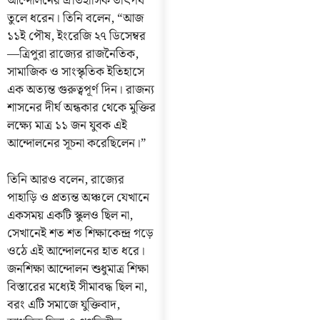
আন্দোলনের ঐতিহাসিক তাৎপর্য
তুলে ধরেন। তিনি বলেন, “আজ
১১ই পৌষ, ইংরেজি ২৭ ডিসেম্বর
—ত্রিপুরা রাজ্যের রাজনৈতিক,
সামাজিক ও সাংস্কৃতিক ইতিহাসে
এক অত্যন্ত গুরুত্বপূর্ণ দিন। রাজন্য
শাসনের দীর্ঘ অন্ধকার থেকে মুক্তির
লক্ষ্যে মাত্র ১১ জন যুবক এই
আন্দোলনের সূচনা করেছিলেন।”
তিনি আরও বলেন, রাজ্যের
পাহাড়ি ও প্রত্যন্ত অঞ্চলে যেখানে
একসময় একটি স্কুলও ছিল না,
সেখানেই শত শত শিক্ষাকেন্দ্র গড়ে
ওঠে এই আন্দোলনের হাত ধরে।
জনশিক্ষা আন্দোলন শুধুমাত্র শিক্ষা
বিস্তারের মধ্যেই সীমাবদ্ধ ছিল না,
বরং এটি সমাজে যুক্তিবাদ,