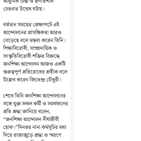
আধুনিক চিন্তা ও প্রগতিশীল
চেতনার উন্মেষ ঘটায়।
বর্তমান সময়ের প্রেক্ষাপটে এই
আন্দোলনের প্রাসঙ্গিকতা আরও
বেড়েছে বলে মন্তব্য করেন তিনি।
শিক্ষাবিরোধী, সাম্প্রদায়িক ও
সংস্কৃতিবিরোধী শক্তির বিরুদ্ধে
জনশিক্ষা আন্দোলন আজও একটি
গুরুত্বপূর্ণ প্রতিরোধের প্রতীক বলে
উল্লেখ করেন জিতেন্দ্র চৌধুরী।
শেষে তিনি জনশিক্ষা আন্দোলনের
সঙ্গে যুক্ত সকল কর্মী ও সমর্থকদের
প্রতি শ্রদ্ধা জানিয়ে বলেন,
“জনশিক্ষা আন্দোলন দীর্ঘজীবী
হোক।”দিনভর নানা কর্মসূচির মধ্য
দিয়ে রাজ্যজুড়ে শ্রদ্ধা ও স্মরণে