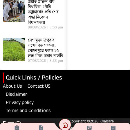
প্রয়াত প্রাক্তন বাম
বিধায়িকা গৌরি
ভট্টাচার্যের প্রতি শেষ
শ্রদ্ধা নিবেদন
বিধানসভায়
08/08/2026
3:53 pm
নেশামুক্ত ত্রিপুরার
লক্ষ্যে বড় সাফল্য,
মোহনপুরে ধ্বংস ২৫
লক্ষ গাঁজা চারার নার্সারি
07/08/2026
8:35 pm
Quick Links / Policies
About Us
Contact US
Disclaimer
Privacy policy
Terms and Conditions
Copyright ©2026 Khabare
Pratibad. All Rights Reserved