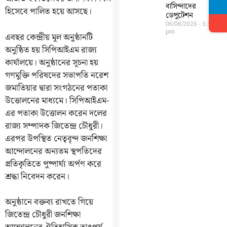
বাসিন্দাদের
হিসেবে পালিত হয়ে আসছে।
ডেপুটেশন
06/08/2026
5:56
pm
এবছর কেন্দ্রীয় মূল অনুষ্ঠানটি
অনুষ্ঠিত হয় সিপিআইএম রাজ্য
কার্যালয়ে। অনুষ্ঠানের সূচনা হয়
গণমুক্তি পরিষদের সভাপতি নরেশ
জমাতিয়ার দ্বারা সংগঠনের পতাকা
উত্তোলনের মাধ্যমে। সিপিআইএম-
এর পতাকা উত্তোলন করেন দলের
রাজ্য সম্পাদক জিতেন্দ্র চৌধুরী।
এরপর উপস্থিত নেতৃবৃন্দ জনশিক্ষা
আন্দোলনের অন্যতম স্থপতিদের
প্রতিকৃতিতে পুষ্পার্ঘ্য অর্পণ করে
শ্রদ্ধা নিবেদন করেন।
অনুষ্ঠানে বক্তব্য রাখতে গিয়ে
জিতেন্দ্র চৌধুরী জনশিক্ষা