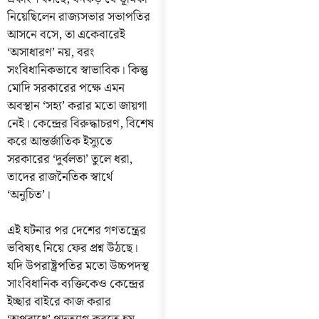
নিয়েছিলেন রাজ্যসভার সভাপতির
আসনে বসে, তা একেবারেই
‘অসাধারণ’ নয়, বরং
সংবিধানিকভাবে স্বাভাবিক। কিন্তু
মোদি সরকারের পক্ষে এমন
অবস্থান ‘সহ্য’ করার মতো জায়গা
নেই। কেন্দ্রের বিরুদ্ধাচরণ, বিশেষ
করে আন্তর্জাতিক ইস্যুতে
সরকারের ‘দুর্বলতা’ তুলে ধরা,
তাদের রাজনৈতিক স্বার্থে
‘অনুচিত’।
এই ঘটনার পর দেশের গণতন্ত্রের
ভবিষ্যৎ নিয়ে ফের প্রশ্ন উঠছে।
যদি উপরাষ্ট্রপতির মতো উচ্চপদস্থ
সাংবিধানিক ব্যক্তিকেও কেন্দ্রের
ইচ্ছার বাইরে কাজ করার