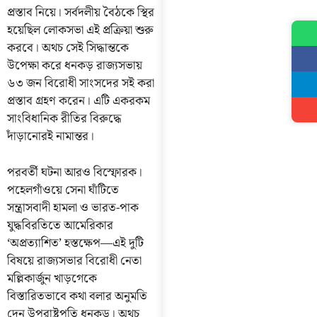
প্রস্তাব নিয়ে। সর্বদলীয় বৈঠকে স্থির
হয়েছিল লোকসভা এই প্রক্রিয়া শুরু
করবে। অথচ সেই সিদ্ধান্তকে
উপেক্ষা করে ধনকড় রাজ্যসভায়
৬৩ জন বিরোধী সাংসদের সই করা
প্রস্তাব গ্রহণ করেন। এটি একরকম
সাংবিধানিক রীতির বিরুদ্ধে
দাঁড়ানোরই নামান্তর।
পরবর্তী ঘটনা আরও বিস্ফোরক।
পহেলগাঁওয়ে সেনা ঘাঁটিতে
সন্ত্রাসবাদী হামলা ও ভারত-পাক
যুদ্ধবিরতিতে আমেরিকার
‘অপ্রত্যাশিত’ হস্তক্ষেপ—এই দুটি
বিষয়ে রাজ্যসভার বিরোধী নেতা
মল্লিকার্জুন খাড়গেকে
বিস্তারিতভাবে কথা বলার অনুমতি
দেন উপরাষ্ট্রপতি ধনকড়। অথচ