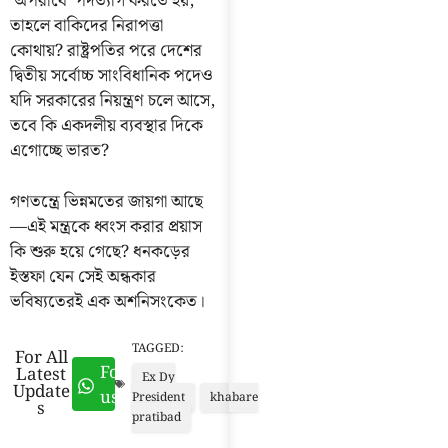
‘অপরাধে’ পদত্যাগ করতে হয়,
তাহলে বাকিদের নিরাপত্তা
কোথায়? রাষ্ট্রপতির পরে দেশের
দ্বিতীয় সর্বোচ্চ সাংবিধানিক পদেও
যদি সরকারের নিয়ন্ত্রণ চলে আসে,
তবে কি একদলীয় ব্যবস্থার দিকে
এগোচ্ছে ভারত?
গণতন্ত্রে ভিন্নমতের জায়গা আছে
—এই মন্ত্রকে ধ্বংস করার প্রয়াস
কি শুরু হয়ে গেছে? ধনকড়ের
ইস্তফা যেন সেই অন্ধকার
ভবিষ্যতেরই এক অশনিসংকেত।
TAGGED:
For All
Follow
Latest
Ex Dy
Update
us
President
khabare
s
pratibad