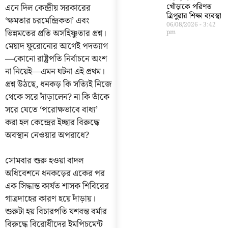
এনে দিল কেন্দ্রীয় সরকারের
খোঁড়াকে পরিণত
ত্রিপুরার শিক্ষা ব্যবস্থা
‘ক্ষমতার চরমেন্দ্রিকতা’ এবং
06/08/2026
3:42
ভিন্নমতের প্রতি অসহিষ্ণুতার প্রশ্ন।
pm
মেয়াদ ফুরোনোর আগেই পদত্যাগ
—কোনো রাষ্ট্রপতি নির্বাচনে অংশ
না নিয়েই—এমন ঘটনা এই প্রথম।
প্রশ্ন উঠছে, ধনকড় কি সত্যিই নিজে
থেকে সরে দাঁড়ালেন? না কি তাঁকে
সরে যেতে ‘পরোক্ষভাবে বাধ্য’
করা হল কেন্দ্রের ইচ্ছার বিরুদ্ধে
অবস্থান নেওয়ার অপরাধে?
সোমবার শুরু হওয়া বাদল
অধিবেশনে ধনকড়ের একের পর
এক সিদ্ধান্ত কার্যত শাসক শিবিরের
গাত্রদাহের কারণ হয়ে দাঁড়ায়।
শুরুটা হয় বিচারপতি যশবন্ত বর্মার
বিরুদ্ধে বিরোধীদের ইমপিচমেন্ট