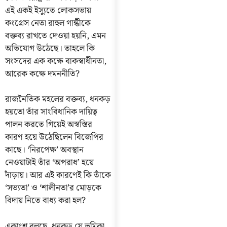
এই একই ইস্যুতে লোকসভায়
কংগ্রেস নেতা রাহুল গান্ধীকে
বক্তব্য রাখতে দেওয়া হয়নি, এমন
অভিযোগ উঠেছে। তাহলে কি
সংসদের এক কক্ষে বাকস্বাধীনতা,
আরেক কক্ষে দমননীতি?
রাজনৈতিক মহলের বক্তব্য, ধনকড়
হয়তো তাঁর সাংবিধানিক দায়িত্ব
পালন করতে গিয়েই অস্বস্তির
কারণ হয়ে উঠেছিলেন বিজেপির
কাছে। ‘নিরপেক্ষ’ অবস্থান
নেওয়াটাই তাঁর ‘অপরাধ’ হয়ে
দাঁড়ায়। আর এই কারণেই কি তাঁকে
‘সভ্যতা’ ও ‘শালীনতা’র মোড়কে
বিদায় নিতে বাধ্য করা হল?
একাংশ বলছে, ধনকড় যে ভূমিকা