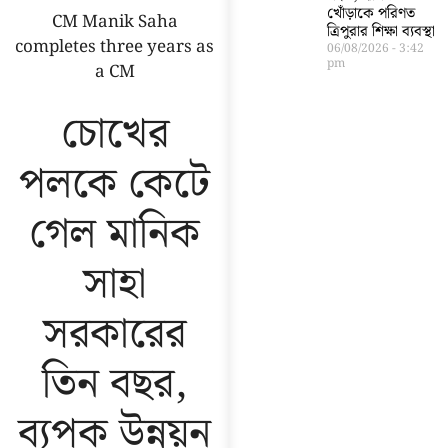
খোঁড়াকে পরিণত
CM Manik Saha
ত্রিপুরার শিক্ষা ব্যবস্থা
completes three years as
06/08/2026
3:42
pm
a CM
চোখের
পলকে কেটে
গেল মানিক
সাহা
সরকারের
তিন বছর,
ব্যপক উন্নয়ন