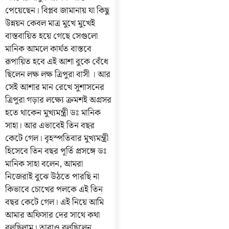
পেয়েছেন। বিপ্লব জামানায় যা কিছু
উন্নয়ন কেবল মাত্র মুখে মুখেই
বাস্তবায়িত হয়ে গেছে সেগুলো
মানিক আমলে কার্যত বাস্তবে
রূপায়িত হবে এই আশা বুকে বেঁধে
ছিলেন লক্ষ লক্ষ ত্রিপুরা বাসী । আর
সেই আশার মান রেখে সুশাসনের
ত্রিপুরা গড়ার লক্ষ্যে ক্রমশই অগ্রসর
হতে থাকেন মুখ্যমন্ত্রী ডঃ মানিক
সাহা। আর এভাবেই তিন বছর
কেটে গেল। বৃহস্পতিবার মুখ্যমন্ত্রী
হিসেবে তিন বছর পূর্তি প্রসঙ্গে ডঃ
মানিক সাহা বলেন, আমরা
নিজেরাই বুঝে উঠতে পারছি না
কিভাবে চোখের পলকে এই তিন
বছর কেটে গেল। এই নিয়ে আমি
আমার অফিসার দের সাথে কথা
বলছিলাম। তারাও বলছিলেন ,