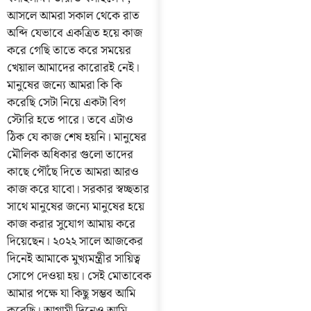
আসলে আমরা সকাল থেকে রাত
অব্দি যেভাবে একত্রিত হয়ে কাজ
করে গেছি তাতে করে সময়ের
খেয়াল আমাদের কারোরই নেই।
মানুষের জন্যে আমরা কি কি
করেছি সেটা নিয়ে একটা বিগ
স্টোরি হতে পারে। তবে এটাও
ঠিক যে কাজ শেষ হয়নি। মানুষের
মৌলিক অধিকার গুলো তাদের
কাছে পৌঁছে দিতে আমরা আরও
কাজ করে যাবো। সরকার স্বচ্ছতার
সাথে মানুষের জন্যে মানুষের হয়ে
কাজ করার সুযোগ আমায় করে
দিয়েছেন। ২০২২ সালে আজকের
দিনেই আমাকে মুখ্যমন্ত্রীর সায়িত্ব
সোপে দেওয়া হয়। সেই মোতাবেক
আমার পক্ষে যা কিছু সম্ভব আমি