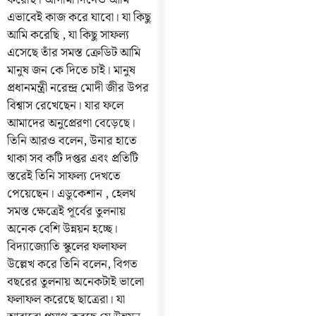
করেছি। আগামী দিনেও আমি
এভাবেই কাজ করে যাবো। যা কিছু
আমি করেছি , যা কিছু সাফল্য
এসেছে তাঁর সমস্ত ক্রেডিট আমি
মানুষ জন কে দিতে চাই। মানুষ
প্রধানমন্ত্রী নরেন্দ্র মোদী জীর উপর
বিশ্বাস রেখেছেন। যার ফলে
আমাদের অনুপ্রেরণা বেড়েছে।
তিনি আরও বলেন, উনার হাতে
থাকা সব কটি দপ্তর এবং প্রতিটি
স্তরেই তিনি সাফল্য দেখতে
পেয়েছেন। এডুকেশান , হেলথ
সমস্ত ক্ষেত্রেই পূর্বের তুলনায়
অনেক বেশি উন্নয়ন হচ্ছে।
বিদ্যাজ্যোতি স্কুলের ফলাফল
উল্লেখ করে তিনি বলেন, বিগত
বছরের তুলনায় অনেকটাই ভালো
ফলাফল করেছে ছাত্রেরা। যা