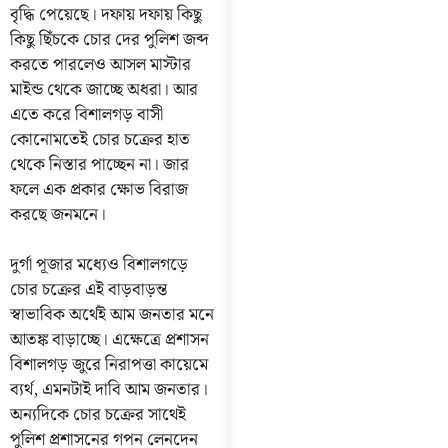
বৃদ্ধি পেয়েছে। দফায় দফায় কিছু
কিছু ছিঁচকে চোর দের পুলিশ জব্দ
করতে পারলেও আসল মাস্টার
মাইন্ড থেকে জাচ্ছে অধরা। আর
এতে করে বিশালগড় বাসী
কোনোমতেই চোর চক্রের হাত
থেকে নিস্তার পাচ্ছেন না। জার
ফলে এক প্রকার ক্ষোভ বিরাজ
করছে জনমনে।
দুর্গা পূজার মধ্যেও বিশালগড়ে
চোর চক্রের এই বাড়বাড়ন্ত
স্বাভাবিক অর্থেই আম জনতার মনে
আতঙ্ক বাড়াচ্ছে। এক্ষেত্রে প্রশাসন
বিশালগড় জুরে নিরাপত্তা কায়েমে
ব্যর্থ, এমনটাই দাবি আম জনতার।
অন্যদিকে চোর চক্রের সাথেই
পুলিশ প্রশাসনের গপন লেনদেন