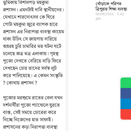
ভুমিকায় বিশালগড় মহকুমা
খোঁড়াকে পরিণত
ত্রিপুরার শিক্ষা ব্যবস্থা
প্রশাসন। এমনটাই দাবি স্থানীয়দের।
06/08/2026
3:42
যেখানে শারদোৎসব কে ঘিরে
pm
গোটা মহকুমা জুরে ব্যাপক হারে
প্রশাসন এর নিরাপত্তা ব্যবস্থা কায়েম
থাকা উচিৎ সে জায়গায় দারিয়ে
অহরহ চুরি চামারির মত ঘটনা ঘটে
চলেছে জত্র তত্র এলাকায়। গৃহস্থ
পুজো দেখতে বেরিয়ে বাড়ি ফিরে
দেখছেন চোর তাদের সর্বস্ব লুট
করে পালিয়েছে। এ কেমন সংস্কৃতি
? কোথায় প্রশাসন ?
পুজোর মরশুমে রাতের বেলা যখন
দর্শনার্থীরা পুজো প্যান্ডেলে ঘুরতে
ব্যস্ত, সেই সময়ে চোরেরা করে
নিচ্ছে নিজেদের হাত সাফাই।
প্রশাসনের কড়া নিরাপত্তা ব্যবস্থা