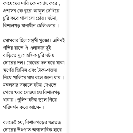
কায়েমের দাবি কে নস্যাৎ করে ,
প্রশাসন কে বুরো আঙ্গুল দেখিয়ে
চুরি করে পালালো চোর। ঘটনা,
বিশালগড় থানাধীন চেলিখলায় ।
সোমবার ছিল সপ্তমী পুজো। এদিনই
গভির রাতে ঐ এলাকার দুই
বাড়িতে দুঃসাহসিক চুরি ঘটায়
চোরের দল। চোরের দল ঘরে থাকা
স্বর্ণের জিনিস এবং টাকা-পয়সা
নিয়ে পালিয়ে যায় বলে জানা যায় ।
মঙ্গলবার সকালে ঘটনা দেখতে
পেয়ে খবর দেওয়া হয় বিশালগড়
থানায়। পুলিশ ঘটনা স্থলে গিয়ে
পরিদর্শন করে আসেন।
বলতেই হয়, বিশালগড়ের যত্রতত্র
চোরের উৎপাত অস্বাভাবিক হারে