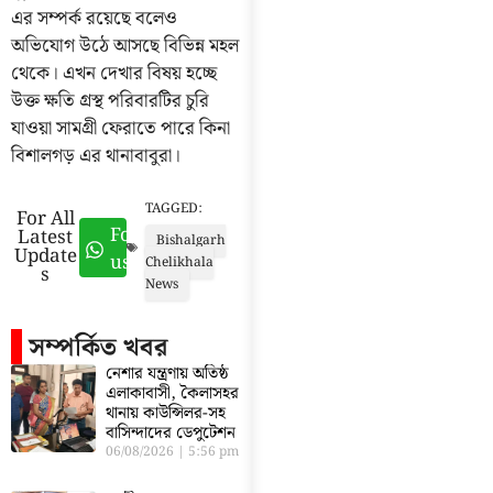
এর সম্পর্ক রয়েছে বলেও
অভিযোগ উঠে আসছে বিভিন্ন মহল
থেকে। এখন দেখার বিষয় হচ্ছে
উক্ত ক্ষতি গ্রস্থ পরিবারটির চুরি
যাওয়া সামগ্রী ফেরাতে পারে কিনা
বিশালগড় এর থানাবাবুরা।
TAGGED:
For All
Follow
Latest
Bishalgarh
Update
us
Chelikhala
s
News
সম্পর্কিত খবর
নেশার যন্ত্রণায় অতিষ্ঠ
এলাকাবাসী, কৈলাসহর
থানায় কাউন্সিলর-সহ
বাসিন্দাদের ডেপুটেশন
06/08/2026
5:56 pm