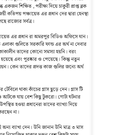
 একজন শিক্ষিত , পরীক্ষা দিয়ে চাকুরী প্রাপ্ত ব্লক
কতিপয় পঞ্চায়েত এর প্রধান দের দ্বারা হেনস্থা
 রাজ্যের সর্বত্র।
ঞ্চায়েত এর প্রধান রা অমরপুর বিডিও অফিসে যান।
াকা গুলিতে সরকারি ফান্ড এর অর্থ না দেবার
কাকালীন তাদের কোনো সমস্যা হয়নি। বরং
 হয়েছে এবং পুরষ্কার ও পেয়েছে। কিন্তু নতুন
। কেন তাদের প্রদত্ত কাজ গুলির জন্যে অর্থ
 টেবিলে থাকা কাঁচের গ্লাস ছুড়ে দেন। গ্লাস টি
 ও আটকে যায় বেশ কিছু টুকরো। গোটা ঘটনার
স্থিত হওয়া প্রধানেরা তাদের ব্যাখ্যা দিয়ে
করছেন না।
ন্য ব্যাখা দেন। উনি জানান উনি মাত্র ৩ মাস
উনার নিয়োজিত থাকার দরুন বেশ কিছুটা সময়