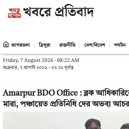
খবরে প্রতিবাদ
আগরতলা
ত্রিপুরা
রাজনীতি
দেশ/বিদেশ
পর্যটন
Friday, 7 August 2026 - 08:22 AM
শুক্রবার, ৭ আগস্ট ২০২৬ - ০৮:২২ পূর্বাহ্ণ
Amarpur BDO Office : ব্লক আধিকারিকের
মারা, পঞ্চায়েত প্রতিনিধি দের অভব্য আচ