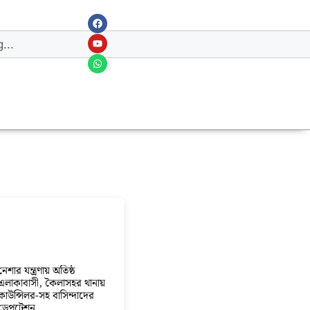
নেশার যন্ত্রণায় অতিষ্ঠ
এলাকাবাসী, কৈলাসহর থানায়
কাউন্সিলর-সহ বাসিন্দাদের
ডেপুটেশন