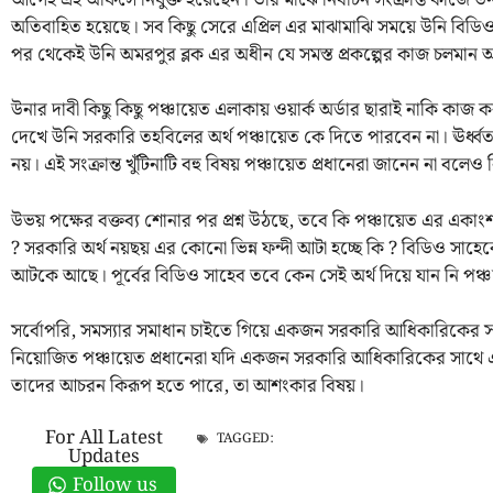
অতিবাহিত হয়েছে। সব কিছু সেরে এপ্রিল এর মাঝামাঝি সময়ে উনি বিডিও 
পর থেকেই উনি অমরপুর ব্লক এর অধীন যে সমস্ত প্রকল্পের কাজ চলমান 
উনার দাবী কিছু কিছু পঞ্চায়েত এলাকায় ওয়ার্ক অর্ডার ছারাই নাকি কাজ ক
দেখে উনি সরকারি তহবিলের অর্থ পঞ্চায়েত কে দিতে পারবেন না। ঊর্ধ্বতন 
নয়। এই সংক্রান্ত খুঁটিনাটি বহু বিষয় পঞ্চায়েত প্রধানেরা জানেন না বলেও
উভয় পক্ষের বক্তব্য শোনার পর প্রশ্ন উঠছে, তবে কি পঞ্চায়েত এর একাংশ 
? সরকারি অর্থ নয়ছয় এর কোনো ভিন্ন ফন্দী আটা হচ্ছে কি ? বিডিও সাহেব
আটকে আছে। পূর্বের বিডিও সাহেব তবে কেন সেই অর্থ দিয়ে যান নি পঞ
সর্বোপরি, সমস্যার সমাধান চাইতে গিয়ে একজন সরকারি আধিকারিকের সা
নিয়োজিত পঞ্চায়েত প্রধানেরা যদি একজন সরকারি আধিকারিকের সাথ
তাদের আচরন কিরূপ হতে পারে, তা আশংকার বিষয়।
For All Latest
TAGGED:
Updates
Follow us