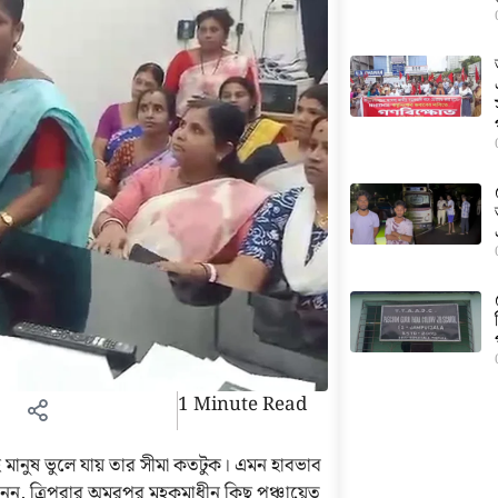
1 Minute Read
ানুষ ভুলে যায় তার সীমা কতটুক। এমন হাবভাব
ন, ত্রিপুরার অমরপুর মহকুমাধীন কিছু পঞ্চায়েত