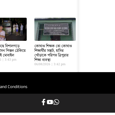
ড়েছে বিশালগড়ে
কোথাও শিক্ষক তো কোথাও
সন পিস্তল ঠেকিয়ে
শিক্ষার্থীর সঙ্কট, হাসির
তাই মোবাইল
খোঁড়াকে পরিণত ত্রিপুরার
শিক্ষা ব্যবস্থা
26
3:43 pm
06/08/2026
3:42 pm
and Conditions