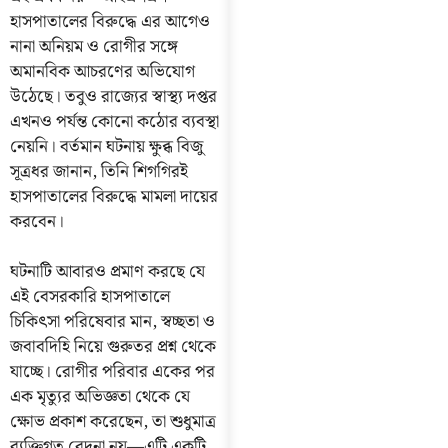
হাসপাতালের বিরুদ্ধে এর আগেও
নানা অনিয়ম ও রোগীর সঙ্গে
অমানবিক আচরণের অভিযোগ
উঠেছে। তবুও রাজ্যের স্বাস্থ্য দপ্তর
এখনও পর্যন্ত কোনো কঠোর ব্যবস্থা
নেয়নি। বর্তমান ঘটনায় ক্ষুব্ধ বিজু
সূত্রধর জানান, তিনি শিগগিরই
হাসপাতালের বিরুদ্ধে মামলা দায়ের
করবেন।
ঘটনাটি আবারও প্রমাণ করছে যে
এই বেসরকারি হাসপাতালে
চিকিৎসা পরিষেবার মান, স্বচ্ছতা ও
জবাবদিহি নিয়ে গুরুতর প্রশ্ন থেকে
যাচ্ছে। রোগীর পরিবার একের পর
এক মৃত্যুর অভিজ্ঞতা থেকে যে
ক্ষোভ প্রকাশ করেছেন, তা শুধুমাত্র
ব্যক্তিগত বেদনা নয়—এটি একটি