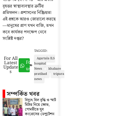
বৃহত্তর স্বাস্থ্যব্যবস্থার ত্রুটির
প্রতিফলন। প্রশাসনের নিষ্ক্রিয়তা
এই প্রশ্নকে আরও জোরালো করছে
—মানুষের প্রাণ যখন বাজি, তখন
কবে কার্যকর পদক্ষেপ নেবে
সংশ্লিষ্ট দপ্তর?
TAGGED:
For All
Agartala ILS
Follow
Latest
hospital
Update
us
News
khabare
s
pratibad
tripura
news
সম্পর্কিত খবর
বিদ্যুৎ বিল বৃদ্ধি ও স্মার্ট
মিটার নিয়ে ক্ষোভ,
গোমতীতে যুব
কংগ্রেসের ডেপুটেশন