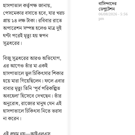
বাসিন্দাদের
হাসপাতাল কর্তৃপক্ষ জানায়,
ডেপুটেশন
পেসমেকার বসাতে হবে, যার খরচ
06/08/2026
5:56
pm
প্রায় ১৪ লক্ষ টাকা। রবিবার রাতে
অপারেশন সম্পন্ন হলেও মাত্র দুই
ঘণ্টা পরেই মৃত্যু হয় স্বপন
সূত্রধরের।
বিজু সূত্রধরের আরও অভিযোগ,
এর আগেও তাঁর মা একই
হাসপাতালে ভুল চিকিৎসার শিকার
হয়ে মারা গিয়েছিলেন। ফলে এবার
বাবার মৃত্যু তিনি ‘পূর্ব পরিকল্পিত
অবহেলা’ হিসেবে দেখছেন। তাঁর
অনুরোধ, রাজ্যের মানুষ যেন এই
হাসপাতালে চিকিৎসা নিতে ভরসা
না করেন।
এই প্রথম নয়—আইএলএস