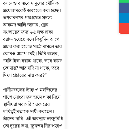
বললেও বাস্তবে মানুষের মৌলিক
প্রয়োজনকেই অবহেলা করা হচ্ছে।
ভগবাননগর পঞ্চায়েত সদস্য
আকমদ আলি জানান, ড্রেন
সংস্কারের জন্য ৬৫ লক্ষ টাকা
বরাদ্দ হয়েছে বলে কিছুদিন আগে
প্রচার করা হলেও মাঠে নামলে তার
কোনও প্রমাণ নেই। তিনি বলেন,
“যদি টাকা বরাদ্দ থাকে, তবে কাজ
কোথায়? আর যদি না থাকে, তবে
মিথ্যা প্রচারের দায় কার?”
পানীয়জলের ট্যাঙ্ক ও মসজিদের
পাশে নোংরা জল জমে থাকা নিয়ে
স্থানীয়রা সরাসরি সরকারের
দায়িত্বহীনতাকে দায়ী করছেন।
তাঁদের দাবি, এই অবস্থায় স্বাস্থ্যবিধি
তো দূরের কথা, ন্যূনতম নিরাপত্তাও