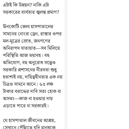
এটাই কি উন্নয়ন? নাকি এটা
সরকারের ব্যর্থতার জ্বলন্ত প্রমাণ?
ঊনকোটি জেলা হাসপাতালের
সামনের নোংরা ড্রেন, রাস্তার ওপর
মল-মূত্রের স্রোত, জনগণের
অনিরাপদ যাতায়াত—সব মিলিয়ে
পরিস্থিতি আজ ভয়াবহ। বহু
অভিযোগ, বহু অনুরোধ সত্ত্বেও
সরকারি প্রশাসনের নীরবতা শুধু
হতাশাই নয়, দায়িত্বহীনতার এক নগ্ন
চিত্রও সামনে আনে। ৬৫ লক্ষ
টাকার বরাদ্দের দাবি সত্য হোক বা
অসত্য—কাজ না হওয়ার দায়
এড়াতে পারে না সরকারই।
যে হাসপাতাল জীবনের আশ্রয়,
সেখানে পৌঁছাতে যদি মানুষকে