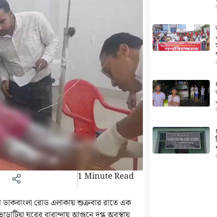
1 Minute Read
ডাকবাংলা রোড এলাকায় শুক্রবার রাতে এক
াটিয়া ঘরের বারান্দায় আগুনে দগ্ধ অবস্থায়