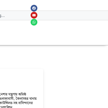
নেশার যন্ত্রণায় অতিষ্ঠ
এলাকাবাসী, কৈলাসহর থানায়
কাউন্সিলর-সহ বাসিন্দাদের
ডেপুটেশন