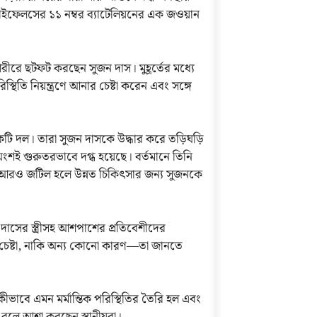
 রাইফেলসের ১১ নম্বর ব্যাটেলিয়নের এক জওয়ান
রীরে ছটফট করছেন সুজন দাস। মুহূর্তের মধ্যে
্থিতি নিয়ন্ত্রণে আনার চেষ্টা করেন এবং সঙ্গে
 একটি দল। তারা সুজন দাসকে উদ্ধার করে তড়িঘড়ি
শই গুরুতরভাবে দগ্ধ হয়েছে। বর্তমানে তিনি
ি আরও জটিল হলে উন্নত চিকিৎসার জন্য সুজনকে
দাসের স্ত্রীসহ আশপাশের প্রতিবেশীদের
ের চেষ্টা, নাকি অন্য কোনো কারণ—তা জানতে
 —কীভাবে এমন মর্মান্তিক পরিস্থিতির তৈরি হল এবং