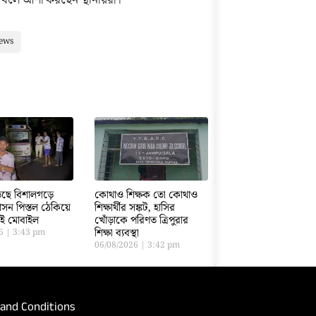
 বলে আশা করছেন স্থানীয়রা।
ews
ড়েছে বিশালগড়ে
কোথাও শিক্ষক তো কোথাও
সন পিস্তল ঠেকিয়ে
শিক্ষার্থীর সঙ্কট, হাসির
তাই মোবাইল
খোঁড়াকে পরিণত ত্রিপুরার
শিক্ষা ব্যবস্থা
26
3:43 pm
06/08/2026
3:42 pm
and Conditions