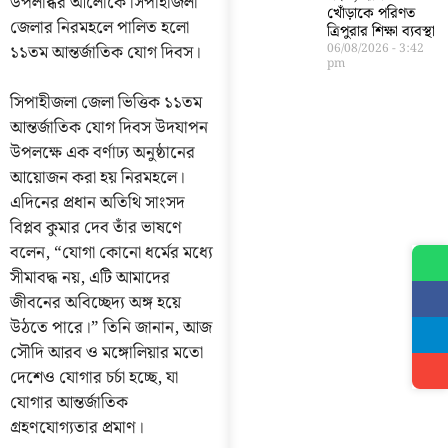
উপলব্ধির আলোকে সিপাহীজলা
খোঁড়াকে পরিণত
জেলার নিরমহলে পালিত হলো
ত্রিপুরার শিক্ষা ব্যবস্থা
১১তম আন্তর্জাতিক যোগ দিবস।
06/08/2026
3:42
pm
সিপাহীজলা জেলা ভিত্তিক ১১তম
আন্তর্জাতিক যোগ দিবস উদযাপন
উপলক্ষে এক বর্ণাঢ্য অনুষ্ঠানের
আয়োজন করা হয় নিরমহলে।
এদিনের প্রধান অতিথি সাংসদ
বিপ্লব কুমার দেব তাঁর ভাষণে
বলেন, “যোগা কোনো ধর্মের মধ্যে
সীমাবদ্ধ নয়, এটি আমাদের
জীবনের অবিচ্ছেদ্য অঙ্গ হয়ে
উঠতে পারে।” তিনি জানান, আজ
সৌদি আরব ও মঙ্গোলিয়ার মতো
দেশেও যোগার চর্চা হচ্ছে, যা
যোগার আন্তর্জাতিক
গ্রহণযোগ্যতার প্রমাণ।