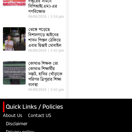
দপ্তরের সামনে
সিপিআই(এম)-এর
গণবিক্ষোভ
06/08/2026
5:54 pm
ভেঙ্গে পড়েছে
বিশালগড়ে আইনের
শাসন পিস্তল ঠেকিয়ে
এবার ছিন্তাই মোবাইল
06/08/2026
3:43 pm
কোথাও শিক্ষক তো
কোথাও শিক্ষার্থীর
সঙ্কট, হাসির খোঁড়াকে
পরিণত ত্রিপুরার শিক্ষা
ব্যবস্থা
06/08/2026
3:42 pm
Quick Links / Policies
About Us
Contact US
Disclaimer