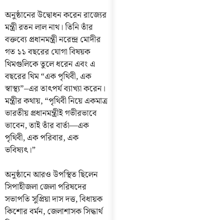
অনুষ্ঠানের উদ্বোধন করেন রাজ্যের
মন্ত্রী রতন লাল নাথ। তিনি তাঁর
বক্তব্যে প্রধানমন্ত্রী নরেন্দ্র মোদীর
গত ১১ বছরের যোগা বিষয়ক
থিমগুলিকে তুলে ধরেন এবং এ
বছরের থিম “এক পৃথিবী, এক
স্বাস্থ্য”–এর তাৎপর্য ব্যাখ্যা করেন।
মন্ত্রীর কথায়, “পৃথিবী নিয়ে একমাত্র
ভারতীয় প্রধানমন্ত্রীই গভীরভাবে
ভাবেন, তাই তাঁর বার্তা—এক
পৃথিবী, এক পরিবার, এক
ভবিষ্যৎ।”
অনুষ্ঠানে আরও উপস্থিত ছিলেন
সিপাহীজলা জেলা পরিষদের
সভাপতি সুপ্রিয়া দাস দত্ত, বিধায়ক
কিশোর বর্মন, জেলাশাসক সিদ্ধার্থ