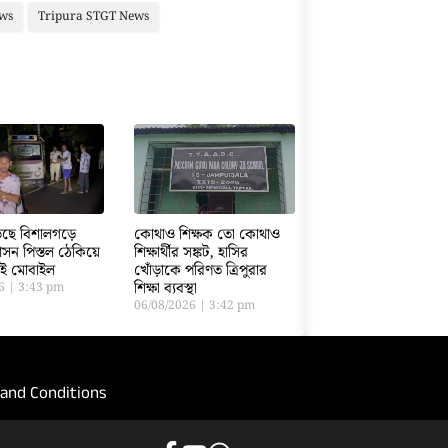
ews
Tripura STGT News
ড়েছে বিশালগড়ে
কোথাও শিক্ষক তো কোথাও
সন পিস্তল ঠেকিয়ে
শিক্ষার্থীর সঙ্কট, হাসির
তাই মোবাইল
খোঁড়াকে পরিণত ত্রিপুরার
শিক্ষা ব্যবস্থা
26
3:43 pm
06/08/2026
3:42 pm
and Conditions