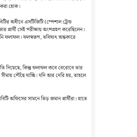
ু করা হোক।
িটির অধীনে এসটিজিটি (স্পেশাল ট্রেন্ড
ার প্রার্থী সেই পরীক্ষায় অংশগ্রহণ করেছিলেন।
নি ফলাফল। ফলস্বরূপ, ভবিষ্যৎ অন্ধকারে
্রুতি দিয়েছে, কিন্তু ফলাফল কবে বেরোবে তার
ীমায় পৌঁছে যাচ্ছি। যদি আর দেরি হয়, তাহলে
িটি অফিসের সামনে ভিড় জমান প্রার্থীরা। হাতে