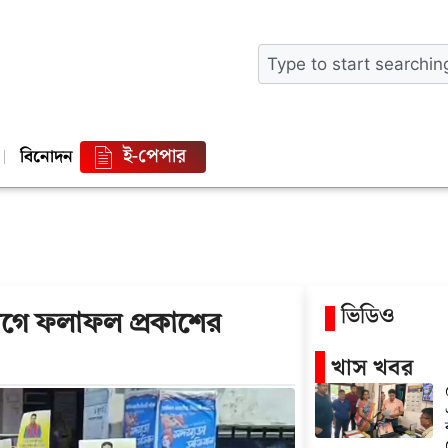
ই-পেপার
বিনোদন
ভিডিও
গে ফলাফল প্রকাশের
খাস খবর