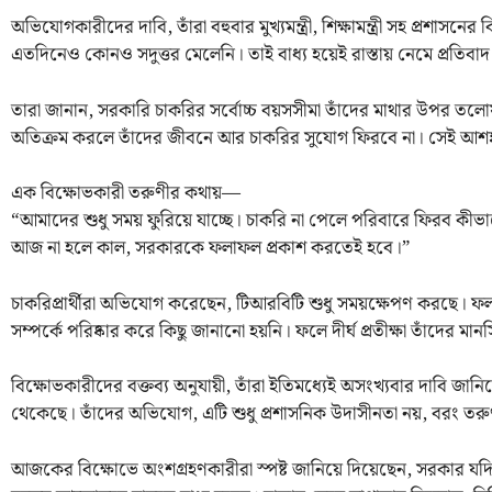
অভিযোগকারীদের দাবি, তাঁরা বহুবার মুখ্যমন্ত্রী, শিক্ষামন্ত্রী সহ প্রশাসনে
এতদিনেও কোনও সদুত্তর মেলেনি। তাই বাধ্য হয়েই রাস্তায় নেমে প্রতিবাদ
তারা জানান, সরকারি চাকরির সর্বোচ্চ বয়সসীমা তাঁদের মাথার উপর ত
অতিক্রম করলে তাঁদের জীবনে আর চাকরির সুযোগ ফিরবে না। সেই আশঙ
এক বিক্ষোভকারী তরুণীর কথায়—
“আমাদের শুধু সময় ফুরিয়ে যাচ্ছে। চাকরি না পেলে পরিবারে ফিরব কী
আজ না হলে কাল, সরকারকে ফলাফল প্রকাশ করতেই হবে।”
চাকরিপ্রার্থীরা অভিযোগ করেছেন, টিআরবিটি শুধু সময়ক্ষেপণ করছে। ফলাফ
সম্পর্কে পরিষ্কার করে কিছু জানানো হয়নি। ফলে দীর্ঘ প্রতীক্ষা তাঁদের মা
বিক্ষোভকারীদের বক্তব্য অনুযায়ী, তাঁরা ইতিমধ্যেই অসংখ্যবার দাবি জান
থেকেছে। তাঁদের অভিযোগ, এটি শুধু প্রশাসনিক উদাসীনতা নয়, বরং তরুণ প্
আজকের বিক্ষোভে অংশগ্রহণকারীরা স্পষ্ট জানিয়ে দিয়েছেন, সরকার যদি 