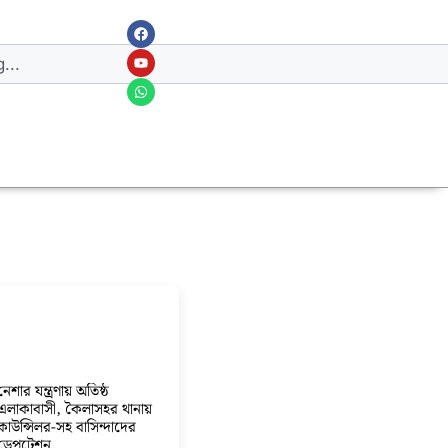
নেশার যন্ত্রণায় অতিষ্ঠ
এলাকাবাসী, কৈলাসহর থানায়
কাউন্সিলর-সহ বাসিন্দাদের
ডেপুটেশন