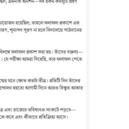
 মিছিল, এমনকি অনশন—সব রকম কর্মসূচি গ্রহণ
ক্ষার আয়োজন হয়েছিল, তাহলে ফলাফল প্রকাশে এত
ে। কারণ, শূন্যপদ পূরণ না হলে বিদ্যালয়ে পাঠদানের
িলম্বে ফলাফল প্রকাশ করা হয়। তাঁদের বক্তব্য—
ার। যে পরীক্ষা আমরা দিয়েছি, তার ফলাফল পেতে
র মনে ক্ষোভ কতটা তীব্র। প্রতিটি দিন তাঁদের
আন্দোলন হয়তো আগামী দিনে আরও বিস্তৃত আকার
াক্ষেত্র এবং রাজ্যের ভবিষ্যৎও সংকটে পড়বে—
ে কবে এবং কীভাবে প্রতিক্রিয়া আসে।