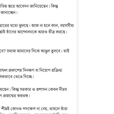
র বিভিন্ন স্তরে আবেদন জানিয়েছেন। কিন্তু
 জানাচ্ছেন।
লোয়ারের মতো ঝুলছে। আজ না হলে কাল, বয়সসীমা
্কাই তাঁদের আন্দোলনকে আরও তীব্র করছে।
ভাবে? সমাজ আমাদের দিকে আঙুল তুলবে। তাই
ল প্রকাশের দিনক্ষণ বা নিয়োগ প্রক্রিয়া
নসিকভাবে ভেঙে দিচ্ছে।
িয়েছেন। কিন্তু সরকার ও প্রশাসন কেবল নীরব
রজন্মের স্বপ্নভঙ্গ।
শীঘ্রই কোনও পদক্ষেপ না নেয়, তাহলে তাঁরা