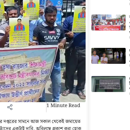
1 Minute Read
টি)-র দপ্তরের সামনে আজ সকাল থেকেই জমায়েত
ান—তাঁদের একটাই দাবি, অবিলম্বে প্রকাশ করা হোক