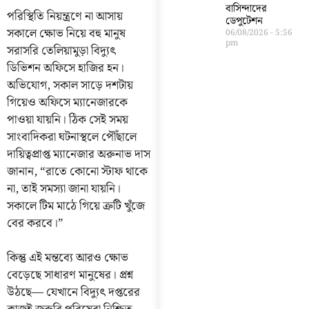
বাসিন্দাদের
পরিস্থিতি নিয়ন্ত্রণে না আসায়
ডেপুটেশন
সকালে ক্ষোভ নিয়ে বহু মানুষ
06/08/2026
5:56
pm
সরাসরি তেলিয়ামুড়া বিদ্যুৎ
ডিভিশন অফিসে হাজির হন।
অভিযোগ, সকাল সাড়ে দশটায়
গিয়েও অফিসে ম্যানেজারকে
পাওয়া যায়নি। ঠিক সেই সময়
সাংবাদিকরা ঘটনাস্থলে পৌঁছালে
দায়িত্বপ্রাপ্ত ম্যানেজার অরুনাভ দাস
জানান, “রাতে কোনো স্টাফ থাকে
না, তাই সমস্যা জানা যায়নি।
সকালে টিম মাঠে গিয়ে ত্রুটি খুঁজে
বের করবে।”
কিন্তু এই মন্তব্যে আরও ক্ষোভ
বেড়েছে সাধারণ মানুষের। প্রশ্ন
উঠছে— যেখানে বিদ্যুৎ দপ্তরের