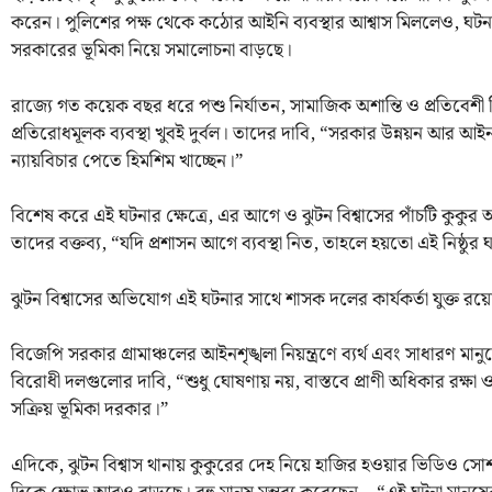
করেন। পুলিশের পক্ষ থেকে কঠোর আইনি ব্যবস্থার আশ্বাস মিললেও, ঘটনা
সরকারের ভূমিকা নিয়ে সমালোচনা বাড়ছে।
রাজ্যে গত কয়েক বছর ধরে পশু নির্যাতন, সামাজিক অশান্তি ও প্রতিবেশ
প্রতিরোধমূলক ব্যবস্থা খুবই দুর্বল। তাদের দাবি, “সরকার উন্নয়ন আর আই
ন্যায়বিচার পেতে হিমশিম খাচ্ছেন।”
বিশেষ করে এই ঘটনার ক্ষেত্রে, এর আগে ও ঝুটন বিশ্বাসের পাঁচটি কুকুর
তাদের বক্তব্য, “যদি প্রশাসন আগে ব্যবস্থা নিত, তাহলে হয়তো এই নিষ্ঠুর
ঝুটন বিশ্বাসের অভিযোগ এই ঘটনার সাথে শাসক দলের কার্যকর্তা যুক্ত রয়
বিজেপি সরকার গ্রামাঞ্চলের আইনশৃঙ্খলা নিয়ন্ত্রণে ব্যর্থ এবং সাধারণ মানু
বিরোধী দলগুলোর দাবি, “শুধু ঘোষণায় নয়, বাস্তবে প্রাণী অধিকার রক্
সক্রিয় ভূমিকা দরকার।”
এদিকে, ঝুটন বিশ্বাস থানায় কুকুরের দেহ নিয়ে হাজির হওয়ার ভিডিও সোশ