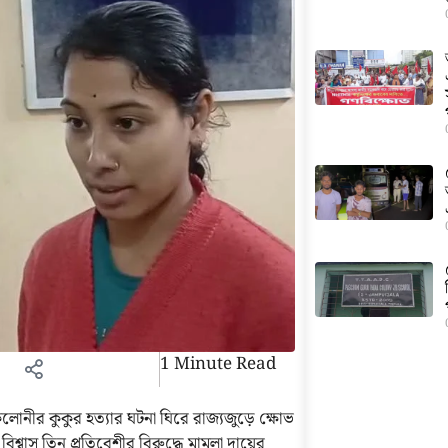
1 Minute Read
ীর কুকুর হত্যার ঘটনা ঘিরে রাজ্যজুড়ে ক্ষোভ
শ্বাস তিন প্রতিবেশীর বিরুদ্ধে মামলা দায়ের