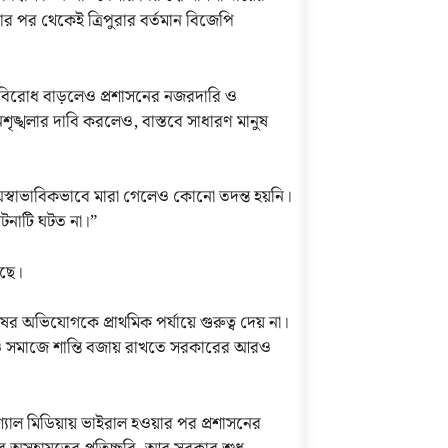
র পর থেকেই ত্রিপুরার বর্তমান বিজেপি
ী বিরোধ বাড়লেও প্রশাসনের নজরদারি ও
নশৃঙ্খলার দাবি করলেও, বাস্তবে সাধারণ মানুষ
 অস্বাভাবিকভাবে মারা গেলেও কোনো তদন্ত হয়নি।
 ঘটনাটি ঘটত না।”
েছে।
ষের অভিযোগকে প্রাথমিক পর্যায়ে গুরুত্ব দেয় না।
ষা ও সমাজে শান্তি বজায় রাখতে সরকারের আরও
্যাল মিডিয়ায় ভাইরাল হওয়ার পর প্রশাসনের