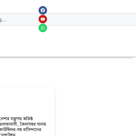
নেশার যন্ত্রণায় অতিষ্ঠ
এলাকাবাসী, কৈলাসহর থানায়
কাউন্সিলর-সহ বাসিন্দাদের
ডেপুটেশন