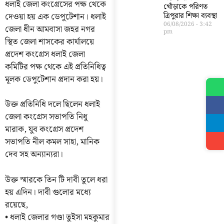
ধলাই জেলা কংগ্রেসের পক্ষ থেকে
খোঁড়াকে পরিণত
দেওয়া হয় এক ডেপুটেশান। ধলাই
ত্রিপুরার শিক্ষা ব্যবস্থা
06/08/2026
3:42
জেলা ধীন আমবাসা জহর নগর
pm
স্থিত জেলা শাসকের কার্যালয়ে
প্রদেশ কংগ্রেস ধলাই জেলা
কমিটির পক্ষ থেকে এই প্রতিনিধিত্ব
মূলক ডেপুটেশান প্রদান করা হয়।
উক্ত প্রতিনিধি দলে ছিলেন ধলাই
জেলা কংগ্রেস সভাপতি নিধু
মারাক, যুব কংগ্রেস প্রদেশ
সভাপতি নীল কমল সাহা, মানিক
দেব সহ অন্যান্যরা।
উক্ত স্মারকে তিন টি দাবী তুলে ধরা
হয় এদিন। দাবী গুলোর মধ্যে
রয়েছে,
• ধলাই জেলার গণ্ডা তুইসা মহকুমার