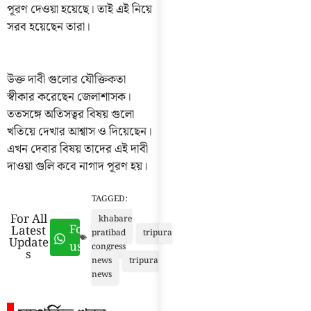
পূরণ দেওয়া হয়েছে। তাই এই নিয়ে
সরব হয়েছেন তারা।
উক্ত দাবী গুলোর যৌক্তিকতা
স্বীকার করেছেন জেলাশাসক।
ততসঙ্গে অতিসত্বর বিষয় গুলো
খতিয়ে দেখার আশ্বাস ও দিয়েছেন।
এখন দেবার বিষয় তাদের এই দাবী
দাওয়া গুলি কবে নাগাদ পূরণ হয়।
TAGGED:
For All
khabare
Follow
Latest
pratibad
tripura
Update
us
congress
s
news
tripura
news