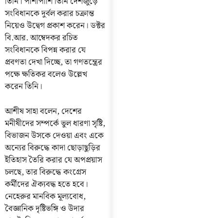
তিনি। পাশাপাশি তিনি দেশজুড়ে
সংবিধানকে দুর্বল করার চক্রান্ত
নিয়েও উদ্বেগ প্রকাশ করেন। ডক্টর
বি.আর. আম্বেদকর রচিত
সংবিধানকে বিপন্ন করার যে
প্রবণতা দেখা দিচ্ছে, তা গণতন্ত্রের
পক্ষে ক্ষতিকর বলেও উল্লেখ
করেন তিনি।
আশীষ সাহা বলেন, দেশের
মনীষীদের সম্পর্কে ভুল ধারণা সৃষ্টি,
বিভাজন উসকে দেওয়া এবং একে
অন্যের বিরুদ্ধে কাদা ছোড়াছুড়ির
ইতিহাস তৈরি করার যে অপপ্রয়াস
চলছে, তার বিরুদ্ধে কংগ্রেস
কর্মীদের ঐক্যবদ্ধ হতে হবে।
নেহেরুর মানবিক মূল্যবোধ,
বৈজ্ঞানিক দৃষ্টিভঙ্গি ও উদার