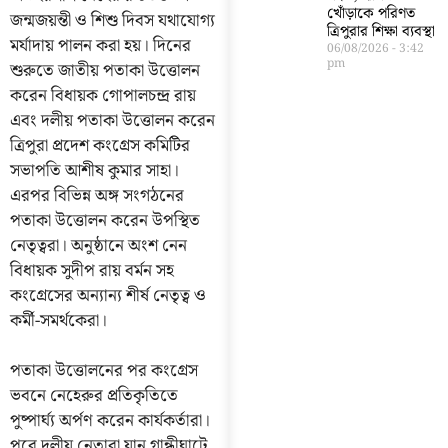
খোঁড়াকে পরিণত
জন্মজয়ন্তী ও শিশু দিবস যথাযোগ্য
ত্রিপুরার শিক্ষা ব্যবস্থা
মর্যাদায় পালন করা হয়। দিনের
06/08/2026
3:42
pm
শুরুতে জাতীয় পতাকা উত্তোলন
করেন বিধায়ক গোপালচন্দ্র রায়
এবং দলীয় পতাকা উত্তোলন করেন
ত্রিপুরা প্রদেশ কংগ্রেস কমিটির
সভাপতি আশীষ কুমার সাহা।
এরপর বিভিন্ন অঙ্গ সংগঠনের
পতাকা উত্তোলন করেন উপস্থিত
নেতৃত্বরা। অনুষ্ঠানে অংশ নেন
বিধায়ক সুদীপ রায় বর্মন সহ
কংগ্রেসের অন্যান্য শীর্ষ নেতৃত্ব ও
কর্মী-সমর্থকেরা।
পতাকা উত্তোলনের পর কংগ্রেস
ভবনে নেহেরুর প্রতিকৃতিতে
পুষ্পার্ঘ্য অর্পণ করেন কার্যকর্তারা।
পরে দলীয় নেতারা যান গান্ধীঘাটে