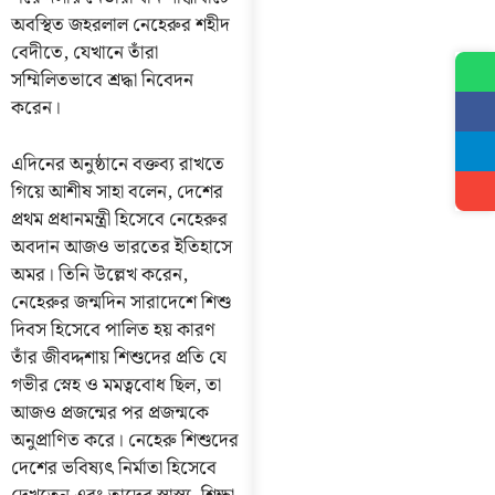
অবস্থিত জহরলাল নেহেরুর শহীদ
বেদীতে, যেখানে তাঁরা
সম্মিলিতভাবে শ্রদ্ধা নিবেদন
করেন।
এদিনের অনুষ্ঠানে বক্তব্য রাখতে
গিয়ে আশীষ সাহা বলেন, দেশের
প্রথম প্রধানমন্ত্রী হিসেবে নেহেরুর
অবদান আজও ভারতের ইতিহাসে
অমর। তিনি উল্লেখ করেন,
নেহেরুর জন্মদিন সারাদেশে শিশু
দিবস হিসেবে পালিত হয় কারণ
তাঁর জীবদ্দশায় শিশুদের প্রতি যে
গভীর স্নেহ ও মমত্ববোধ ছিল, তা
আজও প্রজন্মের পর প্রজন্মকে
অনুপ্রাণিত করে। নেহেরু শিশুদের
দেশের ভবিষ্যৎ নির্মাতা হিসেবে