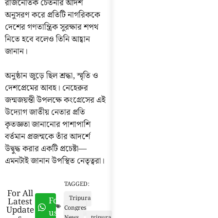
রাজনৈতিক চেতনার আদর্শ
অনুসরণ করে প্রতিটি নাগরিককে
দেশের গণতান্ত্রিক সুরক্ষার শপথ
নিতে হবে বলেও তিনি আহ্বান
জানান।
অনুষ্ঠান জুড়ে ছিল শ্রদ্ধা, স্মৃতি ও
দেশপ্রেমের আবহ। নেহেরুর
জন্মজয়ন্তী উপলক্ষে কংগ্রেসের এই
উদ্যোগ জাতীয় নেতার প্রতি
কৃতজ্ঞতা জানানোর পাশাপাশি
বর্তমান প্রজন্মকে তাঁর আদর্শে
উদ্বুদ্ধ করার একটি প্রচেষ্টা—
এমনটাই জানান উপস্থিত নেতৃত্বরা।
TAGGED:
For All
Tripura
Follow
Latest
Update
Congres
us
News
tripura