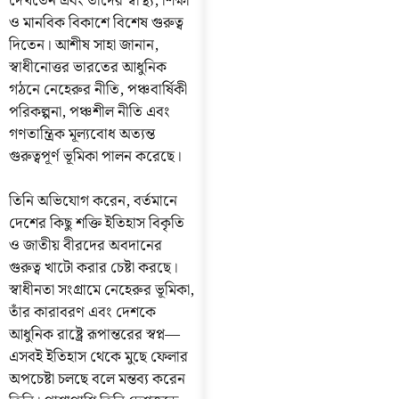
দেখতেন এবং তাদের স্বাস্থ্য, শিক্ষা
ও মানবিক বিকাশে বিশেষ গুরুত্ব
দিতেন। আশীষ সাহা জানান,
স্বাধীনোত্তর ভারতের আধুনিক
গঠনে নেহেরুর নীতি, পঞ্চবার্ষিকী
পরিকল্পনা, পঞ্চশীল নীতি এবং
গণতান্ত্রিক মূল্যবোধ অত্যন্ত
গুরুত্বপূর্ণ ভূমিকা পালন করেছে।
তিনি অভিযোগ করেন, বর্তমানে
দেশের কিছু শক্তি ইতিহাস বিকৃতি
ও জাতীয় বীরদের অবদানের
গুরুত্ব খাটো করার চেষ্টা করছে।
স্বাধীনতা সংগ্রামে নেহেরুর ভূমিকা,
তাঁর কারাবরণ এবং দেশকে
আধুনিক রাষ্ট্রে রূপান্তরের স্বপ্ন—
এসবই ইতিহাস থেকে মুছে ফেলার
অপচেষ্টা চলছে বলে মন্তব্য করেন