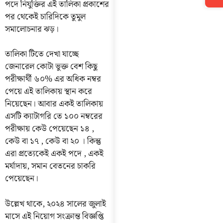
পদে নিযুক্তির এই তালিকা প্রকাশের
পর থেকেই চারিদিকে তুমুল
সমালোচনার ঝড়।
তালিকা টিতে দেখা যাচ্ছে
জেনারেল কোটা ভুক্ত বেশ কিছু
পরীক্ষার্থী ৬০% এর অধিক নম্বর
পেয়ে এই তালিকায় স্থান করে
নিয়েছেন। আবার একই তালিকায়
এসটি ক্যাটাগরি তে ১০০ নম্বরের
পরীক্ষায় কেউ পেয়েছেন ১৪ ,
কেউ বা ১৭ , কেউ বা ২০ । কিন্তু
এরা প্রত্যেকেই একই পদে , একই
মর্যাদায়, সমান বেতনের চাকরি
পেয়েছেন।
উল্লেখ থাকে, ২০২৪ সালের জুলাই
মাসে এই নিয়োগ সংক্রান্ত বিজ্ঞপ্তি