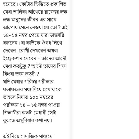
হয়েছে। কোটার ভিত্তিতে প্রকাশিত
মেধা তালিকা আঁখেরে রাজ্যের লক্ষ
লক্ষ মানুষের জীবন এর সাথে
আপোষ মেনে নেওয়া হয় তো ? এই
১৪- ১৫ নম্বর পেয়ে যারা ডাক্তারি
করবেন। বা কাউকে ঔষধ লিখে
দেবেন ,রোগী দেখবেন অথবা
ইঞ্জেকশান দেবেন – তাদের আদৌ
মেধা কতটুকু ? আদৌ তাদের শিক্ষা
কিংবা জ্ঞান কতটা ?
যদি মেধার পরিচয় পরীক্ষার
ফলাফলের মধ্য দিয়ে হয়ে থাকে
তাহলে নির্ঘাত ১০০ নম্বরের
পরীক্ষায় ১৪ – ১৫ নম্বর পাওয়া
শিক্ষার্থীরা কতটা মেধাবী সেটা
বুঝতে অসুবিধার কথা নয়।
এই নিয়ে সামাজিক মাধ্যমে