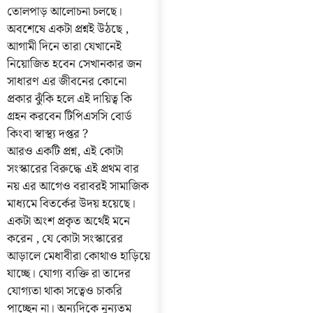
তোলপাড় আলোচনা চলছে।
অবশেষে একটা প্রশ্নই উঠছে ,
আগামী দিনে তারা যেখানেই
নিয়োজিত হবেন সেখানকার জন
সাধারণ এর জীবনের কোনো
প্রকার ঝুঁকি হলে এই দায়িত্ব কি
গ্রহন করবেন টিপিএসসি বোর্ড
কিংবা স্বাস্থ্য দপ্তর ?
আরও একটি প্রশ্ন, এই কোটা
সংস্কারের বিরুদ্ধে এই প্রথম বার
নয় এর আগেও বরাবরই সামাজিক
মাধ্যমে বিতর্কের উদয় হয়েছে।
একটা অংশ প্রকৃত অর্থেই মনে
করেন , যে কোটা সংস্কারের
আড়ালে মেধাবীরা কোথাও হাড়িয়ে
যাচ্ছে। যোগ্য ব্যক্তি রা তাদের
যোগ্যতা থাকা সত্বেও চাকরি
পাচ্ছেন না। অন্যদিকে নুন্যতম