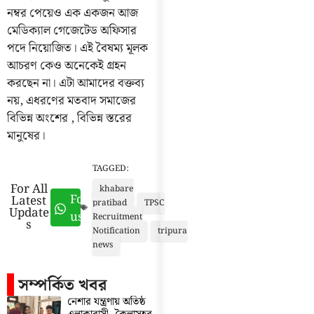
নম্বর পেয়েও এক একজন আজ
মেডিক্যাল গেজেটেড অফিসার
পদে নিয়োজিত। এই বৈষম্য মূলক
আচরণ কেও অনেকেই গ্রহন
করছেন না। এটা আমাদের বক্তব্য
নয়, এধরণের মতবাদ সমাজের
বিভিন্ন অংশের , বিভিন্ন স্তরের
মানুষের।
TAGGED:
For All
khabare
Follow
Latest
pratibad
TPSC
Update
us
Recruitment
s
Notification
tripura
news
সম্পর্কিত খবর
নেশার যন্ত্রণায় অতিষ্ঠ