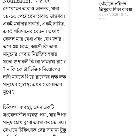
Notification : যারা ৮০
খোঁড়াকে পরিণত
পেয়েছেন তারাও ডাক্তার, যারা
ত্রিপুরার শিক্ষা ব্যবস্থা
06/08/2026
3:42
১৪-১৫ পেয়েছেন তারাও ডাক্তার।
pm
একই মর্যাদার চাকরি, একই দায়িত্ব,
একই পরিমানের বেতন। তফাৎ
কেবল মাত্র মেধা এবং যোগ্যতার।
তবে প্রশ্ন হচ্ছে, আদৌ কি তারা
মানুষের সেবায় নিয়জিত হবার
মতো গুণাবলী কিংবা সামরথ্য রাখে
? নাকি কোটা ভিত্তিক নিয়োগের
দাবী মানতে গিয়ে রাজ্যের লক্ষ লক্ষ
মানুষের সুস্বাস্থ্য এখন সমঝোতার
মুখে ?
চিকিৎসা ব্যবস্থা, এমন একটি
সংবেদনশীল ব্যবস্থা পনা, যার উপর
মানুষ চোখ বুঝে ভরসা করতে চায়।
সেখানে চিকিৎসক দের সামান্য টুকু