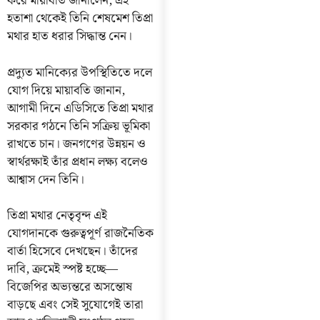
করে মায়াবতি জানালেন, এই
হতাশা থেকেই তিনি শেষমেশ তিপ্রা
মথার হাত ধরার সিদ্ধান্ত নেন।
প্রদ্যুত মানিক্যের উপস্থিতিতে দলে
যোগ দিয়ে মায়াবতি জানান,
আগামী দিনে এডিসিতে তিপ্রা মথার
সরকার গঠনে তিনি সক্রিয় ভূমিকা
রাখতে চান। জনগণের উন্নয়ন ও
স্বার্থরক্ষাই তাঁর প্রধান লক্ষ্য বলেও
আশ্বাস দেন তিনি।
তিপ্রা মথার নেতৃবৃন্দ এই
যোগদানকে গুরুত্বপূর্ণ রাজনৈতিক
বার্তা হিসেবে দেখছেন। তাঁদের
দাবি, ক্রমেই স্পষ্ট হচ্ছে—
বিজেপির অভ্যন্তরে অসন্তোষ
বাড়ছে এবং সেই সুযোগেই তারা