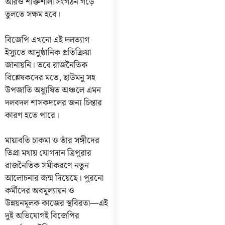
আরও শক্তিশালী সংগঠন গড়ে
তুলতে সক্ষম হবে।
বিজেপি এখনো এই দলত্যাগ
ইস্যুতে আনুষ্ঠানিক প্রতিক্রিয়া
জানায়নি। তবে রাজনৈতিক
বিশ্লেষকদের মতে, ছাউমনু সহ
উপজাতি অধ্যুষিত অঞ্চলে এমন
দলবদল শাসকদলের জন্য চিন্তার
কারণ হতে পারে।
মায়াবতি চাকমা ও তাঁর সঙ্গীদের
তিপ্রা মথায় যোগদান ত্রিপুরার
রাজনৈতিক সমীকরণে নতুন
আলোচনার জন্ম দিয়েছে। পুরনো
কর্মীদের অবমূল্যায়ন ও
উন্নয়নমূলক কাজের স্থবিরতা—এই
দুই অভিযোগই বিজেপির