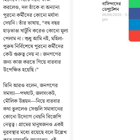
বাসিন্দাদের
করলেও, দল তাঁকে বা অন্যান্য
ডেপুটেশন
পুরনো কর্মীদের কোনো মর্যাদা
06/08/2026
5:56
pm
দেয়নি। তাঁর ভাষায়, “বহু বছর
হাড়ভাঙা খাটুনি করেও কোনো মূল্য
পেলাম না। শুধু আমি নই, মহিলা-
পুরুষ নির্বিশেষে পুরনো কর্মীদের
কেউ গুরুত্ব দেয় না। জনগণের
জন্য কাজ করতে গিয়ে বারবার
উপেক্ষিত হয়েছি।”
তিনি আরও বলেন, জনগণের
সমস্যা—পথঘাট, জলসংকট,
মৌলিক উন্নয়ন—নিয়ে বারবার
কথা তুললেও সেগুলি সমাধানের
কোনো উদ্যোগ নেয়নি বিজেপি
নেতৃত্ব। গ্রামের মানুষজনও একই
দুরবস্থার মধ্যে রয়েছে বলে উল্লেখ