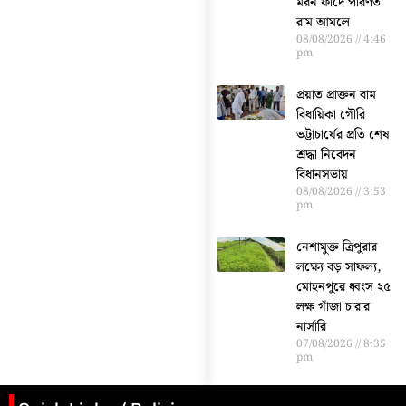
মরন ফাঁদে পরিণত
রাম আমলে
08/08/2026
4:46
pm
প্রয়াত প্রাক্তন বাম
বিধায়িকা গৌরি
ভট্টাচার্যের প্রতি শেষ
শ্রদ্ধা নিবেদন
বিধানসভায়
08/08/2026
3:53
pm
নেশামুক্ত ত্রিপুরার
লক্ষ্যে বড় সাফল্য,
মোহনপুরে ধ্বংস ২৫
লক্ষ গাঁজা চারার
নার্সারি
07/08/2026
8:35
pm