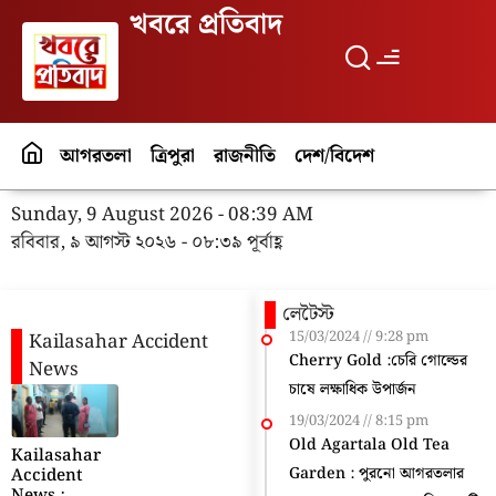
খবরে প্রতিবাদ
আগরতলা
ত্রিপুরা
রাজনীতি
দেশ/বিদেশ
পর্যটন
বিনো
Sunday, 9 August 2026 - 08:39 AM
রবিবার, ৯ আগস্ট ২০২৬ - ০৮:৩৯ পূর্বাহ্ণ
লেটৈস্ট
15/03/2024
9:28 pm
Kailasahar Accident
Cherry Gold :চেরি গোল্ডের
News
চাষে লক্ষাধিক উপার্জন
19/03/2024
8:15 pm
Old Agartala Old Tea
Kailasahar
Garden : পুরনো আগরতলার
Accident