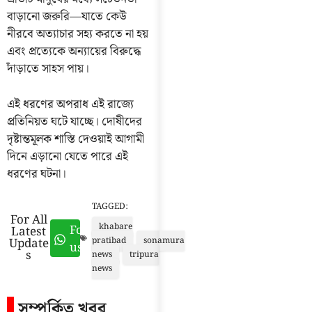
বাড়ানো জরুরি—যাতে কেউ
নীরবে অত্যাচার সহ্য করতে না হয়
এবং প্রত্যেকে অন্যায়ের বিরুদ্ধে
দাঁড়াতে সাহস পায়।
এই ধরণের অপরাধ এই রাজ্যে
প্রতিনিয়ত ঘটে যাচ্ছে। দোষীদের
দৃষ্টান্তমূলক শাস্তি দেওয়াই আগামী
দিনে এড়ানো যেতে পারে এই
ধরণের ঘটনা।
TAGGED:
For All
khabare
Follow
Latest
Update
pratibad
sonamura
us
s
news
tripura
news
সম্পর্কিত খবর