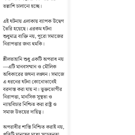
তল্লাশি চালানো হচ্ছে।
এই ঘটনায় এলাকায় ব্যাপক উদ্বেগ
তৈরি হয়েছে। এরকম ঘটনা
শুধুমাত্র ব্যক্তি নয়, পুরো সমাজের
নিরাপত্তার জন্য হুমকি।
শ্লীলতাহানি শুধু একটি অপরাধ নয়
—এটি মানবসম্মান ও মৌলিক
অধিকারের জঘন্য লঙ্ঘন। সমাজে
এ ধরনের ঘটনা কোনোভাবেই
বরদাস্ত করা যায় না। ভুক্তভোগীর
নিরাপত্তা, মানসিক সুস্থতা ও
ন্যায়বিচার নিশ্চিত করা রাষ্ট্র ও
সমাজ উভয়ের দায়িত্ব।
অপরাধীর শাস্তি নিশ্চিত করাই নয়,
প্রতিটি মানুষের মধ্যে সচেতনতা