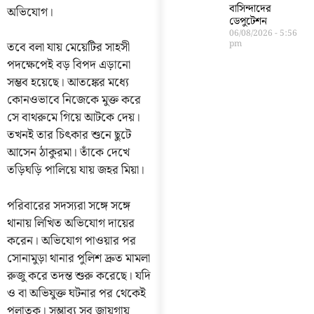
বাসিন্দাদের
অভিযোগ।
ডেপুটেশন
06/08/2026
5:56
pm
তবে বলা যায় মেয়েটির সাহসী
পদক্ষেপেই বড় বিপদ এড়ানো
সম্ভব হয়েছে। আতঙ্কের মধ্যে
কোনওভাবে নিজেকে মুক্ত করে
সে বাথরুমে গিয়ে আটকে দেয়।
তখনই তার চিৎকার শুনে ছুটে
আসেন ঠাকুরমা। তাঁকে দেখে
তড়িঘড়ি পালিয়ে যায় জহর মিয়া।
পরিবারের সদস্যরা সঙ্গে সঙ্গে
থানায় লিখিত অভিযোগ দায়ের
করেন। অভিযোগ পাওয়ার পর
সোনামুড়া থানার পুলিশ দ্রুত মামলা
রুজু করে তদন্ত শুরু করেছে। যদি
ও বা অভিযুক্ত ঘটনার পর থেকেই
পলাতক। সম্ভাব্য সব জায়গায়