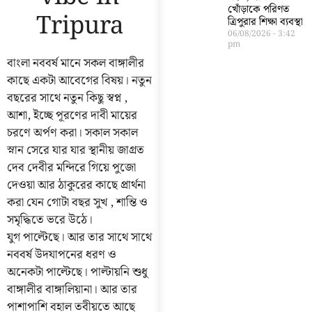
খোঁড়াকে পরিণত
Tripura
ত্রিপুরার শিক্ষা ব্যবস্থা
06/08/2026
3:42
pm
বাংলা নববর্ষ মানে সকল বাঙ্গালীর
কাছে একটা আবেগের বিষয়। নতুন
বছরের সাথে নতুন কিছু স্বপ্ন ,
আশা, ইচ্ছে পূরণের দাবী মায়ের
চরণে অর্পণ করা। সকাল সকাল
স্নান সেরে যার যার স্থানীয় জাগ্রত
দেব দেবীর মন্দিরে গিয়ে পুজো
দেওয়া আর ঠাকুরের কাছে প্রার্থনা
করা যেন গোটা বছর সুখ , শান্তি ও
সমৃদ্ধিতে ভরে উঠে।
যুগ পাল্টেছে। আর তার সাথে সাথে
নববর্ষ উদযাপনের ধরণ ও
অনেকটা পাল্টেছে। পাল্টায়নি শুধু
বাঙ্গালীর বাঙ্গালিয়ানা। আর তার
পাশাপাশি বহাল তবীয়তে আছে