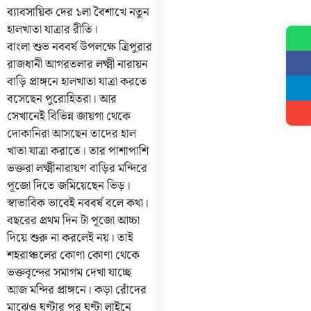
ব্যাবসায়িক দের ১লা বৈশাখে নতুন
হালখাতা যাত্রার রীতি।
বাংলা শুভ নববর্ষ উপলক্ষে ত্রিপুরার
রাজধানী আগরতলার লক্ষ্মী নারায়ন
বাড়ি প্রাঙ্গনে হালখাতা যাত্রা করতে
বসেছেন পুরোহিতরা। আর
সেখানেই বিভিন্ন জায়গা থেকে
দোকানিরা আসছেন তাদের হাল
খাতা যাত্রা করাতে। তার পাশাপাশি
ভক্তরা লক্ষ্মীনারায়ণ বাড়ির মন্দিরে
পূজো দিতে জমিয়েছেন ভিড়।
স্বাভাবিক ভাবেই নববর্ষ বলে কথা।
বছরের প্রথম দিন টা পূজো আচ্চা
দিয়ে শুরু না করলেই নয়। তাই
শহরাঞ্চলের কোণা কোণা থেকে
ভক্তবৃন্দের সমাগম দেখা যাচ্ছে
আজ মন্দির প্রাঙ্গনে। কড়া রোঁদের
মাঝেও ঘণ্টার পর ঘণ্টা লাইনে