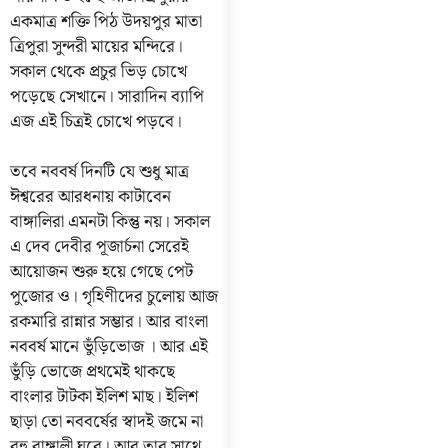
একমাত্র শক্তি পিঠ উদয়পুর মাতা
ত্রিপুরা সুন্দরী মায়ের মন্দিরে।
সকাল থেকে প্রচুর ভিড় চোখে
পড়েছে সেখানে। সারাদিন ব্যাপি
এজ এই চিত্রই চোখে পড়বে।
তবে নববর্ষ দিনটি যে শুধু মাত্র
ঈশ্বরের আরধনায় কাটাবেন
বাঙ্গালিরা এমনটা কিন্তু নয়। সকাল
এ দেব দেবীর পূজার্চনা সেরেই
আয়োজন শুরু হয়ে গেছে পেট
পুজোর ও। গৃহিণীদের চুলোয় আজ
রকমারি রান্নার সম্ভার। আর বাংলা
নববর্ষ মানে ভুঁড়িভোজ । আর এই
ভুঁড়ি ভোজে প্রথমেই থাকছে
বাংলার টাটকা ইলিশ মাছ। ইলিশ
ছাড়া তো নববর্ষের স্বাদই জমে না
বহু বাঙ্গালী ঘরে। আর তার সাথে