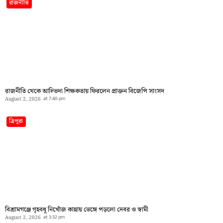
রাজনীতি
রাজনীতি থেকে আল্ভিদা শিক্ষকতায় ফিরলেন প্রাক্তন বিজেপি সাংসদ
August 2, 2026
at
7:40 pm
ত্রিপুরা
বিশ্রামগঞ্জে গৃহবধূ নিখোঁজ কান্নায় ভেঙ্গে পড়লো দেবর ও স্বামী
August 2, 2026
at
3:32 pm