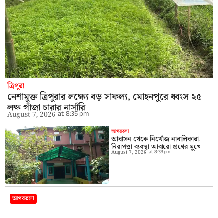
ত্রিপুরা
নেশামুক্ত ত্রিপুরার লক্ষ্যে বড় সাফল্য, মোহনপুরে ধ্বংস ২৫
লক্ষ গাঁজা চারার নার্সারি
at
8:35 pm
August 7, 2026
আগরতলা
আবাসন থেকে নিখোঁজ নাবালিকারা,
নিরাপত্তা ব্যবস্থা আবারো প্রশ্নের মুখে
August 7, 2026
at
8:33 pm
আগরতলা