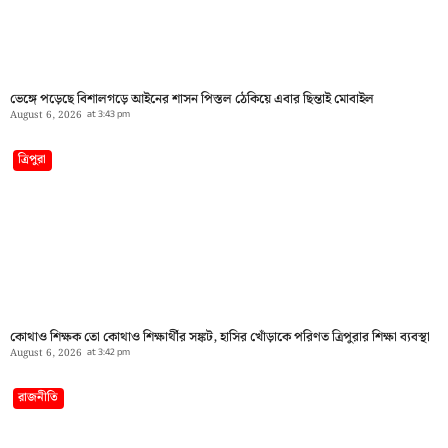
ভেঙ্গে পড়েছে বিশালগড়ে আইনের শাসন পিস্তল ঠেকিয়ে এবার ছিন্তাই মোবাইল
August 6, 2026
at
3:43 pm
ত্রিপুরা
কোথাও শিক্ষক তো কোথাও শিক্ষার্থীর সঙ্কট, হাসির খোঁড়াকে পরিণত ত্রিপুরার শিক্ষা ব্যবস্থা
August 6, 2026
at
3:42 pm
রাজনীতি