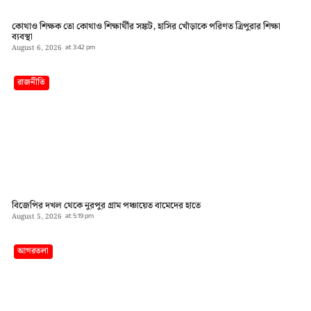
কোথাও শিক্ষক তো কোথাও শিক্ষার্থীর সঙ্কট, হাসির খোঁড়াকে পরিণত ত্রিপুরার শিক্ষা
ব্যবস্থা
August 6, 2026
at
3:42 pm
রাজনীতি
বিজেপির দখল থেকে নুরপুর গ্রাম পঞ্চায়েত বামেদের হাতে
August 5, 2026
at
5:19 pm
আগরতলা