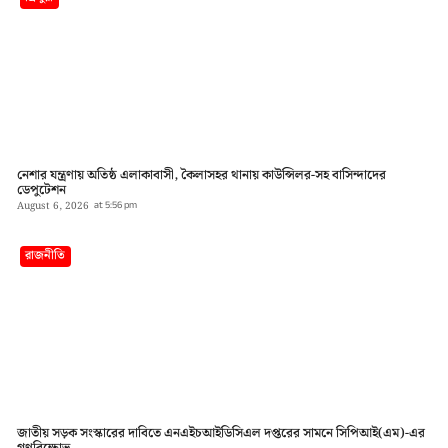
নেশার যন্ত্রণায় অতিষ্ঠ এলাকাবাসী, কৈলাসহর থানায় কাউন্সিলর-সহ বাসিন্দাদের
ডেপুটেশন
August 6, 2026
at
5:56 pm
রাজনীতি
জাতীয় সড়ক সংস্কারের দাবিতে এনএইচআইডিসিএল দপ্তরের সামনে সিপিআই(এম)-এর