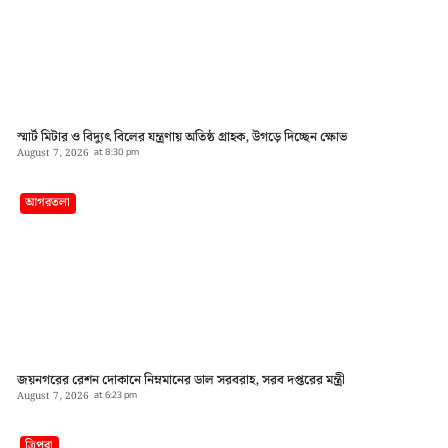
স্মার্ট মিটার ও বিদ্যুৎ বিলের যন্ত্রণায় অতিষ্ঠ গ্রাহক, উগড়ে দিচ্ছেন ক্ষোভ
August 7, 2026
at
8:30 pm
আগরতলা
জয়নগরের রেশন দোকানে নিম্নমানের ডাল সরবরাহ, সরব দপ্তরের মন্ত্রী
August 7, 2026
at
6:23 pm
ত্রিপুরা