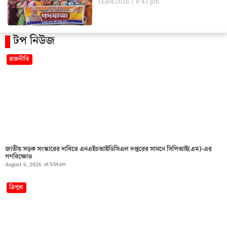
16/04/2026
8:43 pm
টপ নিউজ
রাজনীতি
জাতীয় সড়ক সংস্কারের দাবিতে এনএইচআইডিসিএল দপ্তরের সামনে সিপিআই(এম)-এর
গণবিক্ষোভ
August 6, 2026
at
5:54 pm
ত্রিপুরা