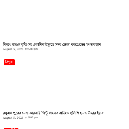
বিদ্যুৎ মাশুল বৃদ্ধি-সহ একাধিক ইস্যুতে সদর জেলা কংগ্রেসের গণঅবস্থান
August 5, 2026
at
5:09 pm
ত্রিপুরা
রঘুনাথ পুরের নেশা কারবারি পিন্টূ পালের বাড়িতে পুলিশি হানায় উদ্ধার ইয়াবা
August 5, 2026
at
5:07 pm