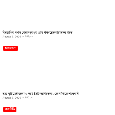
বিজেপির দখল থেকে নুরপুর গ্রাম পঞ্চায়েত বামেদের হাতে
August 5, 2026
at
5:19 pm
আগরতলা
অল্প বৃষ্টিতেই জলমগ্ন স্মার্ট সিটি আগরতলা, ভোগান্তিতে শহরবাসী
August 5, 2026
at
5:10 pm
রাজনীতি