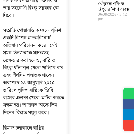
মাদক ব্যবসায়ী বাপ্পি সরকার ও
খোঁড়াকে পরিণত
তার সহযোগী রিংকু সরকার কে
ত্রিপুরার শিক্ষা ব্যবস্থা
ঘিরে।
06/08/2026
3:42
pm
সম্প্রতি গোয়াবস্তি অঞ্চলে পুলিশ
একটি বিশেষ মাদকবিরোধী
অভিযান পরিচালনা করে। সেই
সময় তিনজনকে মাদকসহ
গ্রেফতার করা হলেও, বাপ্পি ও
রিংকু ঘটনাস্থল থেকে পালিয়ে যায়
এবং দীর্ঘদিন পলাতক থাকে।
অবশেষে ২৯ জানুয়ারি ২০২৫
তারিখে পুলিশ বাপ্পিকে জিবি
বাজার এলাকা থেকে আটক করতে
সক্ষম হয়। আদালত তাকে তিন
দিনের রিমান্ড মঞ্জুর করে।
রিমান্ড চলাকালে বাপ্পির