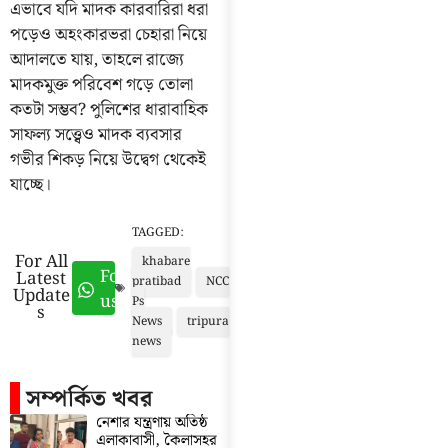
এভাবে যদি মাদক কারবারিরা ধরা
পড়েও অহংকারভরা চেহারা নিয়ে
আদালতে যায়, তাহলে রাজ্যে
মাদকমুক্ত পরিবেশ গড়ে তোলা
কতটা সম্ভব? পুলিশের ধারাবাহিক
সাফল্য সত্ত্বেও মাদক ব্যবসার
গভীর শিকড় নিয়ে উদ্বেগ থেকেই
যাচ্ছে।
TAGGED:
For All
khabare
Follow
Latest
pratibad
NCC
Update
us
Ps
s
News
tripura
news
সম্পর্কিত খবর
নেশার যন্ত্রণায় অতিষ্ঠ
এলাকাবাসী, কৈলাসহর