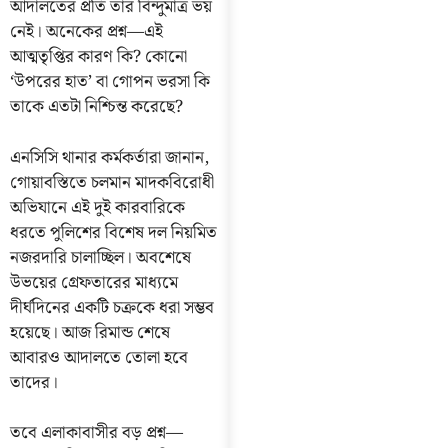
আদালতের প্রতি তার বিন্দুমাত্র ভয়
নেই। অনেকের প্রশ্ন—এই
আত্মতৃপ্তির কারণ কি? কোনো
‘উপরের হাত’ বা গোপন ভরসা কি
তাকে এতটা নিশ্চিন্ত করেছে?
এনসিসি থানার কর্মকর্তারা জানান,
গোয়াবস্তিতে চলমান মাদকবিরোধী
অভিযানে এই দুই কারবারিকে
ধরতে পুলিশের বিশেষ দল নিয়মিত
নজরদারি চালাচ্ছিল। অবশেষে
উভয়ের গ্রেফতারের মাধ্যমে
দীর্ঘদিনের একটি চক্রকে ধরা সম্ভব
হয়েছে। আজ রিমান্ড শেষে
আবারও আদালতে তোলা হবে
তাদের।
তবে এলাকাবাসীর বড় প্রশ্ন—