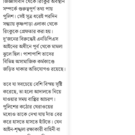
জিজ্ঞাসাবাদ থেকে রিংকুর অবস্থান
সম্পর্কে গুরুত্বপূর্ণ তথ্য পায়
পুলিশ। সেই সূত্র ধরেই পরদিন
সন্ধ্যায় কৃষ্ণপাড়া এলাকা থেকে
রিংকুকে গ্রেফতার করা হয়।
দু’জনের বিরুদ্ধেই এনডিপিএস
আইনের অধীনে পূর্ব থেকে মামলা
ঝুলে ছিল। পাশাপাশি তাদের
বিভিন্ন অসামাজিক কর্মকাণ্ডে
জড়িত থাকার অভিযোগও রয়েছে।
তবে যা সবচেয়ে বেশি বিস্ময় সৃষ্টি
করেছে, তা হলো আদালতে নিয়ে
যাওয়ার সময় বাপ্পির আচরণ।
পুলিশের কঠোর ঘেরাওয়ের
মধ্যেও তাকে দেখা যায় দাঁত বের
করে হাসতে হাসতে হাঁটতে। যেন
আইন-শৃঙ্খলা রক্ষাকারী বাহিনী বা