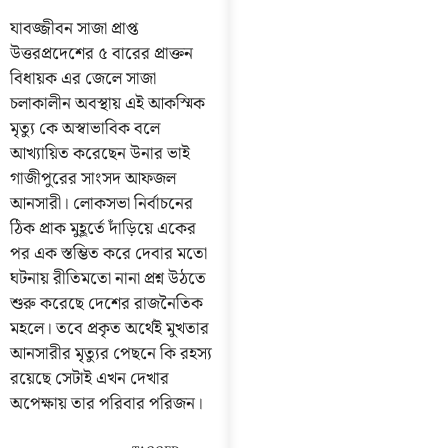
যাবজ্জীবন সাজা প্রাপ্ত
উত্তরপ্রদেশের ৫ বারের প্রাক্তন
বিধায়ক এর জেলে সাজা
চলাকালীন অবস্থায় এই আকস্মিক
মৃত্যু কে অস্বাভাবিক বলে
আখ্যায়িত করেছেন উনার ভাই
গাজীপুরের সাংসদ আফজল
আনসারী। লোকসভা নির্বাচনের
ঠিক প্রাক মুহূর্তে দাঁড়িয়ে একের
পর এক স্তম্ভিত করে দেবার মতো
ঘটনায় রীতিমতো নানা প্রশ্ন উঠতে
শুরু করেছে দেশের রাজনৈতিক
মহলে। তবে প্রকৃত অর্থেই মুখতার
আনসারীর মৃত্যুর পেছনে কি রহস্য
রয়েছে সেটাই এখন দেখার
অপেক্ষায় তার পরিবার পরিজন।