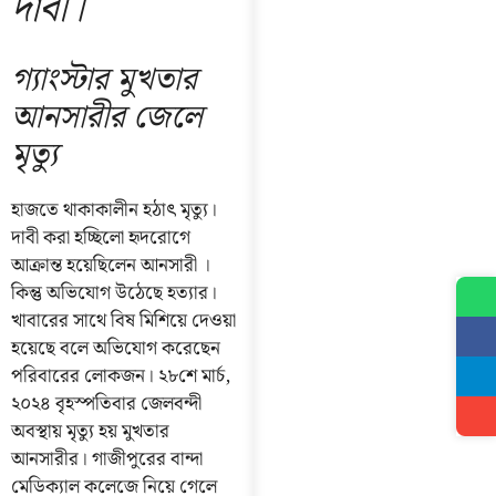
দাবী।
গ্যাংস্টার মুখতার
আনসারীর জেলে
মৃত্যু
হাজতে থাকাকালীন হঠাৎ মৃত্যু।
দাবী করা হচ্ছিলো হৃদরোগে
আক্রান্ত হয়েছিলেন আনসারী ।
কিন্তু অভিযোগ উঠেছে হত্যার।
খাবারের সাথে বিষ মিশিয়ে দেওয়া
হয়েছে বলে অভিযোগ করেছেন
পরিবারের লোকজন। ২৮শে মার্চ,
২০২৪ বৃহস্পতিবার জেলবন্দী
অবস্থায় মৃত্যু হয় মুখতার
আনসারীর। গাজীপুরের বান্দা
মেডিক্যাল কলেজে নিয়ে গেলে