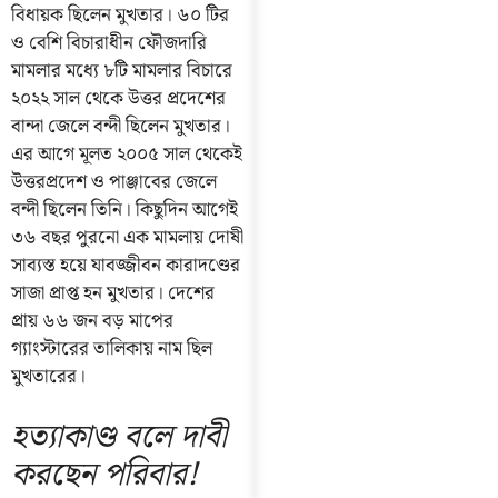
বিধায়ক ছিলেন মুখতার। ৬০ টির
ও বেশি বিচারাধীন ফৌজদারি
মামলার মধ্যে ৮টি মামলার বিচারে
২০২২ সাল থেকে উত্তর প্রদেশের
বান্দা জেলে বন্দী ছিলেন মুখতার।
এর আগে মূলত ২০০৫ সাল থেকেই
উত্তরপ্রদেশ ও পাঞ্জাবের জেলে
বন্দী ছিলেন তিনি। কিছুদিন আগেই
৩৬ বছর পুরনো এক মামলায় দোষী
সাব্যস্ত হয়ে যাবজ্জীবন কারাদণ্ডের
সাজা প্রাপ্ত হন মুখতার। দেশের
প্রায় ৬৬ জন বড় মাপের
গ্যাংস্টারের তালিকায় নাম ছিল
মুখতারের।
হত্যাকাণ্ড বলে দাবী
করছেন পরিবার!