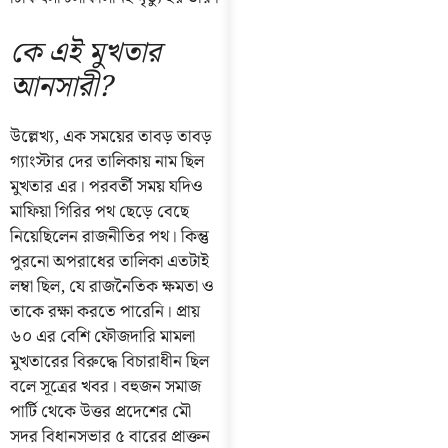
কে এই মুখতার
আনসারী?
উল্লেখ্য, এক সময়ের তাবড় তাবড়
গ্যাংস্টার দের তালিকায় নাম ছিল
মুখতার এর। পরবর্তী সময় যদিও
মাফিয়া গিরির পথ ছেড়ে বেছে
নিয়েছিলেন রাজনীতির পথ। কিন্তু
পুরনো অপরাধের তালিকা এতটাই
লম্বা ছিল, যে রাজনৈতিক ক্ষমতা ও
তাকে রক্ষা করতে পারেনি। প্রায়
৬০ এর বেশি ফৌজদারি মামলা
মুখতারের বিরুদ্ধে বিচারাধীন ছিল
বলে সূত্রের খবর। বহুজন সমাজ
পার্টি থেকে উত্তর প্রদেশের মৌ
সদর বিধানসভার ৫ বারের প্রাক্তন