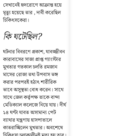
সেখানেই হৃদরোগে আক্রান্ত হয়ে
মৃত্যু হয়েছে তার , দাবী করেছিল
চিকিৎসকেরা।
কি ঘটেছিল?
ঘটনার বিবরণে প্রকাশ, যাবজ্জীবন
কারাবাসের সাজা প্রাপ্ত গ্যাংস্টার
মুখতার গতকাল চলতি রমজান
মাসের রোজা তথা উপবাস ভঙ্গ
করার পরপরই হঠাৎ শারীরিক
ভাবে অসুস্থতা বোধ করেন। সাথে
সাথে জেল কর্তৃপক্ষ তাকে বান্দা
মেডিক্যাল কলেজে নিয়ে যায়। দীর্ঘ
১৪ ঘণ্টা যাবত অসামান্য পেট
ব্যাথার যন্ত্রণায় হাসপাতালে
কাতরাচ্ছিলেন মুখতার। অবশেষে
চিকিৎসা চলাকালীনই মৃত্যু হয় তার।