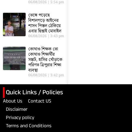
06/08/2026
5:54 pm
ভেঙ্গে পড়েছে
বিশালগড়ে আইনের
শাসন পিস্তল ঠেকিয়ে
এবার ছিন্তাই মোবাইল
06/08/2026
3:43 pm
কোথাও শিক্ষক তো
কোথাও শিক্ষার্থীর
সঙ্কট, হাসির খোঁড়াকে
পরিণত ত্রিপুরার শিক্ষা
ব্যবস্থা
06/08/2026
3:42 pm
Quick Links / Policies
About Us
Contact US
Disclaimer
Privacy policy
Terms and Conditions