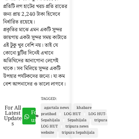
প্রতিটি লগ হাটের খরচ প্রতি রাতের
জন্য প্রায় 2,240 টাকা হিসেবে
নির্ধারিত রয়েছে।
প্রকৃতির মাঝে এমন একটি সুন্দর
জায়গায় একটা সুন্দর সময় কাটাতে
এই টুকু খুব বেশি নয়। তাই যে
কোনো ছুটির দিনেই এখানে
অতিথিদের আনাগোনা লেগেই
থাকে। সব মিলিয়ে সুন্দর একটি
উপহার পর্যটকদের জন্যে। যা কম
বেশ আপনাদের ও ভালো লাগবে।
TAGGED:
For All
agartala news
khabare
Follow
Latest
pratibad
LOG HUT
LOG HUT-
Update
us
Sepahijala
Sepahijala
tripura
s
LOG HUT
tripura news
website
tripura Sepahijala