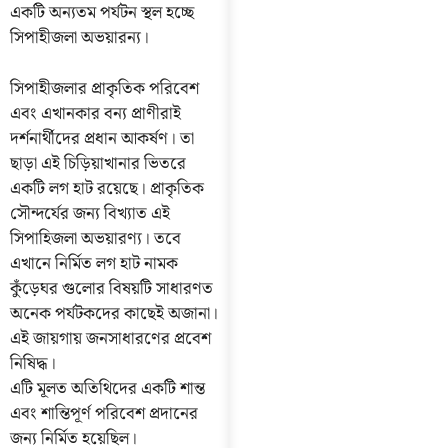
একটি অন্যতম পর্যটন স্থল হচ্ছে
সিপাহীজলা অভয়ারন্য।
সিপাহীজলার প্রাকৃতিক পরিবেশ
এবং এখানকার বন্য প্রাণীরাই
দর্শনার্থীদের প্রধান আকর্ষণ। তা
ছাড়া এই চিড়িয়াখানার ভিতরে
একটি লগ হাট রয়েছে। প্রাকৃতিক
সৌন্দর্যের জন্য বিখ্যাত এই
সিপাহিজলা অভয়ারণ্য। তবে
এখানে নির্মিত লগ হাট নামক
কুঁড়েঘর গুলোর বিষয়টি সাধারণত
অনেক পর্যটকদের কাছেই অজানা।
এই জায়গায় জনসাধারণের প্রবেশ
নিষিদ্ধ।
এটি মূলত অতিথিদের একটি শান্ত
এবং শান্তিপূর্ণ পরিবেশ প্রদানের
জন্য নির্মিত হয়েছিল।