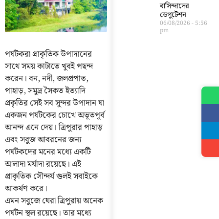
বাসিন্দাদের
ডেপুটেশন
06/08/2026
5:56
pm
পর্যটকরা প্রাকৃতিক উপাদানের
সাথে সময় কাটাতে খুবই পছন্দ
করেন। বন, নদী, জলপ্রপাত,
পাহাড়, সমুদ্র সৈকত ইত্যাদি
প্রকৃতির সেই সব সুন্দর উপাদান যা
একজন পর্যটকের চোখে অভূতপূর্ব
আনন্দ এনে দেয়। ত্রিপুরার পাহাড়
এবং সবুজ আবরনের জন্য
পর্যটকদের মনের মধ্যে একটি
আলাদা মর্যাদা রয়েছে। এই
প্রাকৃতিক সৌন্দর্য গুলই সবাইকে
আকর্ষণ করে।
এমন সবুজে ঘেরা ত্রিপুরায় অনেক
পর্যটন স্থল রয়েছে। তার মধ্যে