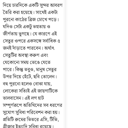
দিয়ে চারদিকে একটি সুন্দর আবরণ
তৈরি করা হয়েছে। সাথেই একটা
পুরনো কাঠের ব্রিজ চোখে পড়ে।
যদিও সেটা একটু ভগ্নতায় ও
জীর্ণতায় ভুগছে। যে কারণে এই
সেতুর ওপরে একসঙ্গে সর্বাধিক ৫
জনই দাঁড়াতে পারবেন। অর্থাৎ
সেতুটির অবস্থা করুণ এবং
যেকোনো সময় ভেঙে যেতে
পারে। কিন্তু তবুও, মানুষ সেতুর
উপর দিয়ে হেঁটে, ছবি তোলেন।
বহু পুরনো হলেও বোঝা যায়,
লোকেরা সত্যিই এই জায়গাটিকে
ভালবাসেন। এই লগ হাট
সম্পূর্ণরূপে অতিথিদের সব ধরণের
সুযোগ সুবিধা পরিবেশন করা হয়।
প্রতিটি রুমের ভিতরে এসি, টিভি,
গ্রীজার ইত্যাদি সুবিধা রয়েছে।