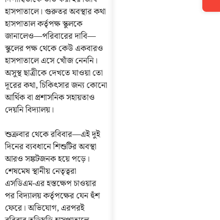
হাসপাতালে। গুরুতর অবস্থার কথা
হাসপাতাল কর্তৃপক্ষ স্কুলকে
জানালেও—পরিবারের দাবি—
স্কুলের পক্ষ থেকে কেউ একবারও
হাসপাতালে এসে খোঁজ নেননি।
অসুস্থ ছাত্রীকে দেখতে যাওয়া তো
দূরের কথা, চিকিৎসার জন্য কোনো
আর্থিক বা প্রশাসনিক সহায়তাও
দেয়নি বিদ্যালয়।
শুক্রবার থেকে রবিবার—এই দুই
দিনের ব্যবধানে শিশুটির অবস্থা
আরও সঙ্কটজনক হয়ে পড়ে।
শেষমেষ স্থানীয় নেতৃত্বরা
এসডিএম-এর হস্তক্ষেপ চাওয়ার
পর বিদ্যালয় কর্তৃপক্ষের যেন হুঁশ
ফেরে। অভিযোগ, এরপরই