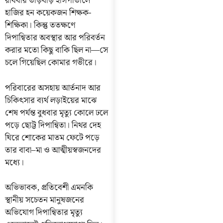
রবিবার তড়িঘড়ি হাসপাতালে
হাজির হন কয়েকজন শিক্ষক-
শিক্ষিকা। কিন্তু ততক্ষণে
দিপান্বিতার অবস্থার আর পরিবর্তন
করার মতো কিছু বাকি ছিল না—সে
চলে গিয়েছিল কোমার গভীরে।
পরিবারের অসহায় আর্তনাদ আর
চিকিৎসার ব্যর্থ লড়াইয়ের মাঝে
শেষ পর্যন্ত বুধবার মৃত্যু কোলে ঢলে
পড়ে ছোট্ট দিপান্বিতা। নিথর দেহ
ঘিরে শোকের মাতম ফেটে পড়ে
তার বাবা–মা ও আত্মীয়স্বজনদের
মধ্যে।
অভিভাবক, প্রতিবেশী এমনকি
স্থানীয় সচেতন মানুষজনের
অভিযোগ দিপান্বিতার মৃত্যু