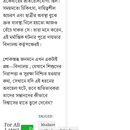
একেবারেই প্রতিরোধযোগ্য ছিল।
সময়মতো চিকিৎসা, দায়িত্বশীল
আচরণ এবং ছাত্রীর অবস্থা বুঝে
দ্রুত ব্যবস্থা নিলে হয়তো আজও
বেঁচে থাকত সে। তারা মনে করেন,
এই মর্মান্তিক ঘটনার পুরো দায়ভার
বিদ্যালয় কর্তৃপক্ষেরই।
শোকস্তব্ধ জনমনে এখন একটাই
প্রশ্ন—বিদ্যালয় , যেখানে শিশুদের
নিরাপত্তা ও সুরক্ষা নিশ্চিত হওয়ার
কথা, সেখানে যদি এই ধরনের
অবহেলা ঘটে, তবে অভিভাবকরা
তাদের সন্তানদের কীভাবে
বিশ্বাসের হাতে তুলে দেবেন?
TAGGED:
For All
khabare
Follow