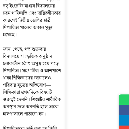
বসু ইংরেজি মাধ্যম বিদ্যালয়ের
চরম গাফিলতি এবং দায়িত্বহীনতার
কারণেই দ্বিতীয় শ্রেণির ছাত্রী
দিপান্বিতা পালের অকাল মৃত্যু
হয়েছে।
জানা গেছে, গত শুক্রবার
বিদ্যালয়ে সাংস্কৃতিক অনুষ্ঠান
চলাকালীন হঠাৎ অসুস্থ হয়ে পড়ে
দিপান্বিতা। সহপাঠীরা ও আশপাশে
থাকা শিক্ষিকাদের জানালেও,
পরিবার সূত্রের অভিযোগ—
শিক্ষিকারা প্রথমদিকে বিষয়টি
গুরুত্বই দেননি। শিশুটির শারীরিক
অবস্থার দ্রুত অবনতি হলে তাকে
হাসপাতালে পাঠানো হয়।
দিপান্বিতাকে ভর্তি করা হয় জিবি