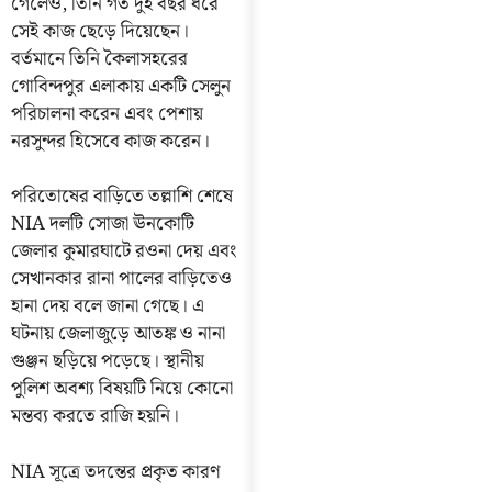
গেলেও, তিনি গত দুই বছর ধরে
সেই কাজ ছেড়ে দিয়েছেন।
বর্তমানে তিনি কৈলাসহরের
গোবিন্দপুর এলাকায় একটি সেলুন
পরিচালনা করেন এবং পেশায়
নরসুন্দর হিসেবে কাজ করেন।
পরিতোষের বাড়িতে তল্লাশি শেষে
NIA দলটি সোজা ঊনকোটি
জেলার কুমারঘাটে রওনা দেয় এবং
সেখানকার রানা পালের বাড়িতেও
হানা দেয় বলে জানা গেছে। এ
ঘটনায় জেলাজুড়ে আতঙ্ক ও নানা
গুঞ্জন ছড়িয়ে পড়েছে। স্থানীয়
পুলিশ অবশ্য বিষয়টি নিয়ে কোনো
মন্তব্য করতে রাজি হয়নি।
NIA সূত্রে তদন্তের প্রকৃত কারণ