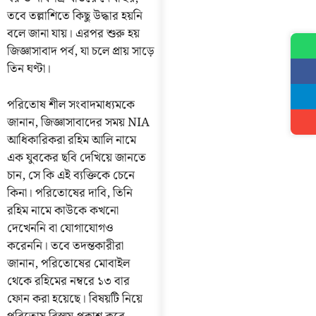
তবে তল্লাশিতে কিছু উদ্ধার হয়নি
বলে জানা যায়। এরপর শুরু হয়
জিজ্ঞাসাবাদ পর্ব, যা চলে প্রায় সাড়ে
তিন ঘণ্টা।
পরিতোষ শীল সংবাদমাধ্যমকে
জানান, জিজ্ঞাসাবাদের সময় NIA
আধিকারিকরা রহিম আলি নামে
এক যুবকের ছবি দেখিয়ে জানতে
চান, সে কি এই ব্যক্তিকে চেনে
কিনা। পরিতোষের দাবি, তিনি
রহিম নামে কাউকে কখনো
দেখেননি বা যোগাযোগও
করেননি। তবে তদন্তকারীরা
জানান, পরিতোষের মোবাইল
থেকে রহিমের নম্বরে ১৩ বার
ফোন করা হয়েছে। বিষয়টি নিয়ে