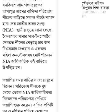
খোঁড়াকে পরিণত
ধনবিলাশ গ্রাম পঞ্চায়েতের
ত্রিপুরার শিক্ষা ব্যবস্থা
ভাগ্যপুর গ্রামের বাসিন্দা পরিতোষ
06/08/2026
3:42
pm
শীলের বাড়িতে সকাল পাঁচটা নাগাদ
হানা দেয় জাতীয় তদন্ত সংস্থা
(NIA)। স্থানীয় সূত্রে জানা গেছে,
কৈলাসহর থানার সাব-ইনস্পেক্টর
দেবব্রত শীলের নেতৃত্বে চার জন
টিএসআর জওয়ান ও একজন
মহিলা কনস্টেবলসহ মোট পাঁচজন
NIA আধিকারিক ওই বাড়িতে
উপস্থিত হন।
তল্লাশির সময় বাড়ির সদস্যরা ঘুমে
ছিলেন। পরিতোষ শীলকে ঘুম
থেকে ডেকে NIA আধিকারিকরা
নিজেদের পরিচয়পত্র দেখিয়ে
তল্লাশি শুরু করেন। বাড়ির প্রতিটি
ঘর ও নথিপত্র খতিয়ে দেখা হয়,