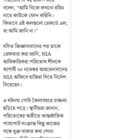
পরিতোষ বিস্ময় প্রকাশ করে
বলেন, “আমি নিজে কখনো রহিম
নামে কাউকে ফোন করিনি।
কিভাবে এই কলগুলো রেকর্ডে এল,
তা আমি জানি না।”
যদিও জিজ্ঞাসাবাদের পর তাকে
গ্রেফতার করা হয়নি, NIA
আধিকারিকরা পরিতোষ শীলকে
আগামী ২০ নভেম্বর আহমেদাবাদের
NIA অফিসে হাজিরা দিতে নির্দেশ
দিয়েছেন।
এ ঘটনায় গোটা কৈলাসহরে চাঞ্চল্য
ছড়িয়ে পড়ে। স্থানীয়রা জানান,
পরিতোষের অতীতে আন্তর্জাতিক
পাসপোর্ট সংক্রান্ত কিছু কাজের
সঙ্গে যুক্ত থাকার কথা শোনা