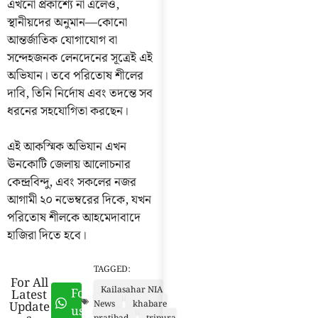
এখনো প্রকাশ্যে না এলেও,
স্থানীয়দের অনুমান—কোনো
আন্তর্জাতিক যোগাযোগ বা
সন্দেহজনক লেনদেনের সূত্রেই এই
অভিযান। তবে পরিতোষ শীলের
দাবি, তিনি নির্দোষ এবং তদন্তে সব
ধরনের সহযোগিতা করছেন।
এই আকস্মিক অভিযান এখন
ঊনকোটি জেলায় আলোচনার
কেন্দ্রবিন্দু, এবং সকলের নজর
আগামী ২০ নভেম্বরের দিকে, যখন
পরিতোষ শীলকে আহমেদাবাদে
হাজিরা দিতে হবে।
TAGGED:
For All
Kailasahar NIA
Follow
Latest
Update
News
khabare
us