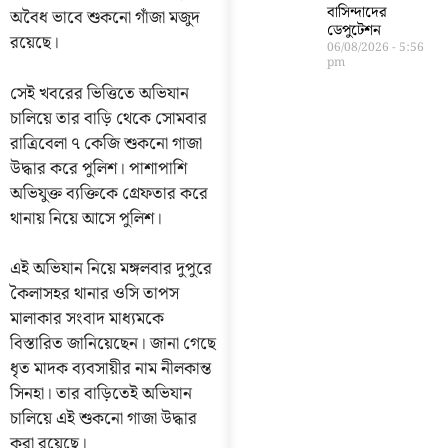
বাসিন্দাদের
অবৈধ ভাবে শুকনো গাঁজা মজুদ
ডেপুটেশন
রয়েছে।
06/08/2026
5:56
pm
সেই খবরের ভিত্তিতে অভিযান
চালিয়ে তার বাড়ি থেকে সোমবার
রাত্রিবেলা ৭ কেজি শুকনো গাজা
উদ্ধার করে পুলিশ। পাশাপাশি
অভিযুক্ত ব্যক্তিকে গ্রেফতার করে
থানায় নিয়ে আসে পুলিশ।
এই অভিযান নিয়ে মঙ্গলবার দুপুরে
কৈলাসহর থানার ওসি তাপস
মালাকার সংবাদ মাধ্যমকে
বিস্তারিত জানিয়েছেন। জানা গেছে
ধৃত মাদক ব্যবসায়ীর নাম নীলকান্ত
সিনহা। তার বাড়িতেই অভিযান
চালিয়ে এই শুকনো গাজা উদ্ধার
করা রয়েছে।