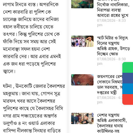
লাগাম টানতে ব্যস্ত। অপরদিকে
নিখোঁজ নাবালিকারা,
নিরাপত্তা ব্যবস্থা
নেশা কারবারি রা পুলিশ কে
আবারো প্রশ্নের মুখে
চ্যালেঞ্জ জানিয়ে তাদের বানিজ্য
07/08/2026
8:33
pm
বহাল তবীয়তে চালিয়ে যেতে
তৎপর। কিন্তু পুলিশের চোখ কে
স্মার্ট মিটার ও বিদ্যুৎ
ফাঁকি দিয়ে সব সময় আর সেই
বিলের যন্ত্রণায়
মনোবাঞ্ছা সফল হয়না নেশা
অতিষ্ঠ গ্রাহক, উগড়ে
দিচ্ছেন ক্ষোভ
কারবারি দের। আর এবার এমনই
07/08/2026
8:30
এক জন ধরা পড়েছে পুলিশের
pm
জ্বালে।
জয়নগরের রেশন
দোকানে নিম্নমানের
ঘটনা , ঊনকোটি জেলার কৈলাশহর
ডাল সরবরাহ, সরব
দপ্তরের মন্ত্রী
মহকুমায়। জানা যায়, গোপন সূত্র
07/08/2026
6:23
মারফৎ খবর আসে কৈলাশহর
pm
পুলিশের কাছে যে কৈলাসহর বিসি
নেশার যন্ত্রণায়
নগর গ্রাম পঞ্চায়েতের অন্তর্গত
অতিষ্ঠ এলাকাবাসী,
ডলুগাঁও ৪ নং ওয়ার্ড এলাকার
কৈলাসহর থানায়
বাসিন্দা নীলকান্ত সিনহার বাড়িতে
কাউন্সিলর-সহ