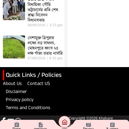
বিধায়িকা গৌরি
ভট্টাচার্যের প্রতি শেষ
শ্রদ্ধা নিবেদন
বিধানসভায়
08/08/2026
3:53 pm
নেশামুক্ত ত্রিপুরার
লক্ষ্যে বড় সাফল্য,
মোহনপুরে ধ্বংস ২৫
লক্ষ গাঁজা চারার নার্সারি
07/08/2026
8:35 pm
Quick Links / Policies
About Us
Contact US
Disclaimer
Privacy policy
Terms and Conditions
Copyright ©2026 Khabare
Pratibad. All Rights Reserved