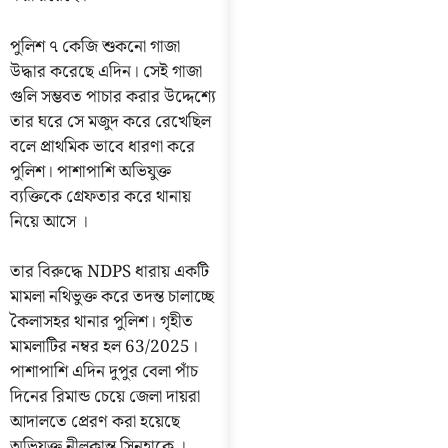
পুলিশ ৭ কেজি শুকনো গাজা
উদ্ধার করেছে এদিন। সেই গাজা
গুলি সম্ভবত পাচার করার উদ্দেশ্যে
তার ঘরে সে মজুদ করে রেখেছিল
বলে প্রাথমিক ভাবে ধারণা করে
পুলিশ। পাশাপাশি অভিযুক্ত
ব্যক্তিকে গ্রেফতার করে থানায়
নিয়ে আসে ।
তার বিরুদ্ধে NDPS ধারায় একটি
মামলা নথিভুক্ত করে তদন্ত চালাচ্ছে
কৈলাসহর থানার পুলিশ। গৃহীত
মামলাটির নম্বর হল 63/2025।
পাশাপাশি এদিন দুপুর বেলা পাঁচ
দিনের রিমান্ড চেয়ে জেলা দায়রা
আদালতে প্রেরণ করা হয়েছে
অভিযুক্ত নীলকান্ত সিনহাকে ।