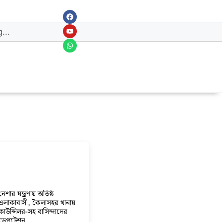
নেশার যন্ত্রণায় অতিষ্ঠ
এলাকাবাসী, কৈলাসহর থানায়
কাউন্সিলর-সহ বাসিন্দাদের
ডেপুটেশন