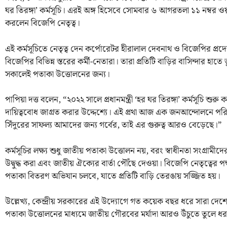
ঘর তিরঙ্গা’ কর্মসূচি। এরই অঙ্গ হিসেবে সোমবার ৬ আগরতলা ১১ নম্বর ও
করলেন বিজেপি নেতৃত্ব।
এই কর্মসূচিতে নেতৃত্ব দেন কর্পোরেটর হীরালাল দেবনাথ ও বিজেপির প্রদেশ
বিজেপির বিভিন্ন স্তরের কর্মী-নেতারা। তারা প্রতিটি বাড়ির বাসিন্দার হা
সকালেই পতাকা উত্তোলনের জন্য।
পাপিয়া দত্ত বলেন, “২০২২ সালে প্রধানমন্ত্রী ‘হর ঘর তিরঙ্গা’ কর্মসূচি শ
দায়িত্ববোধ জাগ্রত করার উদ্দেশ্যে। এই প্রথা আজ এক জনআন্দোলনে 
সিঁদুরের সাফল্য আমাদের জন্য গর্বের, তাই এর গুরুত্ব আরও বেড়েছে।”
কর্মসূচির লক্ষ্য শুধু জাতীয় পতাকা উত্তোলন নয়, বরং স্বাধীনতা সংগ্রামীদে
উদ্বুদ্ধ করা এবং জাতীয় ঐক্যের বার্তা পৌঁছে দেওয়া। বিজেপি নেতৃত্বের 
পতাকা বিতরণ অভিযান চলবে, যাতে প্রতিটি বাড়ি তেরঙায় সজ্জিত হয়।
উল্লেখ্য, কেন্দ্রীয় সরকারের এই উদ্যোগে গত কয়েক বছর ধরে সারা দেশে 
পতাকা উত্তোলনের মাধ্যমে জাতীয় গৌরবের মর্যাদা আরও উঁচুতে তুলে ধরার 