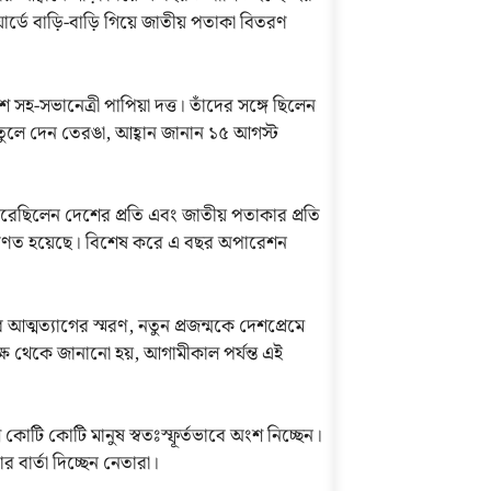
য়ার্ডে বাড়ি-বাড়ি গিয়ে জাতীয় পতাকা বিতরণ
 সহ-সভানেত্রী পাপিয়া দত্ত। তাঁদের সঙ্গে ছিলেন
তে তুলে দেন তেরঙা, আহ্বান জানান ১৫ আগস্ট
ুরু করেছিলেন দেশের প্রতি এবং জাতীয় পতাকার প্রতি
পরিণত হয়েছে। বিশেষ করে এ বছর অপারেশন
র আত্মত্যাগের স্মরণ, নতুন প্রজন্মকে দেশপ্রেমে
পক্ষ থেকে জানানো হয়, আগামীকাল পর্যন্ত এই
কোটি কোটি মানুষ স্বতঃস্ফূর্তভাবে অংশ নিচ্ছেন।
বার্তা দিচ্ছেন নেতারা।