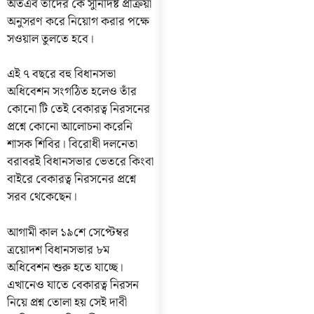
অতএব তাদের কে সুনির্দিষ্ট প্রক্রিয়া
অনুসরণ করে নিয়োগ করার পক্ষে
সওয়াল তুলতে হবে।
এই ৭ বছরে বহু বিধানসভা
অধিবেশন সংগঠিত হলেও তাঁর
কোনো টি তেই বেকারত্ব নিরসনের
প্রশ্নে কোনো আলোচনা করেনি
শাসক শিবির। বিরোধী দলনেতা
বরাবরই বিধানসভার ভেতরে কিংবা
বাইরে বেকারত্ব নিরসনের প্রশ্নে
সরব থেকেছেন।
আগামী কাল ১৯শে সেপ্টেম্বর
ত্রয়োদশ বিধানসভার ৮ম
অধিবেশন শুরু হতে যাচ্ছে।
এখানেও যাতে বেকারত্ব নিরসন
নিয়ে প্রশ্ন তোলা হয় সেই দাবী