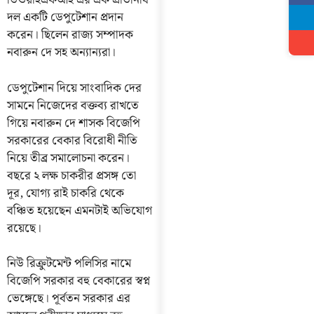
ডিওয়াইএফআই এর এক প্রতিনিধি
দল একটি ডেপুটেশান প্রদান
করেন। ছিলেন রাজ্য সম্পাদক
নবারুন দে সহ অন্যান্যরা।
ডেপুটেশান দিয়ে সাংবাদিক দের
সামনে নিজেদের বক্তব্য রাখতে
গিয়ে নবারুন দে শাসক বিজেপি
সরকারের বেকার বিরোধী নীতি
নিয়ে তীব্র সমালোচনা করেন।
বছরে ২ লক্ষ চাকরীর প্রসঙ্গ তো
দূর, যোগ্য রাই চাকরি থেকে
বঞ্চিত হয়েছেন এমনটাই অভিযোগ
রয়েছে।
নিউ রিক্রুটমেন্ট পলিসির নামে
বিজেপি সরকার বহু বেকারের স্বপ্ন
ভেঙ্গেছে। পূর্বতন সরকার এর