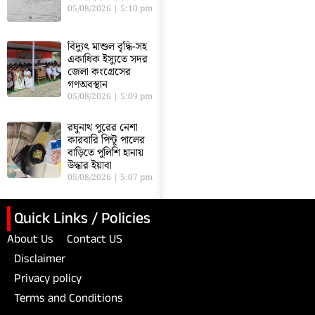
05/08/2026
5:10 pm
বিদ্যুৎ মাশুল বৃদ্ধি-সহ
একাধিক ইস্যুতে সদর
জেলা কংগ্রেসের
গণঅবস্থান
05/08/2026
5:09 pm
রঘুনাথ পুরের নেশা
কারবারি পিন্টূ পালের
বাড়িতে পুলিশি হানায়
উদ্ধার ইয়াবা
05/08/2026
5:07 pm
Quick Links / Policies
About Us
Contact US
Disclaimer
Privacy policy
Terms and Conditions