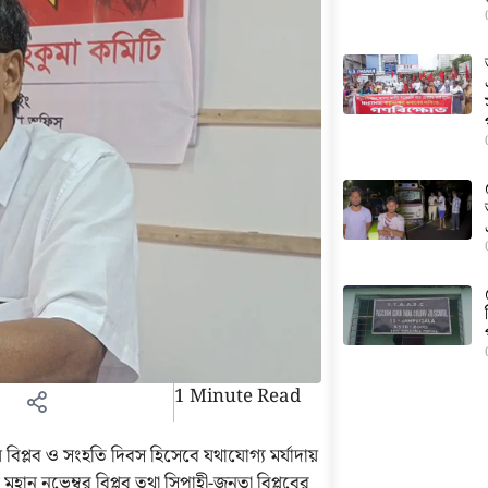
1 Minute Read
িপ্লব ও সংহতি দিবস হিসেবে যথাযোগ্য মর্যাদায়
ন নভেম্বর বিপ্লব তথা সিপাহী-জনতা বিপ্লবের