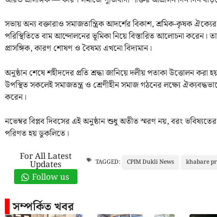
সভায় অন্য বক্তারাও সমাজতান্ত্রিক আদর্শের বিকাশ, শ্রমিক-কৃষক ঐক্যে
পরিস্থিতিতে বাম আন্দোলনের ভূমিকা নিয়ে বিস্তারিত আলোচনা করেন। ত
প্রাসঙ্গিক, কারণ শোষণ ও বৈষম্য এখনো বিদ্যমান।
অনুষ্ঠান শেষে শহীদদের প্রতি শ্রদ্ধা জানিয়ে দলীয় পতাকা উত্তোলন করা হয় 
উপস্থিত সকলেই সমাজতন্ত্র ও শ্রেণীহীন সমাজ গঠনের লক্ষ্যে ঐক্যবদ্ধভাবে স
করেন।
নভেম্বর বিপ্লব দিবসের এই অনুষ্ঠান শুধু অতীত স্মরণ নয়, বরং ভবিষ্যতের স
পরিণত হয় ডুকলিতে।
For All Latest
CPIM Dukli News
khabare pr
TAGGED:
Updates
Follow us
সম্পর্কিত খবর