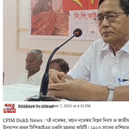
Published On:
November 7, 2025
at
4:52 PM
Khabare Pratibad
CPIM Dukli News : ৭ই নভেম্বর, মহান নভেম্বর বিপ্লব দিবস ও জাতীয় ব
উদযাপন করল সিপিআইএম ডুকলি মহকুমা কমিটি। ১৯১৭ সালের রাশিয়ার মহা