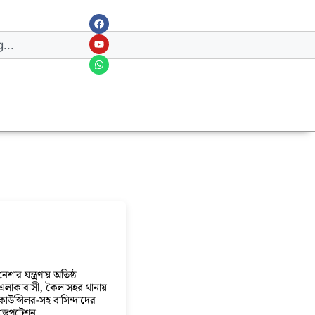
নেশার যন্ত্রণায় অতিষ্ঠ
এলাকাবাসী, কৈলাসহর থানায়
কাউন্সিলর-সহ বাসিন্দাদের
ডেপুটেশন