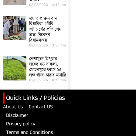
আমলে
08/08/2026
4:46 pm
প্রয়াত প্রাক্তন বাম
বিধায়িকা গৌরি
ভট্টাচার্যের প্রতি শেষ
শ্রদ্ধা নিবেদন
বিধানসভায়
08/08/2026
3:53 pm
নেশামুক্ত ত্রিপুরার
লক্ষ্যে বড় সাফল্য,
মোহনপুরে ধ্বংস ২৫
লক্ষ গাঁজা চারার নার্সারি
07/08/2026
8:35 pm
Quick Links / Policies
About Us
Contact US
Disclaimer
Privacy policy
Terms and Conditions