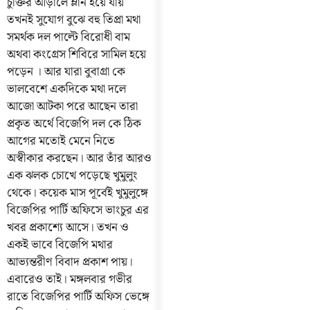
চুক্তির আড়ালে ম্লান হয়ে যায়
তখনই সুযোগ বুঝে বহু তিপ্রা মথা
সমর্থক দল পাল্টে বিরোধী বাম
অথবা কংগ্রেস শিবিরে সামিল হয়ে
পড়েন । আর যারা বুবাগ্রা কে
ভালবেশে একদিকে মথা দলে
আজো আটকা পরে আছেন তারা
প্রকৃত অর্থে বিজেপি দল কে ঠিক
আগের মতোই মেনে নিতে
অস্বীকার করছেন। আর তাঁর আরও
এক ঝলক চোখে পড়েছে খুমুলুং
থেকে। কয়েক মাস পূর্বেই খুমুলুঙ্গে
বিজেপির পার্টি অফিসে ভাংচুর এর
খবর প্রকাশ্যে আসে। তখন ও
একই ভাবে বিজেপি মথার
আভ্যন্তরীণ বিবাদ প্রকাশ পায়।
এবারেও তাই। মঙ্গলবার গভীর
রাতে বিজেপির পার্টি অফিস ভেঙ্গে