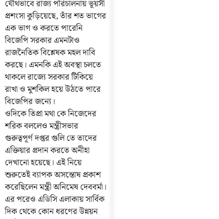
যৌথভাবে রাজ্য পরিচালনায় ভূয়সী
প্রশংসা কুড়িয়েছে, তাঁর শত ভাগের
এক ভাগ ও করতে পারেনি
বিজেপি সরকার এমনটাও
রাজনৈতিক বিশ্লেষক মহল দাবি
করছে। এমনকি এই অবস্থা চলতে
থাকলে রাজ্যে সরকার টিকিয়ে
রাখা ও মুশকিল হয়ে উঠতে পারে
বিজেপির জন্যে।
ওদিকে তিপ্রা মথা কে নিজেদের
শরিক বললেও মন্ত্রীসভার
গুরুত্বপূর্ণ দপ্তর গুলি তে তাদের
এক্তিয়ার প্রদান করতে অনীহা
দেখানো হয়েছে। এই নিয়ে
শুরুতেই ব্যাপক অসন্তোষ প্রকাশ
করেছিলেন মন্ত্রী অনিমেষ দেববর্মা।
এর পরেও এডিসি এলাকায় সার্বিক
দিক থেকে কোন ধরণের উন্নয়ন