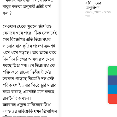
এমনটাই অভিযোগ। তবে কি মন্ত্রী
বাসিন্দাদের
বাবুর বক্তব্য অনুযায়ী এটাই কর্ম
ডেপুটেশন
ফল ?
06/08/2026
5:56
pm
দেওয়াল থেকে পুরনো জীর্ণ রঙ
যেভাবে খসে পরে , ঠিক সেভাবেই
যেন বিজেপির প্রতি তিপ্রা মথার
ভালোবাসার কৃত্রিম প্রলেপ ক্রমশই
খসে খসে পড়ছে। আর তাতে করে
দিন দিন নিজের আসল রূপ মেলে
ধরছে তিপ্রা মথা। যে তিপ্রা মথা কে
শক্তি করে রাজ্যে দ্বিতীয় টার্মের
সরকার গড়েছে বিজেপি দল সেই
শরিক মথাই এবার পিঠে ছুরি মারার
কাজ করছে, এমনটাই মনে করছে
রাজনৈতিক মহল।
মহারাজা প্রদ্যুত মানিক্যের তিপ্রা
ল্যান্ড এর প্রতিশ্রুতি যখন ত্রিপাক্ষিন