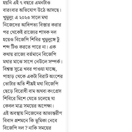
হয়নি এই ৭ বছরে এমনটাও
বারংবার অভিযোগ উঠে আসছে।
খুমুলুং এ ২০২৩ সালে মথা
নিজেদের আধিপত্য বিস্তার করার
পর থেকেই রাজ্যের শাসক দল
হয়েও বিজেপি শিবির খুমুলুঙ্গে টু
শব্দ টিও করতে পারে না। এক
কথায় রাজ্যে বর্তমানে বিজেপি
মথার মাঝে সাপে নেউলে সম্পর্ক।
বিশ্বস্ত সুত্রে খবর পাওয়া যাচ্ছে,
পাহাড় থেকে একটা বিরাট অংশের
ভোটার অতি শীঘ্রই মথা বিজেপি
ছেড়ে বিরোধী বাম অথবা কংগ্রেস
শিবিরে মিশে যেতে চলেছে যা
কেবল মাত্র সময়ের অপেক্ষা।
এই অবস্থায় নিজেদের আভ্যন্তরীণ
বিবাদ প্রশমনে কি ভূমিকা নেবে
বিজেপি দল ? নাকি সময়ের