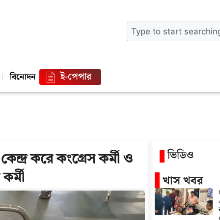
ই-পেপার
বিনোদন
ভিডিও
্দ্র করে কংগ্রেস কর্মী ও
 কর্মী
খাস খবর