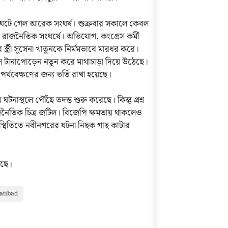
ে ঘটে গেল আরেক সংঘর্ষ। শুক্রবার সকালে কেবল
য় রাজনৈতিক সংঘর্ষে। অভিযোগ, কংগ্রেস কর্মী
্ত্রী সুসেনা খাতুনকে নির্মমভাবে মারধর করে।
্রেস টানাপোড়েন নতুন করে মাথাচাড়া দিয়ে উঠেছে।
যবেক্ষণের জন্য ভর্তি রাখা হয়েছে।
নাস্থলে পৌঁছে তদন্ত শুরু করেছে। কিন্তু প্রশ্ন
জনৈতিক চিত্র জটিল। বিজেপি ক্ষমতায় থাকলেও
স্থিতিতে নবীনগরের ঘটনা নিছক গাছ কাটার
েছে।
atibad