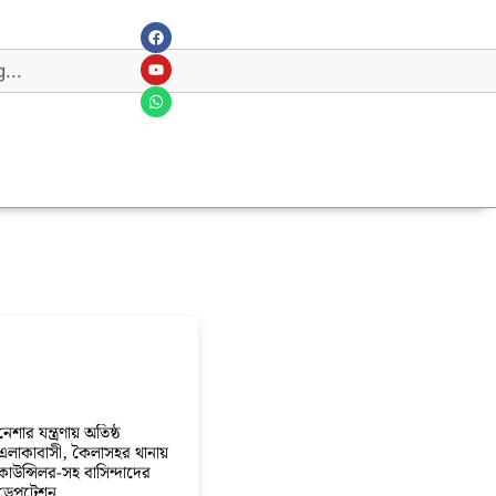
নেশার যন্ত্রণায় অতিষ্ঠ
এলাকাবাসী, কৈলাসহর থানায়
কাউন্সিলর-সহ বাসিন্দাদের
ডেপুটেশন