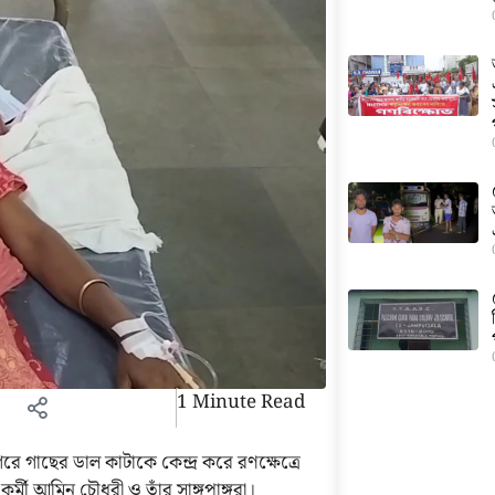
1 Minute Read
ে গাছের ডাল কাটাকে কেন্দ্র করে রণক্ষেত্রে
কর্মী আমিন চৌধুরী ও তাঁর সাঙ্গপাঙ্গরা।