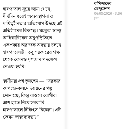
বাসিন্দাদের
হাসপাতাল সূত্রে জানা গেছে,
ডেপুটেশন
06/08/2026
5:56
দীর্ঘদিন ধরেই অব্যবস্থাপনা ও
pm
দায়িত্বহীনতার অভিযোগ উঠছে এই
প্রতিষ্ঠানের বিরুদ্ধে। মহকুমা স্বাস্থ্য
আধিকারিকের অনুপস্থিতিতে
একপ্রকার অরাজক অবস্থায় চলছে
হাসপাতালটি। তবু সরকারের পক্ষ
থেকে কোনও দৃশ্যমান পদক্ষেপ
নেওয়া হয়নি।
স্থানীয়রা প্রশ্ন তুলছেন — “সরকার
কাগজে-কলমে উন্নয়নের গল্প
শোনাচ্ছে, কিন্তু বাস্তবে রোগীরা
প্রাণ হাতে নিয়ে সরকারি
হাসপাতালে চিকিৎসা নিচ্ছেন। এটা
কেমন স্বাস্থ্যব্যবস্থা?”