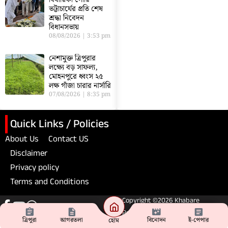
বিধায়িকা গৌরি
ভট্টাচার্যের প্রতি শেষ
শ্রদ্ধা নিবেদন
বিধানসভায়
08/08/2026
3:53 pm
নেশামুক্ত ত্রিপুরার
লক্ষ্যে বড় সাফল্য,
মোহনপুরে ধ্বংস ২৫
লক্ষ গাঁজা চারার নার্সারি
07/08/2026
8:35 pm
Quick Links / Policies
About Us
Contact US
Disclaimer
Privacy policy
Terms and Conditions
Copyright ©2026 Khabare
Pratibad. All Rights Reserved
ত্রিপুরা
আগরতলা
বিনোদন
ই-পেপার
হোম