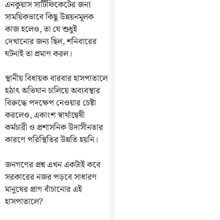
এনকুয়াস সার্টিফিকেটের জন্য
সাময়িকভাবে কিছু উন্নয়নমূলক
কাজ হলেও, তা যে শুধুই
দেখানোর জন্য ছিল, শনিবারের
ঘটনাই তা প্রমাণ করল।
স্থানীয় বিধায়ক বারবার হাসপাতালে
হঠাৎ অভিযান চালিয়ে অব্যবস্থার
বিরুদ্ধে পদক্ষেপ নেওয়ার চেষ্টা
করলেও, একাংশ স্বার্থান্বেষী
কর্মচারী ও প্রশাসনিক উদাসীনতার
কারণে পরিস্থিতির উন্নতি হয়নি।
জনগণের প্রশ্ন এখন একটাই কবে
সরকারের নজর পড়বে সাধারণ
মানুষের প্রাণ বাঁচানোর এই
হাসপাতালে?