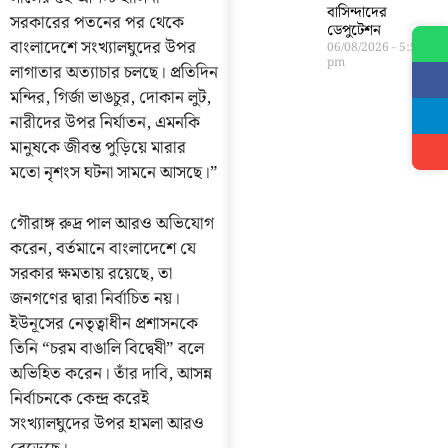
বাসিন্দাদের
সরকারের পতনের পর থেকে
ডেপুটেশন
বাংলাদেশে সংখ্যালঘুদের উপর
06/08/2026
5:56
pm
লাগাতার অত্যাচার চলছে। প্রতিদিন
মন্দির, গির্জা ভাঙচুর, দোকান লুট,
নারীদের উপর নির্যাতন, এমনকি
মানুষকে জীবন্ত পুড়িয়ে মারার
মতো নৃশংস ঘটনা সামনে আসছে।”
গৌরাঙ্গ রুদ্র পাল আরও অভিযোগ
করেন, বর্তমানে বাংলাদেশে যে
সরকার ক্ষমতায় রয়েছে, তা
জনগণের দ্বারা নির্বাচিত নয়।
ইউনূসের নেতৃত্বাধীন প্রশাসনকে
তিনি “চরম বাঙালি বিদ্বেষী” বলে
অভিহিত করেন। তাঁর দাবি, আসন্ন
নির্বাচনকে কেন্দ্র করেই
সংখ্যালঘুদের উপর হামলা আরও