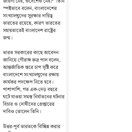
জায়গা নেই, ওদেশেও নেই?” তিনি
স্পষ্টভাবে বলেন, বাংলাদেশের
সংখ্যালঘুদের সুরক্ষার দায়িত্ব
ভারতের রয়েছে, কারণ ভারতের
সহায়তাতেই বাংলাদেশ রাষ্ট্রের
জন্ম।
ভারত সরকারের কাছে আবেদন
জানিয়ে গৌরাঙ্গ রুদ্র পাল বলেন,
আন্তর্জাতিক স্তরে চাপ সৃষ্টি করে
বাংলাদেশে সংখ্যালঘুদের রক্ষায়
কার্যকর পদক্ষেপ নিতে হবে।
পাশাপাশি, গত এক-দেড় বছরে
ঘটে যাওয়া সমস্ত নির্যাতনের ঘটনার
বিচার ও দোষীদের গ্রেপ্তারের
দাবিও তোলেন তিনি।
উত্তর-পূর্ব ভারতকে বিচ্ছিন্ন করার