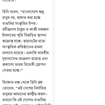
বেড়েছে।
তিনি বলেন, “বাংলাদেশে শুধু
মানুষ নয়, আঘাত করা হচ্ছে
বাঙালির সংস্কৃতির উপর।
রবীন্দ্রনাথ ঠাকুর ও কাজী নজরুল
ইসলামের স্মৃতি বিজড়িত স্থাপনা
আক্রান্ত হচ্ছে। ছায়ানটের মতো
সাংস্কৃতিক প্রতিষ্ঠানেও হামলা
চালানো হয়েছে। এমনকি ভারতীয়
দূতাবাসেও আক্রমণ হয়েছে এবং
প্রকাশ্যে ভারত বিরোধী স্লোগান
দেওয়া হচ্ছে।”
বিক্ষোভ মঞ্চ থেকে তিনি প্রশ্ন
তোলেন, “ওই দেশের নির্যাতিত
মানুষরা আমাদের আত্মীয়-স্বজন।
তাহলে কি এই দেশেও বাঙালির