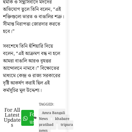
হুমকি ও সন্ত্রাসবাদে মদদের
অভিযোগ তুলে তিনি বলেন, “এই
শক্তিগুলো ভারত ও বাঙালির শত্রু।
সীমান্ত নিরাপত্তা জোরদার করতে
হবে।”
সবশেষে তিনি হুঁশিয়ারি দিয়ে
বলেন, “এই আক্রমণ বন্ধ না হলে
আমরা বাঙালি আরও বৃহত্তর
আন্দোলনে নামবে।” বিক্ষোভের
মাধ্যমে কেন্দ্র ও রাজ্য সরকারের
দৃষ্টি আকর্ষণ করাই ছিল এই
কর্মসূচির মূল উদ্দেশ্য।
TAGGED:
For All
Amra Bangali
Follow
Latest
Update
News
khabare
us
s
pratibad
tripura
news